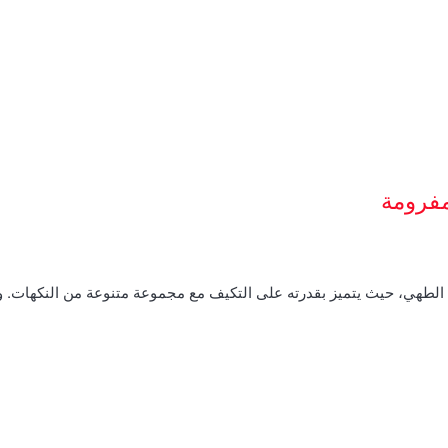
مفرومة
م الطهي، حيث يتميز بقدرته على التكيف مع مجموعة متنوعة من النكهات.