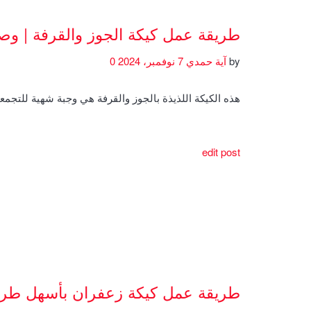
طريقة عمل كيكة الجوز والقرفة | و
by
آية حمدي
7 نوفمبر، 2024
0
هذه الكيكة اللذيذة بالجوز والقرفة هي وجبة شهية للتجمعا
edit post
طريقة عمل كيكة زعفران بأسهل طري