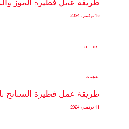
طريقة عمل فطيرة الموز والب
15 نوفمبر، 2024
edit post
معجنات
طريقة عمل فطيرة السبانخ بال
11 نوفمبر، 2024