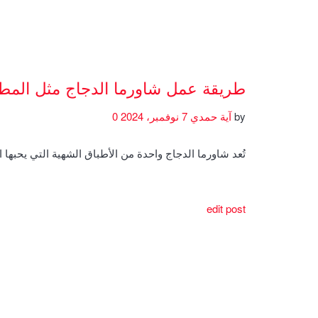
طريقة عمل شاورما الدجاج مثل المط
by
آية حمدي
7 نوفمبر، 2024
0
تُعد شاورما الدجاج واحدة من الأطباق الشهية التي يحبها 
edit post