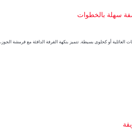
صفة سهلة بالخطوات
ت العائلية أو كحلوى بسيطة. تتميز بنكهة القرفة الدافئة مع قرمشة الجوز
قة