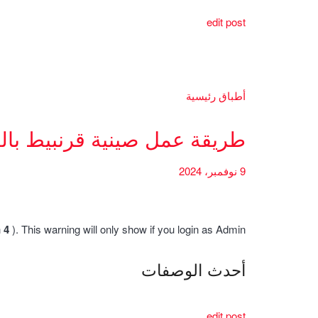
edit post
أطباق رئيسية
طريقة عمل صينية قرنبيط بال
9 نوفمبر، 2024
h
4
). This warning will only show if you login as Admin.
أحدث الوصفات
edit post