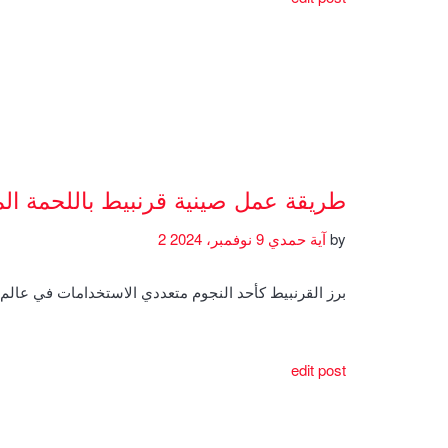
طريقة عمل صينية قرنبيط باللحمة ال
by
آية حمدي
9 نوفمبر، 2024
2
برز القرنبيط كأحد النجوم متعددي الاستخدامات في عال
edit post