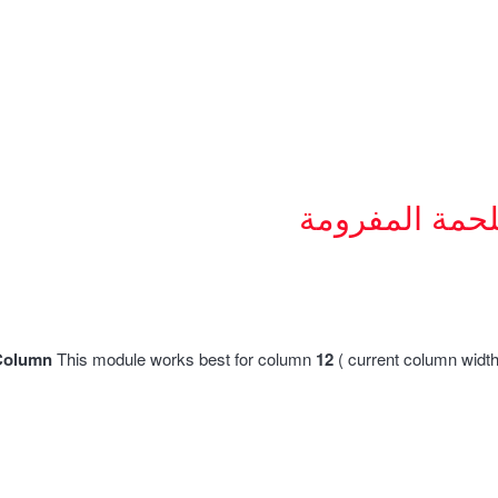
لحمة المفرومة
Column
This module works best for column
12
( current column widt