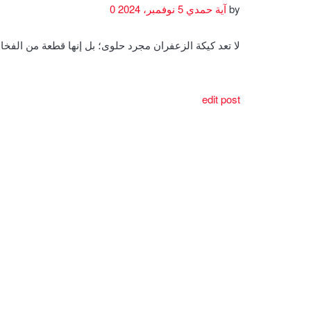
by
آية حمدي
5 نوفمبر، 2024
0
لا تعد كيكة الزعفران مجرد حلوى؛ بل إنها قطعة من الف
edit post