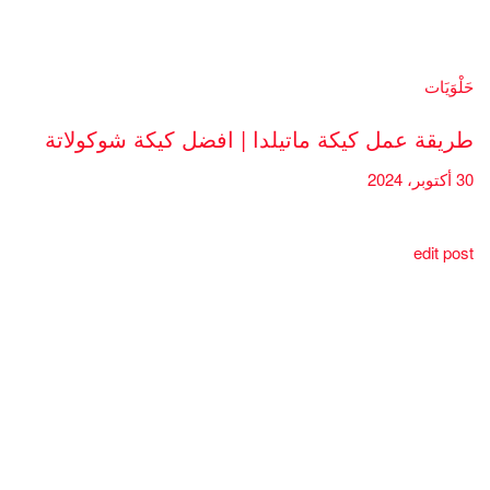
حَلْوَيَات
طريقة عمل كيكة ماتيلدا | افضل كيكة شوكولاتة
30 أكتوبر، 2024
edit post