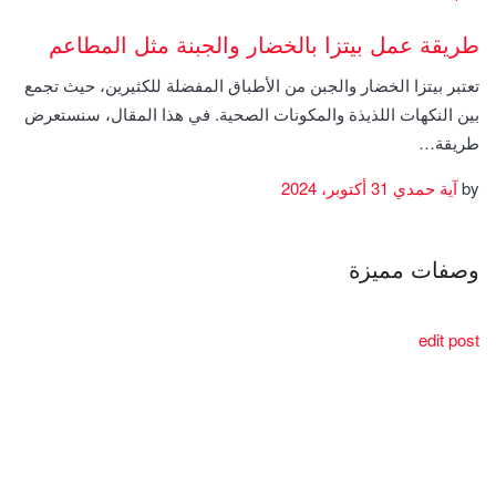
طريقة عمل بيتزا بالخضار والجبنة مثل المطاعم
تعتبر بيتزا الخضار والجبن من الأطباق المفضلة للكثيرين، حيث تجمع
بين النكهات اللذيذة والمكونات الصحية. في هذا المقال، سنستعرض
طريقة…
by
آية حمدي
31 أكتوبر، 2024
وصفات مميزة
edit post