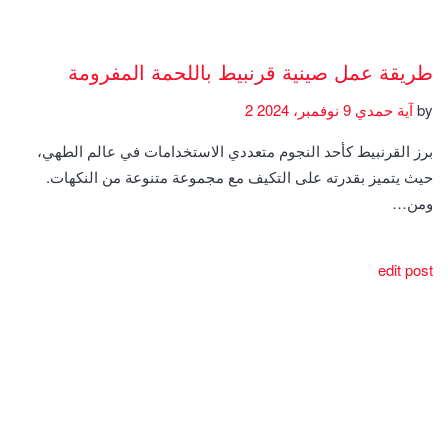
طريقة عمل صينية قرنبيط باللحمة المفرومة
by
آية حمدي
9 نوفمبر، 2024
2
برز القرنبيط كأحد النجوم متعددي الاستخدامات في عالم الطهي،
حيث يتميز بقدرته على التكيف مع مجموعة متنوعة من النكهات.
ومن…
edit post