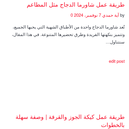
طريقة عمل شاورما الدجاج مثل المطاعم
by
آية حمدي
7 نوفمبر، 2024
0
تُعد شاورما الدجاج واحدة من الأطباق الشهية التي يحبها الجميع،
وتتميز بنكهتها الفريدة وطرق تحضيرها المتنوعة. في هذا المقال،
سنتناول…
edit post
طريقة عمل كيكة الجوز والقرفة | وصفة سهلة
بالخطوات