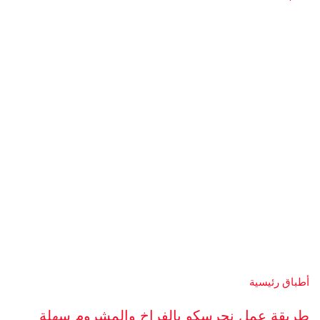
أطباق رئيسية
طريقة عمل نجرسكو بالفراخ والمشروم سهلة