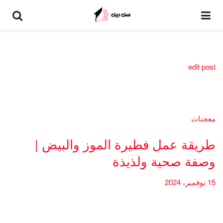
edit post
معجنات
طريقة عمل فطيرة الموز والبيض |
وصفة صحية ولذيذة
15 نوفمبر، 2024