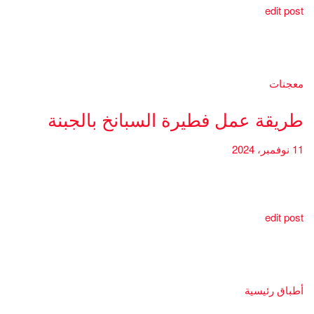
edit post
معجنات
طريقة عمل فطيرة السبانخ بالجبنة
11 نوفمبر، 2024
edit post
أطباق رئيسية