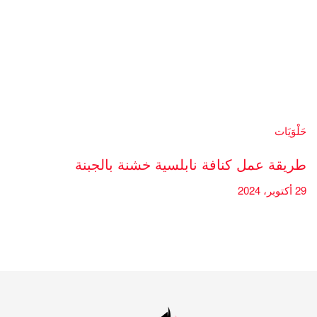
حَلْوَيَات
طريقة عمل كنافة نابلسية خشنة بالجبنة
29 أكتوبر، 2024