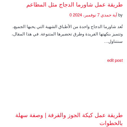
طريقة عمل شاورما الدجاج مثل المطاعم
by
آية حمدي
7 نوفمبر، 2024
0
تُعد شاورما الدجاج واحدة من الأطباق الشهية التي يحبها الجميع،
وتتميز بنكهتها الفريدة وطرق تحضيرها المتنوعة. في هذا المقال،
سنتناول…
edit post
طريقة عمل كيكة الجوز والقرفة | وصفة سهلة
بالخطوات