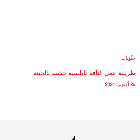
حَلْوَيَات
طريقة عمل كنافة نابلسية خشنة بالجبنة
29 أكتوبر، 2024