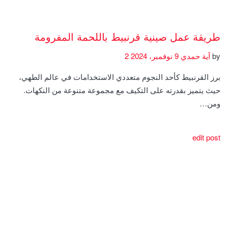
طريقة عمل صينية قرنبيط باللحمة المفرومة
by
آية حمدي
9 نوفمبر، 2024
2
برز القرنبيط كأحد النجوم متعددي الاستخدامات في عالم الطهي،
حيث يتميز بقدرته على التكيف مع مجموعة متنوعة من النكهات.
ومن…
edit post