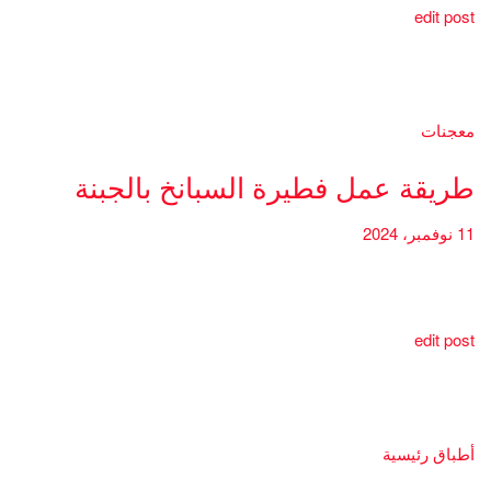
edit post
معجنات
طريقة عمل فطيرة السبانخ بالجبنة
11 نوفمبر، 2024
edit post
أطباق رئيسية