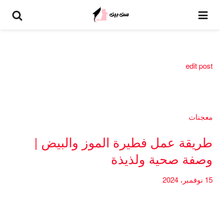
edit post
معجنات
طريقة عمل فطيرة الموز والبيض |
وصفة صحية ولذيذة
15 نوفمبر، 2024