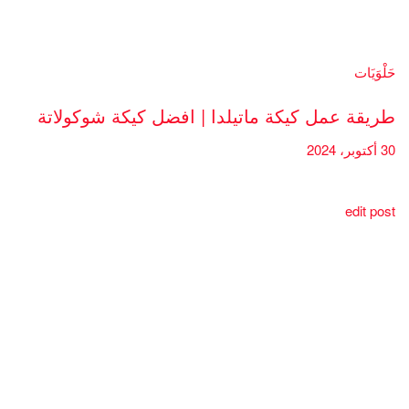
حَلْوَيَات
طريقة عمل كيكة ماتيلدا | افضل كيكة شوكولاتة
30 أكتوبر، 2024
edit post