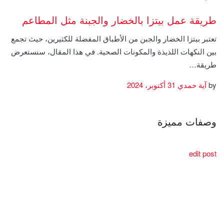
طريقة عمل بيتزا بالخضار والجبنة مثل المطاعم
تعتبر بيتزا الخضار والجبن من الأطباق المفضلة للكثيرين، حيث تجمع
بين النكهات اللذيذة والمكونات الصحية. في هذا المقال، سنستعرض
طريقة…
by
آية حمدي
31 أكتوبر، 2024
وصفات مميزة
edit post