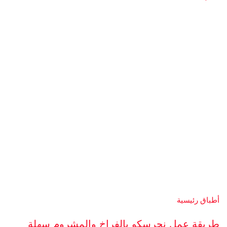
أطباق رئيسية
طريقة عمل نجرسكو بالفراخ والمشروم سهلة