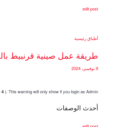
edit post
أطباق رئيسية
طريقة عمل صينية قرنبيط بال
9 نوفمبر، 2024
h
4
). This warning will only show if you login as Admin.
أحدث الوصفات
edit post