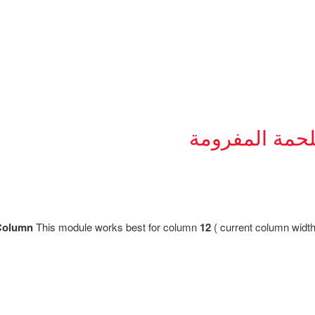
لحمة المفرومة
Column
This module works best for column
12
( current column widt