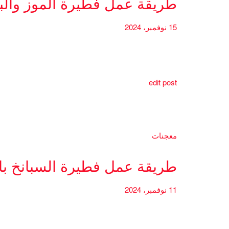
طريقة عمل فطيرة الموز والب
15 نوفمبر، 2024
edit post
معجنات
طريقة عمل فطيرة السبانخ بال
11 نوفمبر، 2024