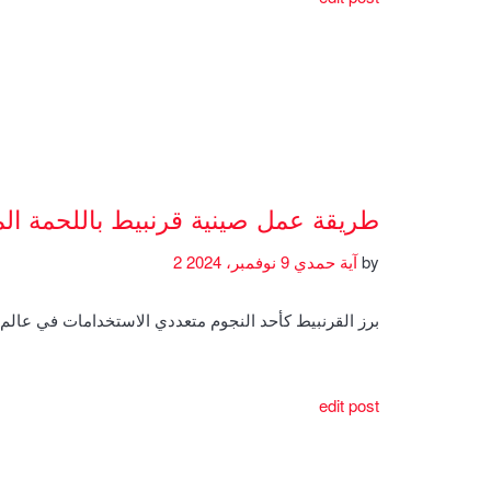
طريقة عمل صينية قرنبيط باللحمة ال
by
آية حمدي
9 نوفمبر، 2024
2
برز القرنبيط كأحد النجوم متعددي الاستخدامات في عال
edit post