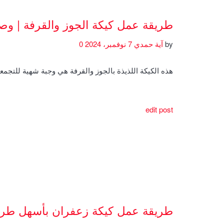
طريقة عمل كيكة الجوز والقرفة | و
by
آية حمدي
7 نوفمبر، 2024
0
هذه الكيكة اللذيذة بالجوز والقرفة هي وجبة شهية للتجمعا
edit post
طريقة عمل كيكة زعفران بأسهل طري