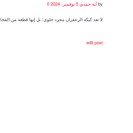
by
آية حمدي
5 نوفمبر، 2024
0
لا تعد كيكة الزعفران مجرد حلوى؛ بل إنها قطعة من الف
edit post