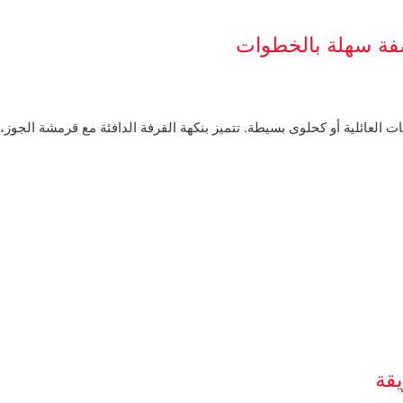
صفة سهلة بالخطوات
ت العائلية أو كحلوى بسيطة. تتميز بنكهة القرفة الدافئة مع قرمشة الجوز
قة