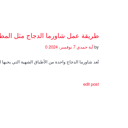
طريقة عمل شاورما الدجاج مثل المط
by
آية حمدي
7 نوفمبر، 2024
0
تُعد شاورما الدجاج واحدة من الأطباق الشهية التي يحبها 
edit post