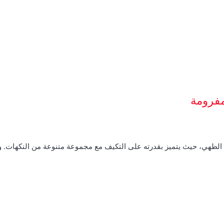
مفرومة
م الطهي، حيث يتميز بقدرته على التكيف مع مجموعة متنوعة من النكهات.