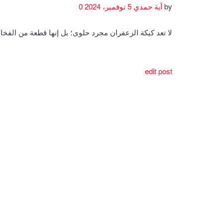
by
آية حمدي
5 نوفمبر، 2024
0
لا تعد كيكة الزعفران مجرد حلوى؛ بل إنها قطعة من الف
edit post