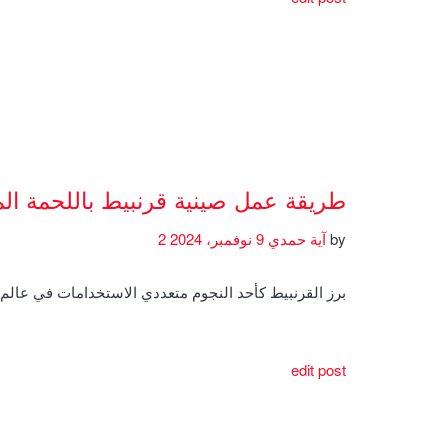
طريقة عمل صينية قرنبيط باللحمة ال
by
آية حمدي
9 نوفمبر، 2024
2
برز القرنبيط كأحد النجوم متعددي الاستخدامات في عال
edit post