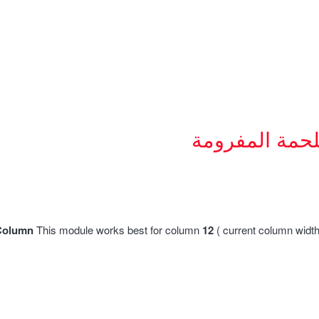
لحمة المفرومة
Column
This module works best for column
12
( current column widt