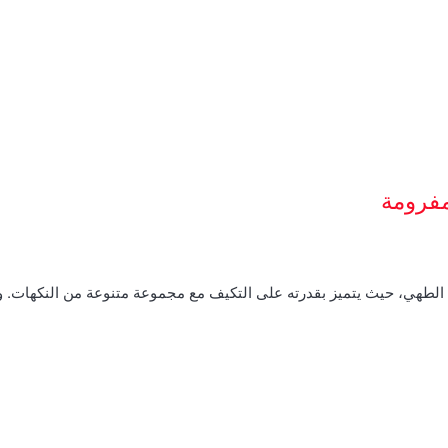
مفرومة
م الطهي، حيث يتميز بقدرته على التكيف مع مجموعة متنوعة من النكهات.