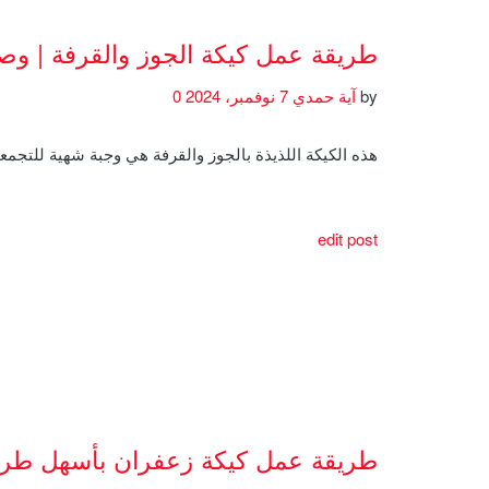
طريقة عمل كيكة الجوز والقرفة | و
by
آية حمدي
7 نوفمبر، 2024
0
هذه الكيكة اللذيذة بالجوز والقرفة هي وجبة شهية للتجمعا
edit post
طريقة عمل كيكة زعفران بأسهل طري