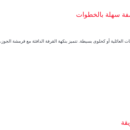
صفة سهلة بالخطوات
ت العائلية أو كحلوى بسيطة. تتميز بنكهة القرفة الدافئة مع قرمشة الجوز
قة