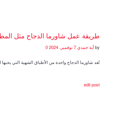
طريقة عمل شاورما الدجاج مثل المط
by
آية حمدي
7 نوفمبر، 2024
0
تُعد شاورما الدجاج واحدة من الأطباق الشهية التي يحبها 
edit post