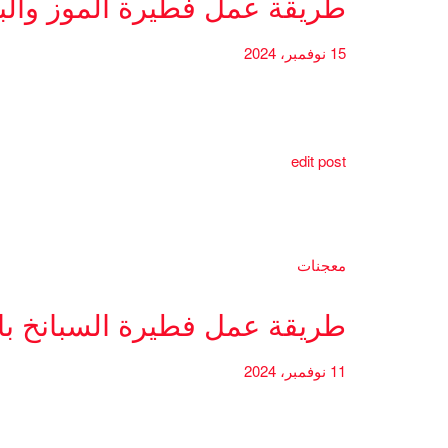
طريقة عمل فطيرة الموز والب
15 نوفمبر، 2024
edit post
معجنات
طريقة عمل فطيرة السبانخ بال
11 نوفمبر، 2024