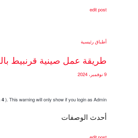
edit post
أطباق رئيسية
طريقة عمل صينية قرنبيط بال
9 نوفمبر، 2024
h
4
). This warning will only show if you login as Admin.
أحدث الوصفات
edit post