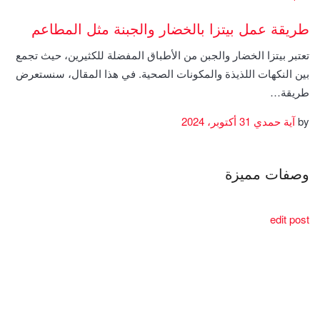
طريقة عمل بيتزا بالخضار والجبنة مثل المطاعم
تعتبر بيتزا الخضار والجبن من الأطباق المفضلة للكثيرين، حيث تجمع
بين النكهات اللذيذة والمكونات الصحية. في هذا المقال، سنستعرض
طريقة…
by
آية حمدي
31 أكتوبر، 2024
وصفات مميزة
edit post