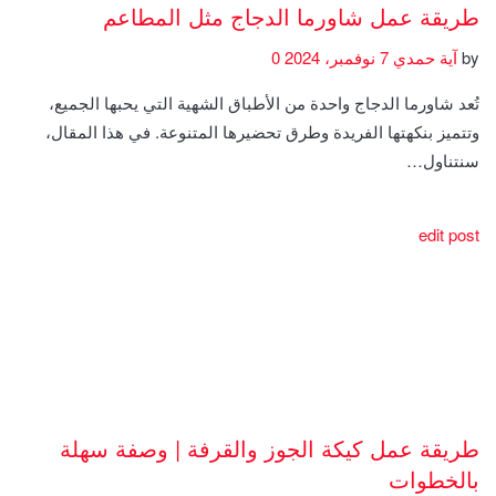
طريقة عمل شاورما الدجاج مثل المطاعم
by
آية حمدي
7 نوفمبر، 2024
0
تُعد شاورما الدجاج واحدة من الأطباق الشهية التي يحبها الجميع،
وتتميز بنكهتها الفريدة وطرق تحضيرها المتنوعة. في هذا المقال،
سنتناول…
edit post
طريقة عمل كيكة الجوز والقرفة | وصفة سهلة
بالخطوات