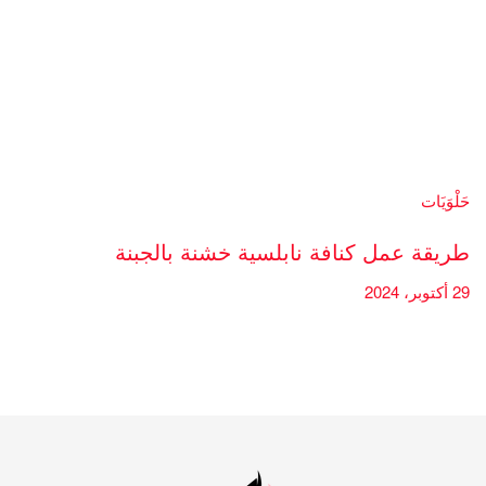
حَلْوَيَات
طريقة عمل كنافة نابلسية خشنة بالجبنة
29 أكتوبر، 2024