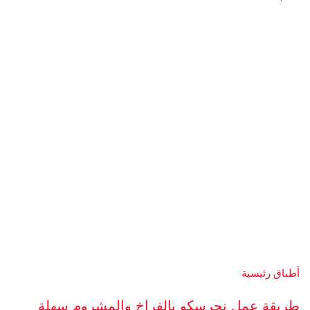
أطباق رئيسية
طريقة عمل نجرسكو بالفراخ والمشروم سهلة