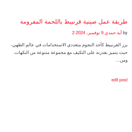
طريقة عمل صينية قرنبيط باللحمة المفرومة
by
آية حمدي
9 نوفمبر، 2024
2
برز القرنبيط كأحد النجوم متعددي الاستخدامات في عالم الطهي،
حيث يتميز بقدرته على التكيف مع مجموعة متنوعة من النكهات.
ومن…
edit post