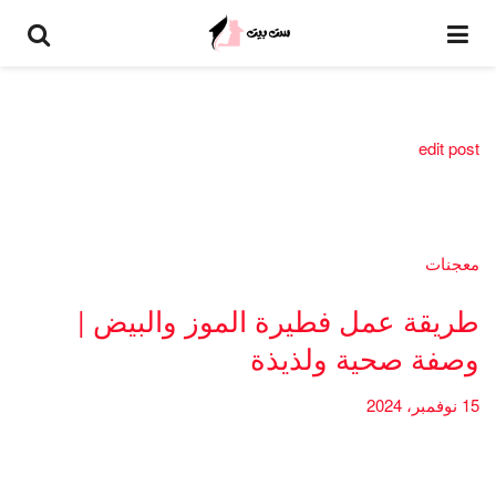
edit post
معجنات
طريقة عمل فطيرة الموز والبيض |
وصفة صحية ولذيذة
15 نوفمبر، 2024