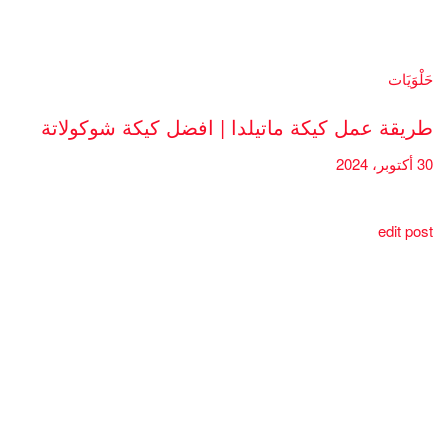
حَلْوَيَات
طريقة عمل كيكة ماتيلدا | افضل كيكة شوكولاتة
30 أكتوبر، 2024
edit post