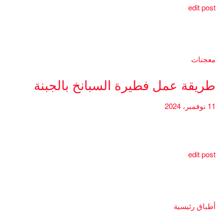
edit post
معجنات
طريقة عمل فطيرة السبانخ بالجبنة
11 نوفمبر، 2024
edit post
أطباق رئيسية