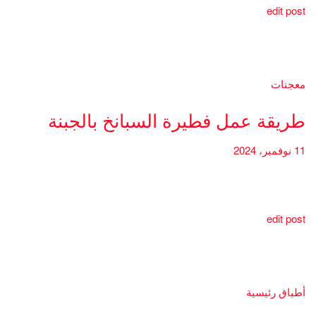
edit post
معجنات
طريقة عمل فطيرة السبانخ بالجبنة
11 نوفمبر، 2024
edit post
أطباق رئيسية