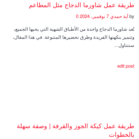
طريقة عمل شاورما الدجاج مثل المطاعم
by
آية حمدي
7 نوفمبر، 2024
0
تُعد شاورما الدجاج واحدة من الأطباق الشهية التي يحبها الجميع،
وتتميز بنكهتها الفريدة وطرق تحضيرها المتنوعة. في هذا المقال،
سنتناول…
edit post
طريقة عمل كيكة الجوز والقرفة | وصفة سهلة
بالخطوات