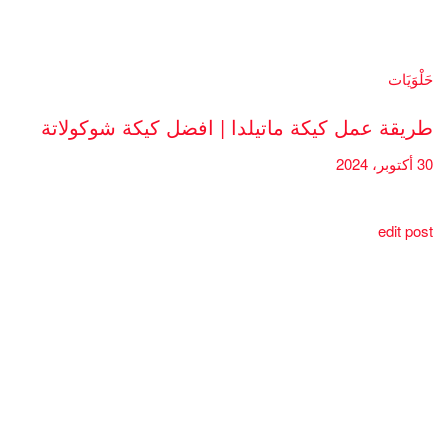
حَلْوَيَات
طريقة عمل كيكة ماتيلدا | افضل كيكة شوكولاتة
30 أكتوبر، 2024
edit post