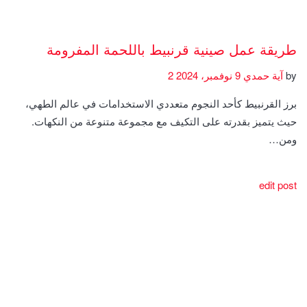
طريقة عمل صينية قرنبيط باللحمة المفرومة
by
آية حمدي
9 نوفمبر، 2024
2
برز القرنبيط كأحد النجوم متعددي الاستخدامات في عالم الطهي،
حيث يتميز بقدرته على التكيف مع مجموعة متنوعة من النكهات.
ومن…
edit post