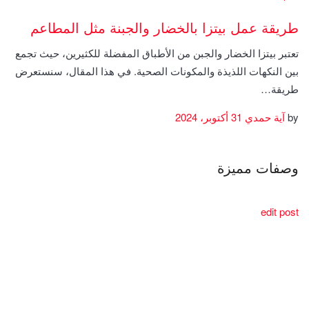
طريقة عمل بيتزا بالخضار والجبنة مثل المطاعم
تعتبر بيتزا الخضار والجبن من الأطباق المفضلة للكثيرين، حيث تجمع
بين النكهات اللذيذة والمكونات الصحية. في هذا المقال، سنستعرض
طريقة…
by
آية حمدي
31 أكتوبر، 2024
وصفات مميزة
edit post