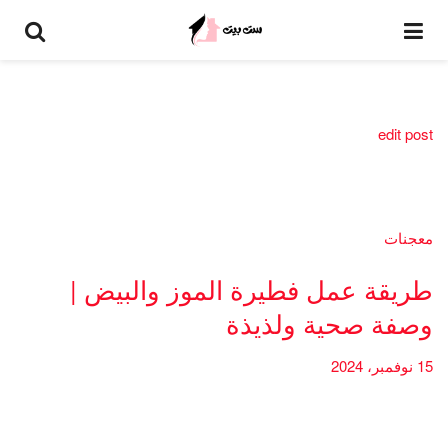
edit post
معجنات
طريقة عمل فطيرة الموز والبيض |
وصفة صحية ولذيذة
15 نوفمبر، 2024