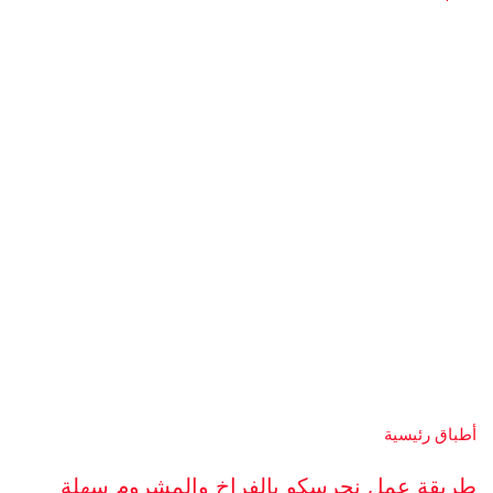
أطباق رئيسية
طريقة عمل نجرسكو بالفراخ والمشروم سهلة