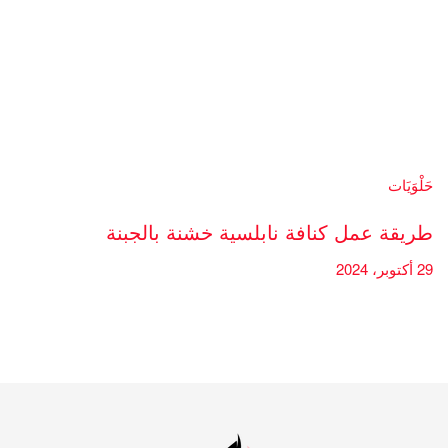
حَلْوَيَات
طريقة عمل كنافة نابلسية خشنة بالجبنة
29 أكتوبر، 2024