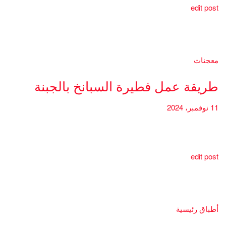
edit post
معجنات
طريقة عمل فطيرة السبانخ بالجبنة
11 نوفمبر، 2024
edit post
أطباق رئيسية