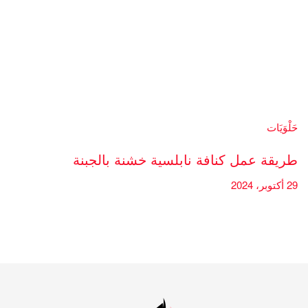
حَلْوَيَات
طريقة عمل كنافة نابلسية خشنة بالجبنة
29 أكتوبر، 2024