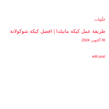
حَلْوَيَات
طريقة عمل كيكة ماتيلدا | افضل كيكة شوكولاتة
30 أكتوبر، 2024
edit post