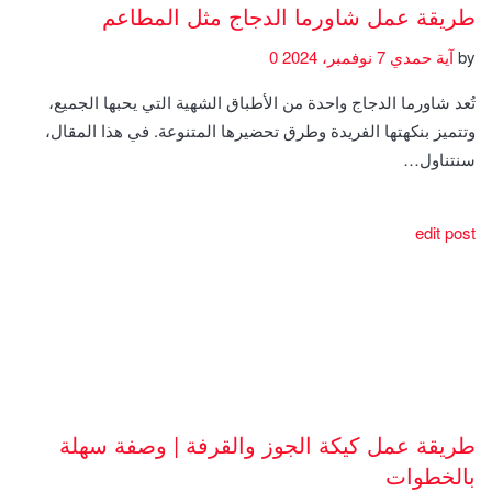
طريقة عمل شاورما الدجاج مثل المطاعم
by
آية حمدي
7 نوفمبر، 2024
0
تُعد شاورما الدجاج واحدة من الأطباق الشهية التي يحبها الجميع،
وتتميز بنكهتها الفريدة وطرق تحضيرها المتنوعة. في هذا المقال،
سنتناول…
edit post
طريقة عمل كيكة الجوز والقرفة | وصفة سهلة
بالخطوات