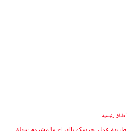
أطباق رئيسية
طريقة عمل نجرسكو بالفراخ والمشروم سهلة