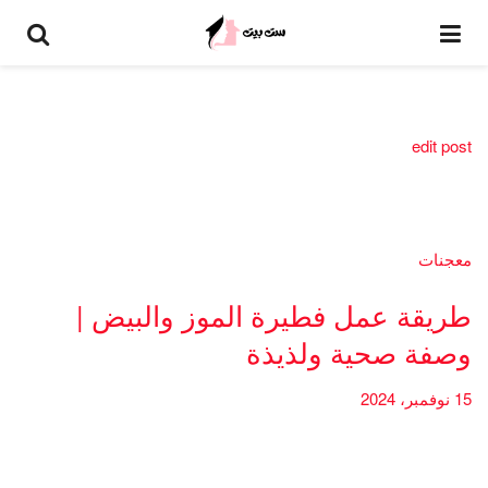
edit post
معجنات
طريقة عمل فطيرة الموز والبيض |
وصفة صحية ولذيذة
15 نوفمبر، 2024