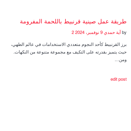
طريقة عمل صينية قرنبيط باللحمة المفرومة
by
آية حمدي
9 نوفمبر، 2024
2
برز القرنبيط كأحد النجوم متعددي الاستخدامات في عالم الطهي،
حيث يتميز بقدرته على التكيف مع مجموعة متنوعة من النكهات.
ومن…
edit post