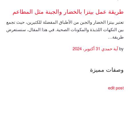
طريقة عمل بيتزا بالخضار والجبنة مثل المطاعم
تعتبر بيتزا الخضار والجبن من الأطباق المفضلة للكثيرين، حيث تجمع
بين النكهات اللذيذة والمكونات الصحية. في هذا المقال، سنستعرض
طريقة…
by
آية حمدي
31 أكتوبر، 2024
وصفات مميزة
edit post