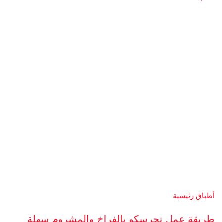
أطباق رئيسية
طريقة عمل نجرسكو بالفراخ والمشروم سهلة