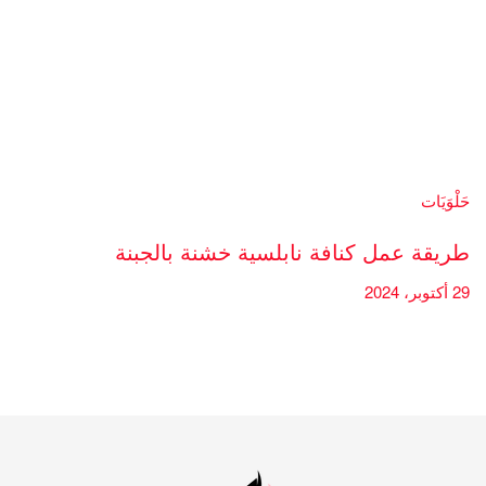
حَلْوَيَات
طريقة عمل كنافة نابلسية خشنة بالجبنة
29 أكتوبر، 2024