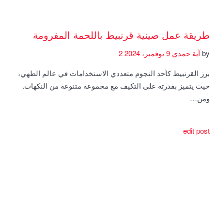
طريقة عمل صينية قرنبيط باللحمة المفرومة
by
آية حمدي
9 نوفمبر، 2024
2
برز القرنبيط كأحد النجوم متعددي الاستخدامات في عالم الطهي،
حيث يتميز بقدرته على التكيف مع مجموعة متنوعة من النكهات.
ومن…
edit post