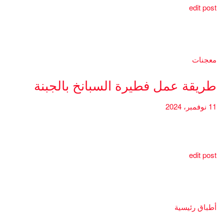
edit post
معجنات
طريقة عمل فطيرة السبانخ بالجبنة
11 نوفمبر، 2024
edit post
أطباق رئيسية