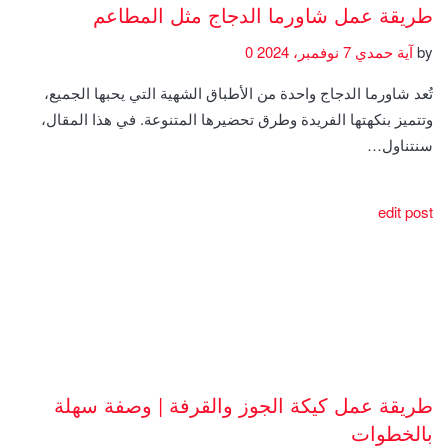
طريقة عمل شاورما الدجاج مثل المطاعم
by
آية حمدي
7 نوفمبر، 2024
0
تُعد شاورما الدجاج واحدة من الأطباق الشهية التي يحبها الجميع،
وتتميز بنكهتها الفريدة وطرق تحضيرها المتنوعة. في هذا المقال،
سنتناول…
edit post
طريقة عمل كيكة الجوز والقرفة | وصفة سهلة
بالخطوات