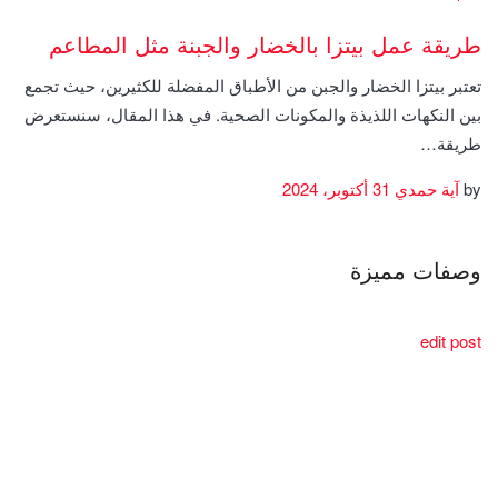
طريقة عمل بيتزا بالخضار والجبنة مثل المطاعم
تعتبر بيتزا الخضار والجبن من الأطباق المفضلة للكثيرين، حيث تجمع
بين النكهات اللذيذة والمكونات الصحية. في هذا المقال، سنستعرض
طريقة…
by
آية حمدي
31 أكتوبر، 2024
وصفات مميزة
edit post