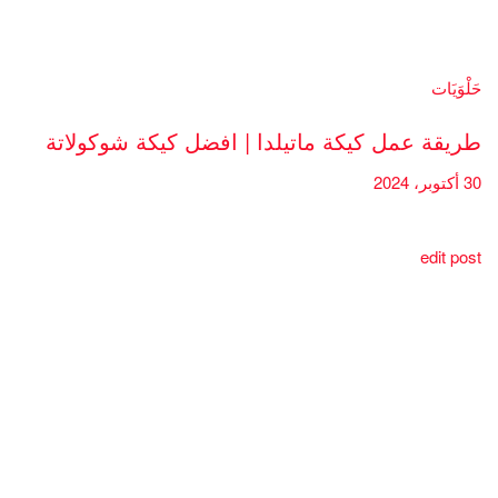
حَلْوَيَات
طريقة عمل كيكة ماتيلدا | افضل كيكة شوكولاتة
30 أكتوبر، 2024
edit post