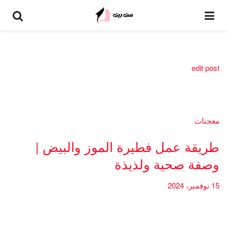
edit post
معجنات
طريقة عمل فطيرة الموز والبيض |
وصفة صحية ولذيذة
15 نوفمبر، 2024