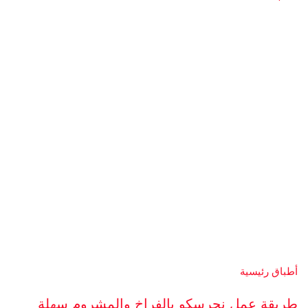
أطباق رئيسية
طريقة عمل نجرسكو بالفراخ والمشروم سهلة