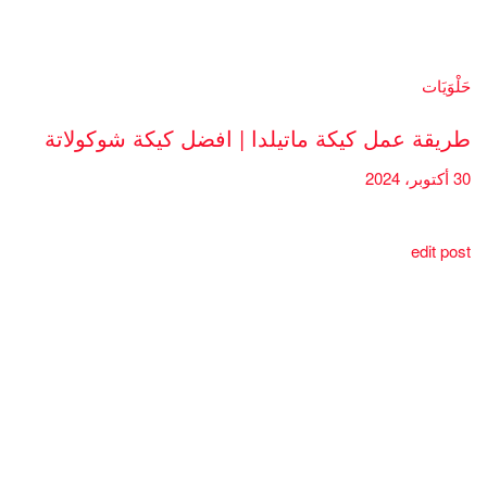
حَلْوَيَات
طريقة عمل كيكة ماتيلدا | افضل كيكة شوكولاتة
30 أكتوبر، 2024
edit post