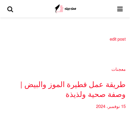
edit post
معجنات
طريقة عمل فطيرة الموز والبيض |
وصفة صحية ولذيذة
15 نوفمبر، 2024