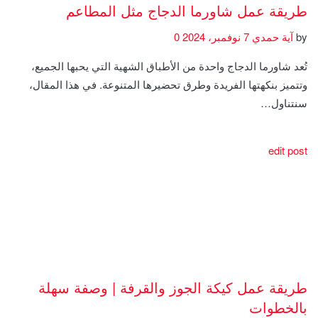
طريقة عمل شاورما الدجاج مثل المطاعم
by
آية حمدي
7 نوفمبر، 2024
0
تُعد شاورما الدجاج واحدة من الأطباق الشهية التي يحبها الجميع،
وتتميز بنكهتها الفريدة وطرق تحضيرها المتنوعة. في هذا المقال،
سنتناول…
edit post
طريقة عمل كيكة الجوز والقرفة | وصفة سهلة
بالخطوات