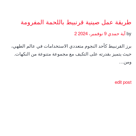
طريقة عمل صينية قرنبيط باللحمة المفرومة
by
آية حمدي
9 نوفمبر، 2024
2
برز القرنبيط كأحد النجوم متعددي الاستخدامات في عالم الطهي،
حيث يتميز بقدرته على التكيف مع مجموعة متنوعة من النكهات.
ومن…
edit post