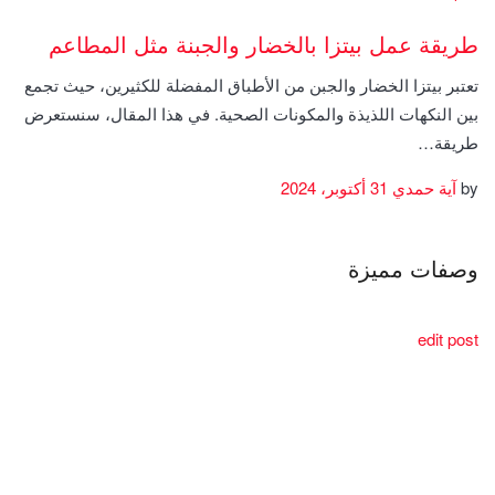
طريقة عمل بيتزا بالخضار والجبنة مثل المطاعم
تعتبر بيتزا الخضار والجبن من الأطباق المفضلة للكثيرين، حيث تجمع
بين النكهات اللذيذة والمكونات الصحية. في هذا المقال، سنستعرض
طريقة…
by
آية حمدي
31 أكتوبر، 2024
وصفات مميزة
edit post