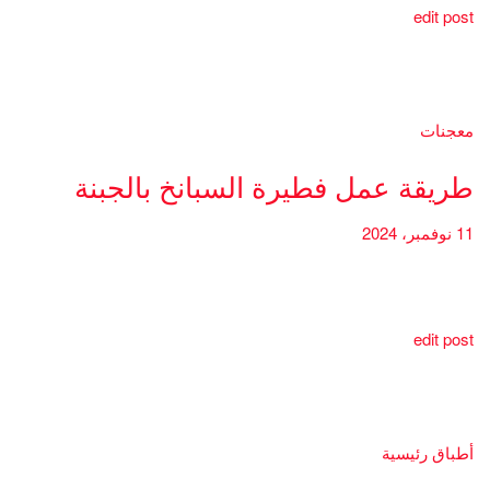
edit post
معجنات
طريقة عمل فطيرة السبانخ بالجبنة
11 نوفمبر، 2024
edit post
أطباق رئيسية