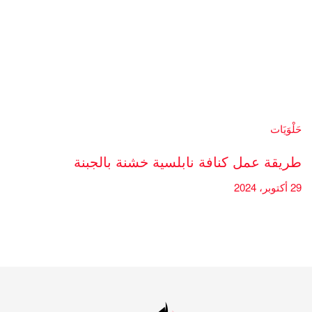
حَلْوَيَات
طريقة عمل كنافة نابلسية خشنة بالجبنة
29 أكتوبر، 2024