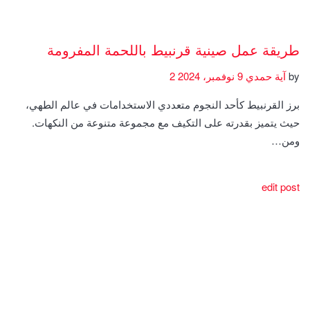
طريقة عمل صينية قرنبيط باللحمة المفرومة
by
آية حمدي
9 نوفمبر، 2024
2
برز القرنبيط كأحد النجوم متعددي الاستخدامات في عالم الطهي،
حيث يتميز بقدرته على التكيف مع مجموعة متنوعة من النكهات.
ومن…
edit post