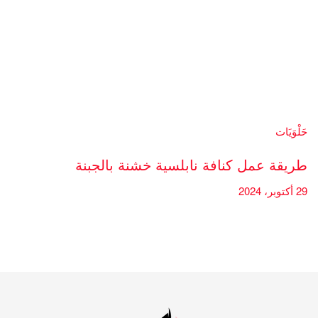
حَلْوَيَات
طريقة عمل كنافة نابلسية خشنة بالجبنة
29 أكتوبر، 2024