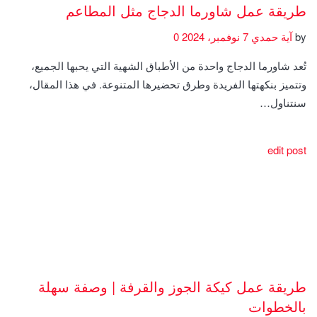
طريقة عمل شاورما الدجاج مثل المطاعم
by
آية حمدي
7 نوفمبر، 2024
0
تُعد شاورما الدجاج واحدة من الأطباق الشهية التي يحبها الجميع،
وتتميز بنكهتها الفريدة وطرق تحضيرها المتنوعة. في هذا المقال،
سنتناول…
edit post
طريقة عمل كيكة الجوز والقرفة | وصفة سهلة
بالخطوات