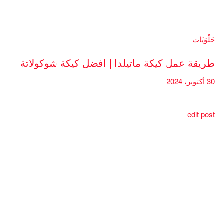
حَلْوَيَات
طريقة عمل كيكة ماتيلدا | افضل كيكة شوكولاتة
30 أكتوبر، 2024
edit post