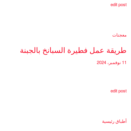
edit post
معجنات
طريقة عمل فطيرة السبانخ بالجبنة
11 نوفمبر، 2024
edit post
أطباق رئيسية