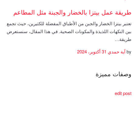
طريقة عمل بيتزا بالخضار والجبنة مثل المطاعم
تعتبر بيتزا الخضار والجبن من الأطباق المفضلة للكثيرين، حيث تجمع
بين النكهات اللذيذة والمكونات الصحية. في هذا المقال، سنستعرض
طريقة…
by
آية حمدي
31 أكتوبر، 2024
وصفات مميزة
edit post