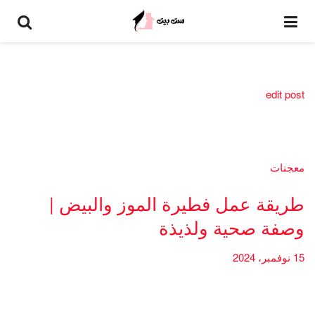
edit post
معجنات
طريقة عمل فطيرة الموز والبيض |
وصفة صحية ولذيذة
15 نوفمبر، 2024