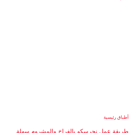
أطباق رئيسية
طريقة عمل نجرسكو بالفراخ والمشروم سهلة