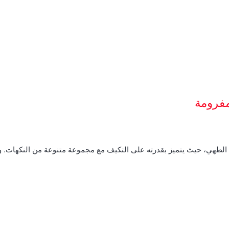
مفرومة
م الطهي، حيث يتميز بقدرته على التكيف مع مجموعة متنوعة من النكهات.