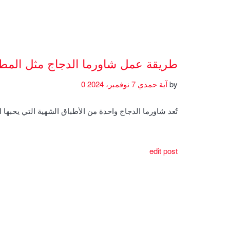
طريقة عمل شاورما الدجاج مثل المط
by
آية حمدي
7 نوفمبر، 2024
0
تُعد شاورما الدجاج واحدة من الأطباق الشهية التي يحبها 
edit post