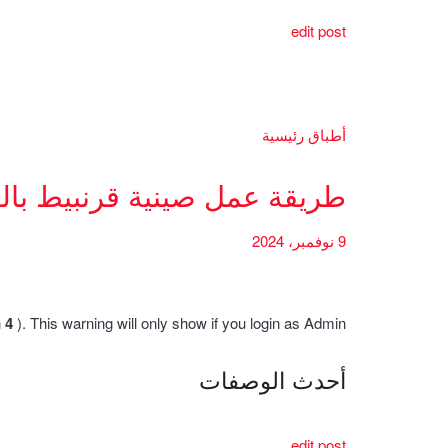
edit post
أطباق رئيسية
طريقة عمل صينية قرنبيط بال
9 نوفمبر، 2024
h
4
). This warning will only show if you login as Admin.
أحدث الوصفات
edit post