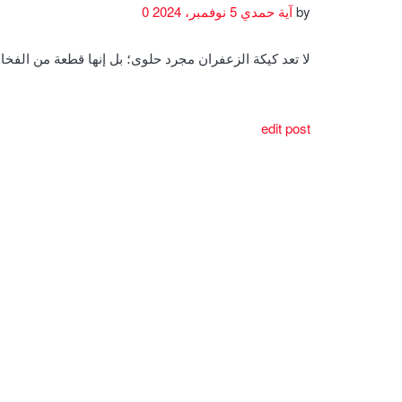
by
آية حمدي
5 نوفمبر، 2024
0
لا تعد كيكة الزعفران مجرد حلوى؛ بل إنها قطعة من الف
edit post