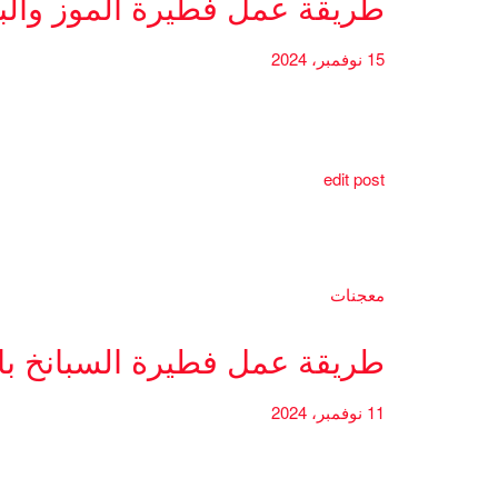
طريقة عمل فطيرة الموز والب
15 نوفمبر، 2024
edit post
معجنات
طريقة عمل فطيرة السبانخ بال
11 نوفمبر، 2024