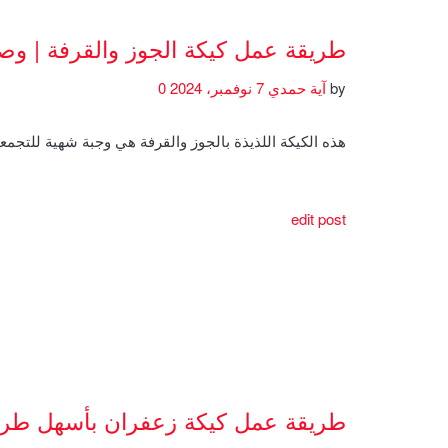
طريقة عمل كيكة الجوز والقرفة | و
by
آية حمدي
7 نوفمبر، 2024
0
هذه الكيكة اللذيذة بالجوز والقرفة هي وجبة شهية للتجمعا
edit post
طريقة عمل كيكة زعفران بأسهل طري