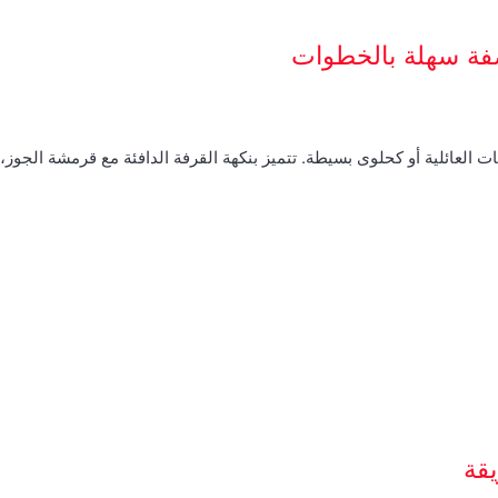
صفة سهلة بالخطوات
ت العائلية أو كحلوى بسيطة. تتميز بنكهة القرفة الدافئة مع قرمشة الجوز
قة