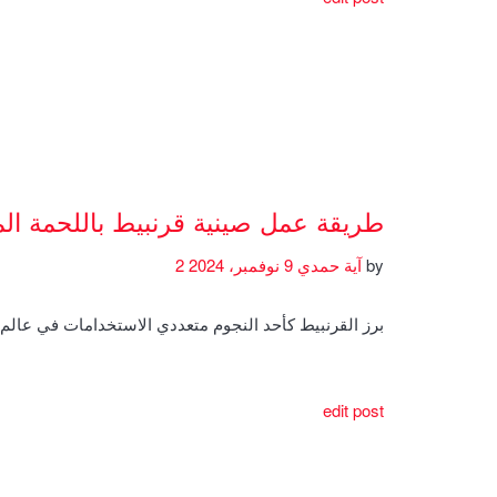
طريقة عمل صينية قرنبيط باللحمة ال
by
آية حمدي
9 نوفمبر، 2024
2
برز القرنبيط كأحد النجوم متعددي الاستخدامات في عال
edit post