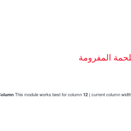
لحمة المفرومة
Column
This module works best for column
12
( current column widt