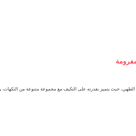
مفرومة
م الطهي، حيث يتميز بقدرته على التكيف مع مجموعة متنوعة من النكهات.