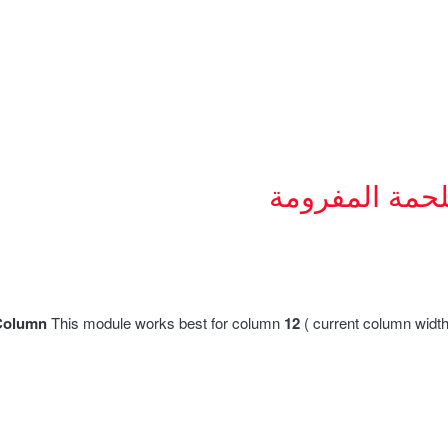
لحمة المفرومة
Column
This module works best for column
12
( current column widt