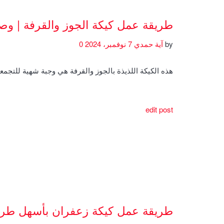
طريقة عمل كيكة الجوز والقرفة | و
by
آية حمدي
7 نوفمبر، 2024
0
هذه الكيكة اللذيذة بالجوز والقرفة هي وجبة شهية للتجمعا
edit post
طريقة عمل كيكة زعفران بأسهل طري