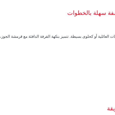
صفة سهلة بالخطوات
ت العائلية أو كحلوى بسيطة. تتميز بنكهة القرفة الدافئة مع قرمشة الجوز
قة