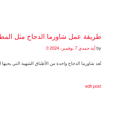
طريقة عمل شاورما الدجاج مثل المط
by
آية حمدي
7 نوفمبر، 2024
0
تُعد شاورما الدجاج واحدة من الأطباق الشهية التي يحبها 
edit post