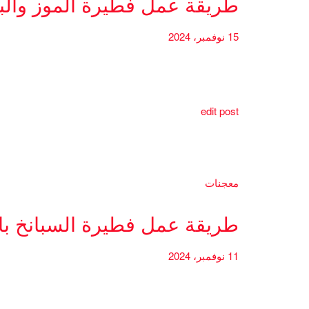
طريقة عمل فطيرة الموز والب
15 نوفمبر، 2024
edit post
معجنات
طريقة عمل فطيرة السبانخ بال
11 نوفمبر، 2024