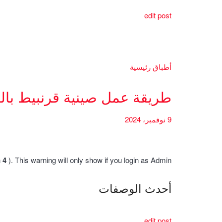
edit post
أطباق رئيسية
طريقة عمل صينية قرنبيط بال
9 نوفمبر، 2024
h
4
). This warning will only show if you login as Admin.
أحدث الوصفات
edit post