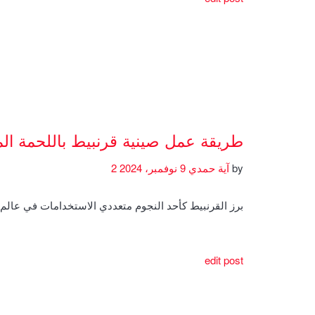
طريقة عمل صينية قرنبيط باللحمة ال
by
آية حمدي
9 نوفمبر، 2024
2
برز القرنبيط كأحد النجوم متعددي الاستخدامات في عال
edit post