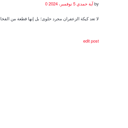
by
آية حمدي
5 نوفمبر، 2024
0
لا تعد كيكة الزعفران مجرد حلوى؛ بل إنها قطعة من الف
edit post