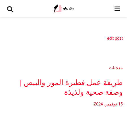
edit post
معجنات
طريقة عمل فطيرة الموز والبيض |
وصفة صحية ولذيذة
15 نوفمبر، 2024