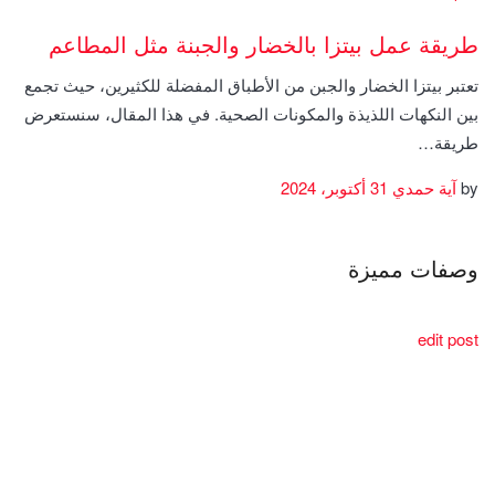
طريقة عمل بيتزا بالخضار والجبنة مثل المطاعم
تعتبر بيتزا الخضار والجبن من الأطباق المفضلة للكثيرين، حيث تجمع
بين النكهات اللذيذة والمكونات الصحية. في هذا المقال، سنستعرض
طريقة…
by
آية حمدي
31 أكتوبر، 2024
وصفات مميزة
edit post