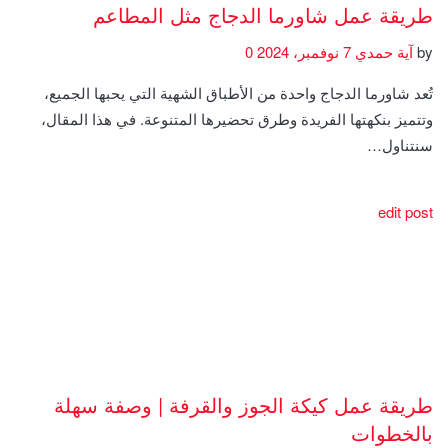
طريقة عمل شاورما الدجاج مثل المطاعم
by
آية حمدي
7 نوفمبر، 2024
0
تُعد شاورما الدجاج واحدة من الأطباق الشهية التي يحبها الجميع،
وتتميز بنكهتها الفريدة وطرق تحضيرها المتنوعة. في هذا المقال،
سنتناول…
edit post
طريقة عمل كيكة الجوز والقرفة | وصفة سهلة
بالخطوات