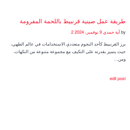
طريقة عمل صينية قرنبيط باللحمة المفرومة
by
آية حمدي
9 نوفمبر، 2024
2
برز القرنبيط كأحد النجوم متعددي الاستخدامات في عالم الطهي،
حيث يتميز بقدرته على التكيف مع مجموعة متنوعة من النكهات.
ومن…
edit post