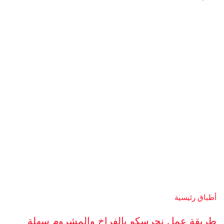
أطباق رئيسية
طريقة عمل نجرسكو بالفراخ والمشروم سهلة