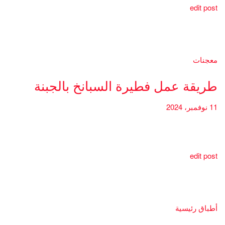
edit post
معجنات
طريقة عمل فطيرة السبانخ بالجبنة
11 نوفمبر، 2024
edit post
أطباق رئيسية