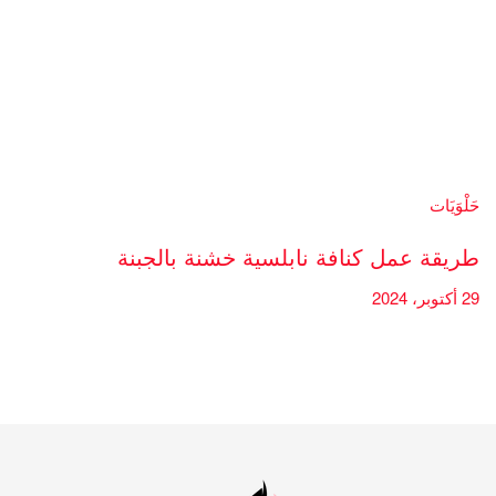
حَلْوَيَات
طريقة عمل كنافة نابلسية خشنة بالجبنة
29 أكتوبر، 2024