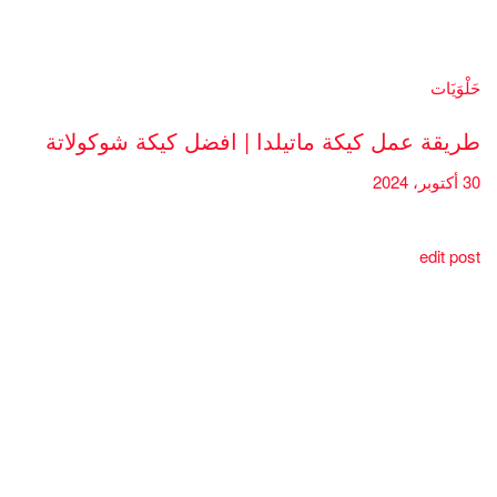
حَلْوَيَات
طريقة عمل كيكة ماتيلدا | افضل كيكة شوكولاتة
30 أكتوبر، 2024
edit post