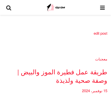
edit post
معجنات
طريقة عمل فطيرة الموز والبيض |
وصفة صحية ولذيذة
15 نوفمبر، 2024