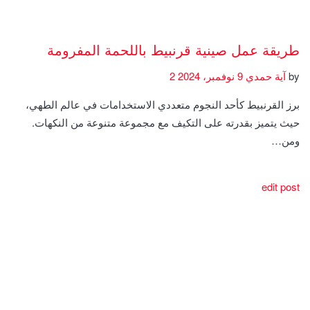
طريقة عمل صينية قرنبيط باللحمة المفرومة
by
آية حمدي
9 نوفمبر، 2024
2
برز القرنبيط كأحد النجوم متعددي الاستخدامات في عالم الطهي،
حيث يتميز بقدرته على التكيف مع مجموعة متنوعة من النكهات.
ومن…
edit post