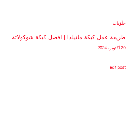
حَلْوَيَات
طريقة عمل كيكة ماتيلدا | افضل كيكة شوكولاتة
30 أكتوبر، 2024
edit post