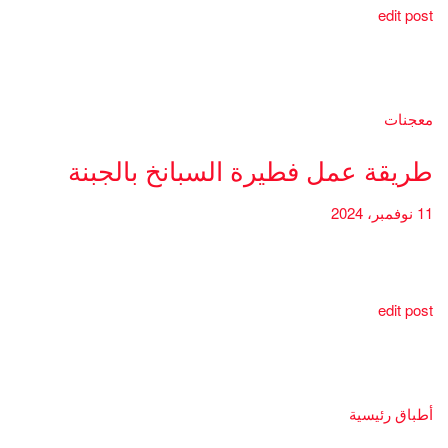
edit post
معجنات
طريقة عمل فطيرة السبانخ بالجبنة
11 نوفمبر، 2024
edit post
أطباق رئيسية