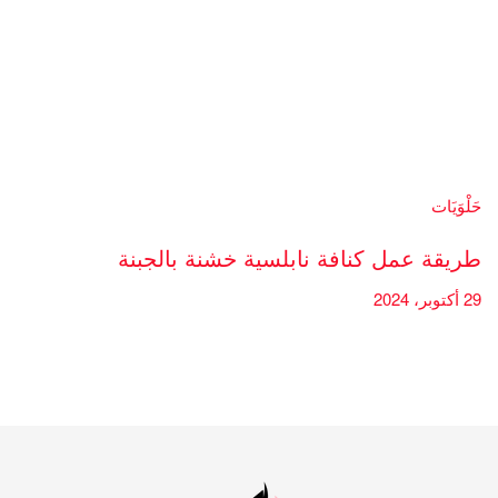
حَلْوَيَات
طريقة عمل كنافة نابلسية خشنة بالجبنة
29 أكتوبر، 2024