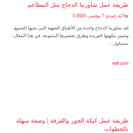
طريقة عمل شاورما الدجاج مثل المطاعم
by
آية حمدي
7 نوفمبر، 2024
0
تُعد شاورما الدجاج واحدة من الأطباق الشهية التي يحبها الجميع،
وتتميز بنكهتها الفريدة وطرق تحضيرها المتنوعة. في هذا المقال،
سنتناول…
edit post
طريقة عمل كيكة الجوز والقرفة | وصفة سهلة
بالخطوات