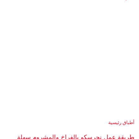
أطباق رئيسية
طريقة عمل نجرسكو بالفراخ والمشروم سهلة