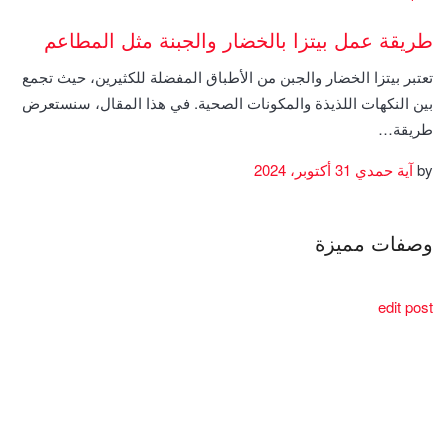
طريقة عمل بيتزا بالخضار والجبنة مثل المطاعم
تعتبر بيتزا الخضار والجبن من الأطباق المفضلة للكثيرين، حيث تجمع
بين النكهات اللذيذة والمكونات الصحية. في هذا المقال، سنستعرض
طريقة…
by
آية حمدي
31 أكتوبر، 2024
وصفات مميزة
edit post