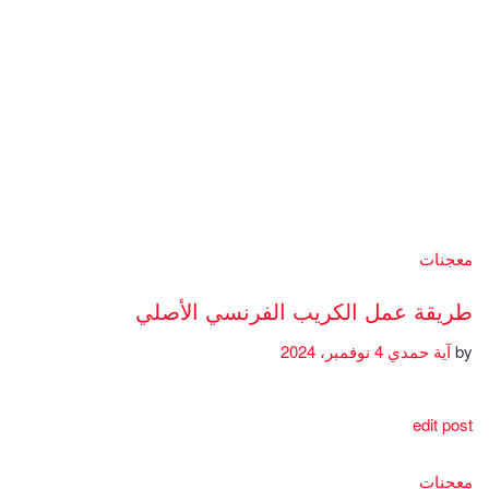
معجنات
طريقة عمل الكريب الفرنسي الأصلي
by
آية حمدي
4 نوفمبر، 2024
edit post
معجنات