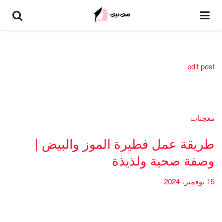
edit post
معجنات
طريقة عمل فطيرة الموز والبيض |
وصفة صحية ولذيذة
15 نوفمبر، 2024