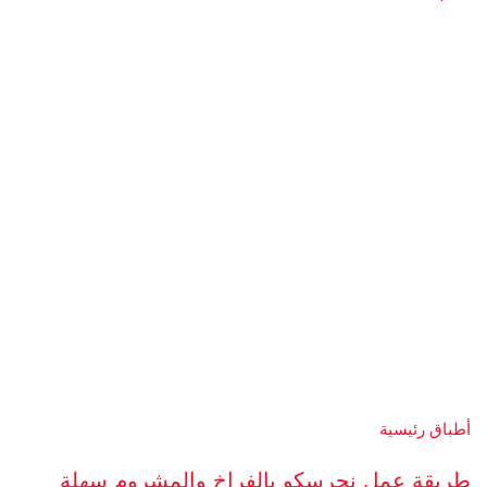
أطباق رئيسية
طريقة عمل نجرسكو بالفراخ والمشروم سهلة