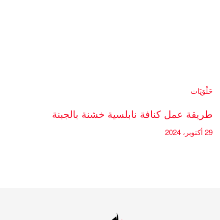
حَلْوَيَات
طريقة عمل كنافة نابلسية خشنة بالجبنة
29 أكتوبر، 2024