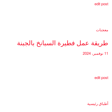
edit post
معجنات
طريقة عمل فطيرة السبانخ بالجبنة
11 نوفمبر، 2024
edit post
أطباق رئيسية