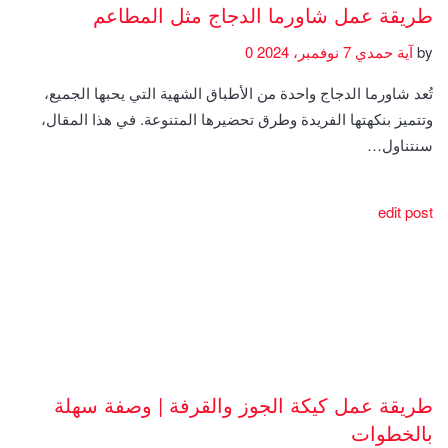
طريقة عمل شاورما الدجاج مثل المطاعم
by
آية حمدي
7 نوفمبر، 2024
0
تُعد شاورما الدجاج واحدة من الأطباق الشهية التي يحبها الجميع،
وتتميز بنكهتها الفريدة وطرق تحضيرها المتنوعة. في هذا المقال،
سنتناول…
edit post
طريقة عمل كيكة الجوز والقرفة | وصفة سهلة
بالخطوات