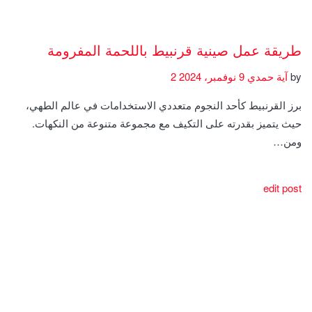
طريقة عمل صينية قرنبيط باللحمة المفرومة
by
آية حمدي
9 نوفمبر، 2024
2
برز القرنبيط كأحد النجوم متعددي الاستخدامات في عالم الطهي،
حيث يتميز بقدرته على التكيف مع مجموعة متنوعة من النكهات.
ومن…
edit post