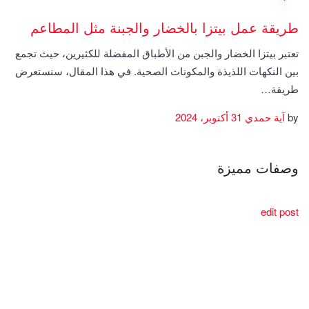
طريقة عمل بيتزا بالخضار والجبنة مثل المطاعم
تعتبر بيتزا الخضار والجبن من الأطباق المفضلة للكثيرين، حيث تجمع
بين النكهات اللذيذة والمكونات الصحية. في هذا المقال، سنستعرض
طريقة…
by
آية حمدي
31 أكتوبر، 2024
وصفات مميزة
edit post