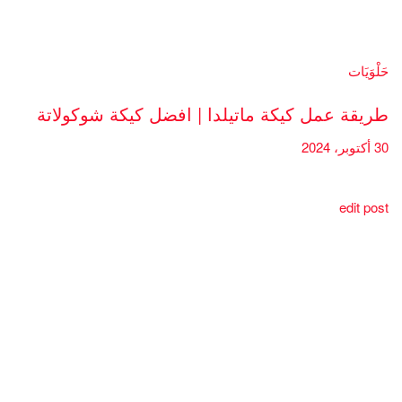
حَلْوَيَات
طريقة عمل كيكة ماتيلدا | افضل كيكة شوكولاتة
30 أكتوبر، 2024
edit post