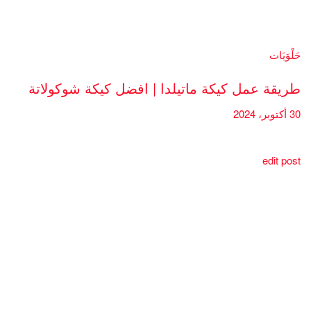
حَلْوَيَات
طريقة عمل كيكة ماتيلدا | افضل كيكة شوكولاتة
30 أكتوبر، 2024
edit post