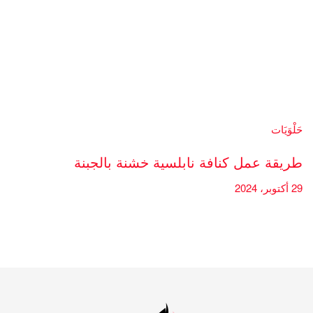
حَلْوَيَات
طريقة عمل كنافة نابلسية خشنة بالجبنة
29 أكتوبر، 2024