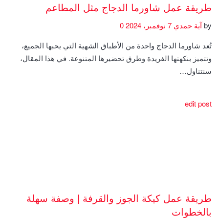
طريقة عمل شاورما الدجاج مثل المطاعم
by
آية حمدي
7 نوفمبر، 2024
0
تُعد شاورما الدجاج واحدة من الأطباق الشهية التي يحبها الجميع،
وتتميز بنكهتها الفريدة وطرق تحضيرها المتنوعة. في هذا المقال،
سنتناول…
edit post
طريقة عمل كيكة الجوز والقرفة | وصفة سهلة
بالخطوات