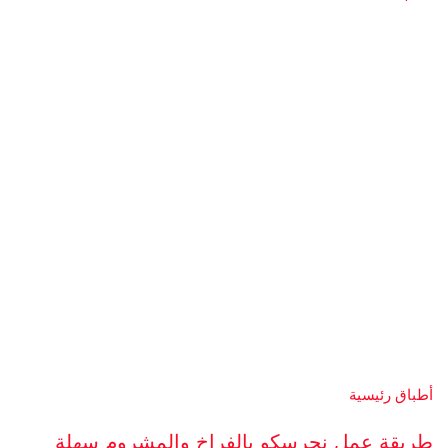
أطباق رئيسية
طريقة عمل نجرسكو بالفراخ والمشروم سهلة