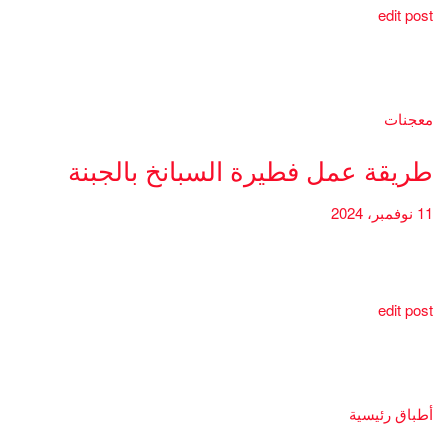
edit post
معجنات
طريقة عمل فطيرة السبانخ بالجبنة
11 نوفمبر، 2024
edit post
أطباق رئيسية