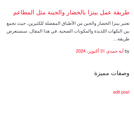
طريقة عمل بيتزا بالخضار والجبنة مثل المطاعم
تعتبر بيتزا الخضار والجبن من الأطباق المفضلة للكثيرين، حيث تجمع
بين النكهات اللذيذة والمكونات الصحية. في هذا المقال، سنستعرض
طريقة…
by
آية حمدي
31 أكتوبر، 2024
وصفات مميزة
edit post