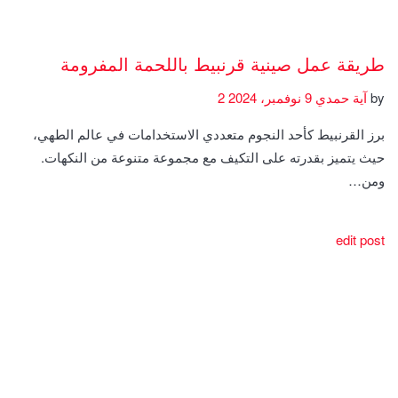
طريقة عمل صينية قرنبيط باللحمة المفرومة
by
آية حمدي
9 نوفمبر، 2024
2
برز القرنبيط كأحد النجوم متعددي الاستخدامات في عالم الطهي،
حيث يتميز بقدرته على التكيف مع مجموعة متنوعة من النكهات.
ومن…
edit post