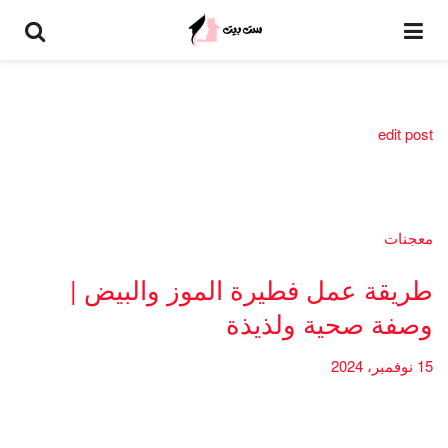
edit post
معجنات
طريقة عمل فطيرة الموز والبيض |
وصفة صحية ولذيذة
15 نوفمبر، 2024