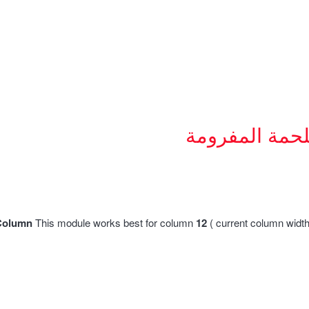
لحمة المفرومة
Column
This module works best for column
12
( current column widt