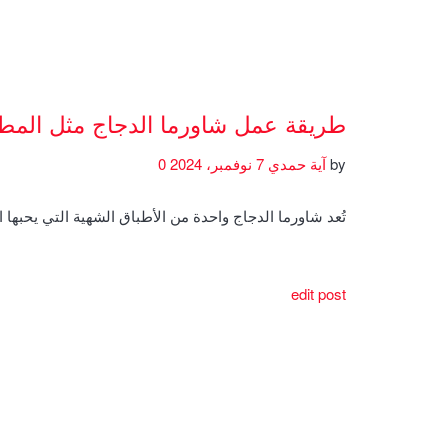
طريقة عمل شاورما الدجاج مثل المط
by
آية حمدي
7 نوفمبر، 2024
0
تُعد شاورما الدجاج واحدة من الأطباق الشهية التي يحبها 
edit post