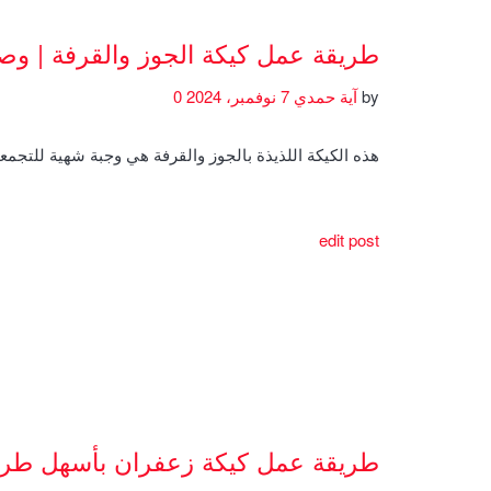
طريقة عمل كيكة الجوز والقرفة | و
by
آية حمدي
7 نوفمبر، 2024
0
هذه الكيكة اللذيذة بالجوز والقرفة هي وجبة شهية للتجمعا
edit post
طريقة عمل كيكة زعفران بأسهل طري