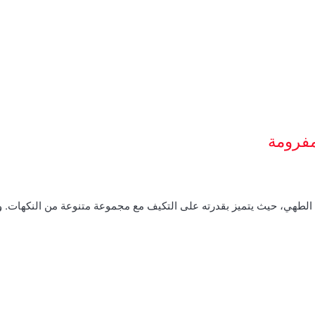
مفرومة
م الطهي، حيث يتميز بقدرته على التكيف مع مجموعة متنوعة من النكهات.