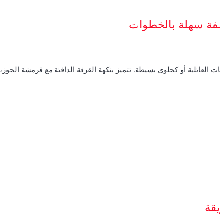
صفة سهلة بالخطوات
ت العائلية أو كحلوى بسيطة. تتميز بنكهة القرفة الدافئة مع قرمشة الجوز
قة