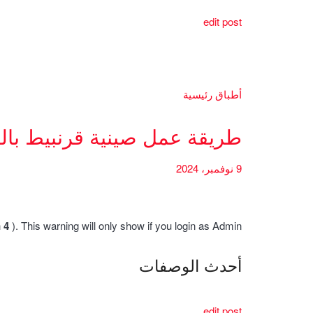
edit post
أطباق رئيسية
طريقة عمل صينية قرنبيط بال
9 نوفمبر، 2024
h
4
). This warning will only show if you login as Admin.
أحدث الوصفات
edit post