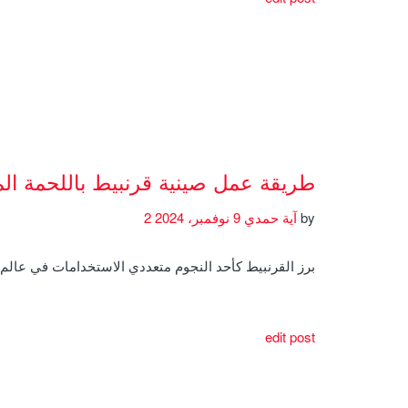
طريقة عمل صينية قرنبيط باللحمة ال
by
آية حمدي
9 نوفمبر، 2024
2
برز القرنبيط كأحد النجوم متعددي الاستخدامات في عال
edit post