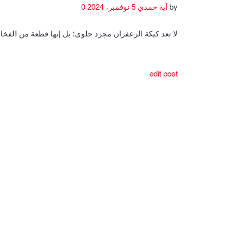
by
آية حمدي
5 نوفمبر، 2024
0
لا تعد كيكة الزعفران مجرد حلوى؛ بل إنها قطعة من الف
edit post