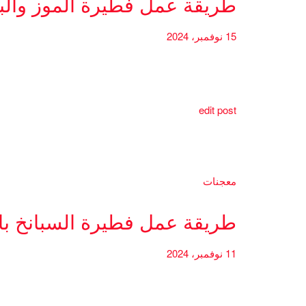
طريقة عمل فطيرة الموز والب
15 نوفمبر، 2024
edit post
معجنات
طريقة عمل فطيرة السبانخ بال
11 نوفمبر، 2024