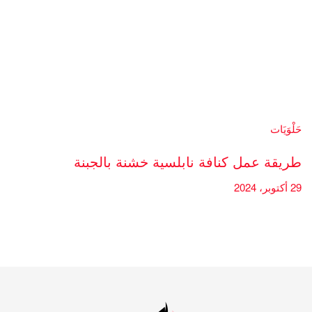
حَلْوَيَات
طريقة عمل كنافة نابلسية خشنة بالجبنة
29 أكتوبر، 2024