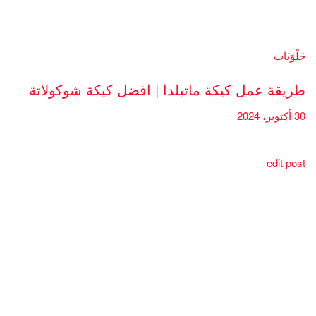
حَلْوَيَات
طريقة عمل كيكة ماتيلدا | افضل كيكة شوكولاتة
30 أكتوبر، 2024
edit post