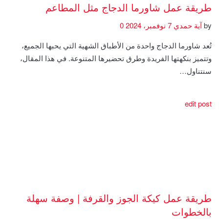
طريقة عمل شاورما الدجاج مثل المطاعم
by
آية حمدي
7 نوفمبر، 2024
0
تُعد شاورما الدجاج واحدة من الأطباق الشهية التي يحبها الجميع،
وتتميز بنكهتها الفريدة وطرق تحضيرها المتنوعة. في هذا المقال،
سنتناول…
edit post
طريقة عمل كيكة الجوز والقرفة | وصفة سهلة
بالخطوات