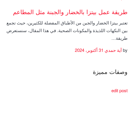
طريقة عمل بيتزا بالخضار والجبنة مثل المطاعم
تعتبر بيتزا الخضار والجبن من الأطباق المفضلة للكثيرين، حيث تجمع
بين النكهات اللذيذة والمكونات الصحية. في هذا المقال، سنستعرض
طريقة…
by
آية حمدي
31 أكتوبر، 2024
وصفات مميزة
edit post