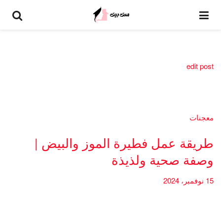
edit post
معجنات
طريقة عمل فطيرة الموز والبيض |
وصفة صحية ولذيذة
15 نوفمبر، 2024