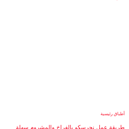
أطباق رئيسية
طريقة عمل نجرسكو بالفراخ والمشروم سهلة