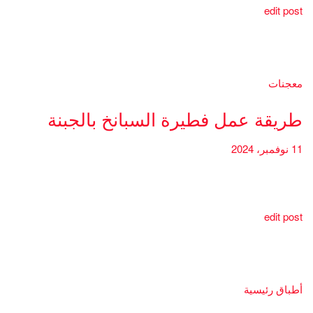
edit post
معجنات
طريقة عمل فطيرة السبانخ بالجبنة
11 نوفمبر، 2024
edit post
أطباق رئيسية