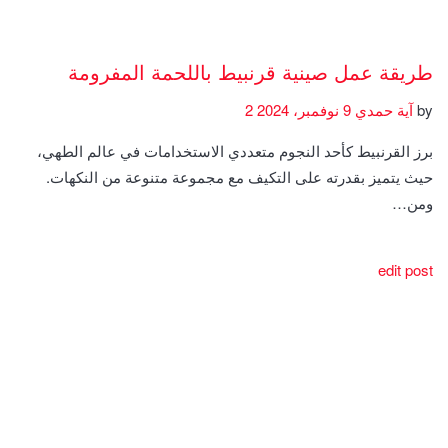
طريقة عمل صينية قرنبيط باللحمة المفرومة
by
آية حمدي
9 نوفمبر، 2024
2
برز القرنبيط كأحد النجوم متعددي الاستخدامات في عالم الطهي،
حيث يتميز بقدرته على التكيف مع مجموعة متنوعة من النكهات.
ومن…
edit post