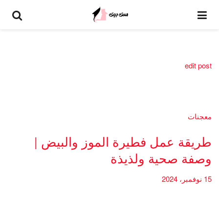
edit post
معجنات
طريقة عمل فطيرة الموز والبيض |
وصفة صحية ولذيذة
15 نوفمبر، 2024