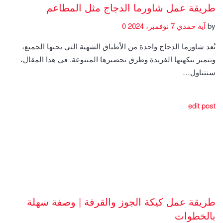
طريقة عمل شاورما الدجاج مثل المطاعم
by
آية حمدي
7 نوفمبر، 2024
0
تُعد شاورما الدجاج واحدة من الأطباق الشهية التي يحبها الجميع،
وتتميز بنكهتها الفريدة وطرق تحضيرها المتنوعة. في هذا المقال،
سنتناول…
edit post
طريقة عمل كيكة الجوز والقرفة | وصفة سهلة
بالخطوات