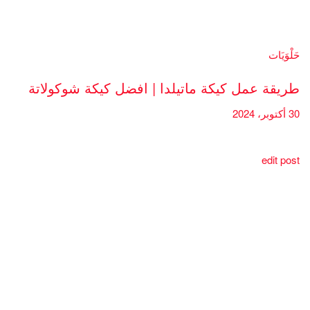
حَلْوَيَات
طريقة عمل كيكة ماتيلدا | افضل كيكة شوكولاتة
30 أكتوبر، 2024
edit post