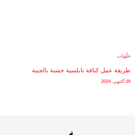
حَلْوَيَات
طريقة عمل كنافة نابلسية خشنة بالجبنة
29 أكتوبر، 2024