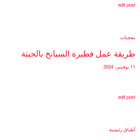
edit post
معجنات
طريقة عمل فطيرة السبانخ بالجبنة
11 نوفمبر، 2024
edit post
أطباق رئيسية