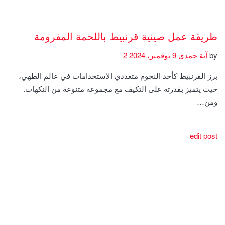
طريقة عمل صينية قرنبيط باللحمة المفرومة
by
آية حمدي
9 نوفمبر، 2024
2
برز القرنبيط كأحد النجوم متعددي الاستخدامات في عالم الطهي،
حيث يتميز بقدرته على التكيف مع مجموعة متنوعة من النكهات.
ومن…
edit post