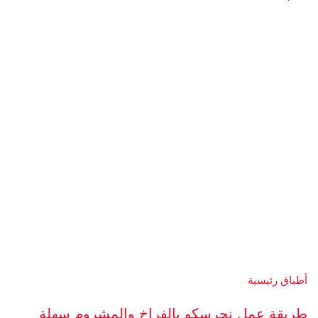
أطباق رئيسية
طريقة عمل نجرسكو بالفراخ والمشروم سهلة