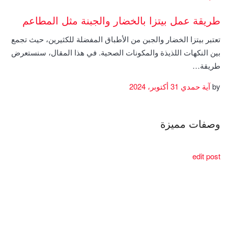
طريقة عمل بيتزا بالخضار والجبنة مثل المطاعم
تعتبر بيتزا الخضار والجبن من الأطباق المفضلة للكثيرين، حيث تجمع
بين النكهات اللذيذة والمكونات الصحية. في هذا المقال، سنستعرض
طريقة…
by
آية حمدي
31 أكتوبر، 2024
وصفات مميزة
edit post