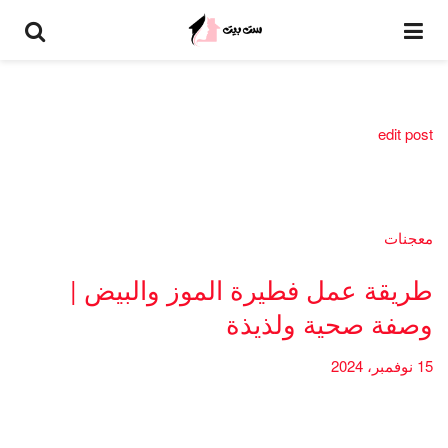
edit post
معجنات
طريقة عمل فطيرة الموز والبيض |
وصفة صحية ولذيذة
15 نوفمبر، 2024