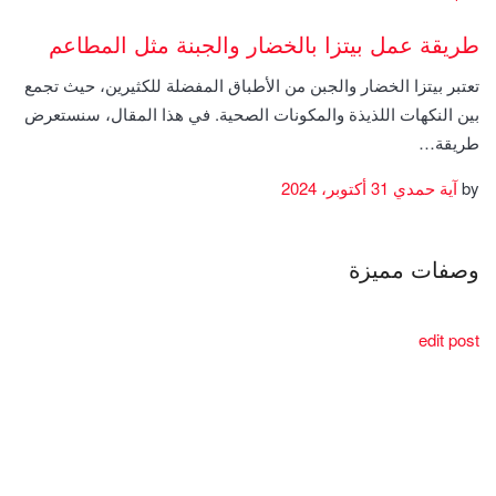
طريقة عمل بيتزا بالخضار والجبنة مثل المطاعم
تعتبر بيتزا الخضار والجبن من الأطباق المفضلة للكثيرين، حيث تجمع
بين النكهات اللذيذة والمكونات الصحية. في هذا المقال، سنستعرض
طريقة…
by
آية حمدي
31 أكتوبر، 2024
وصفات مميزة
edit post