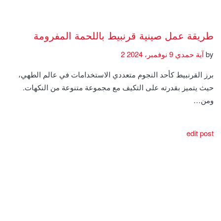
طريقة عمل صينية قرنبيط باللحمة المفرومة
by
آية حمدي
9 نوفمبر، 2024
2
برز القرنبيط كأحد النجوم متعددي الاستخدامات في عالم الطهي،
حيث يتميز بقدرته على التكيف مع مجموعة متنوعة من النكهات.
ومن…
edit post