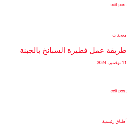
edit post
معجنات
طريقة عمل فطيرة السبانخ بالجبنة
11 نوفمبر، 2024
edit post
أطباق رئيسية