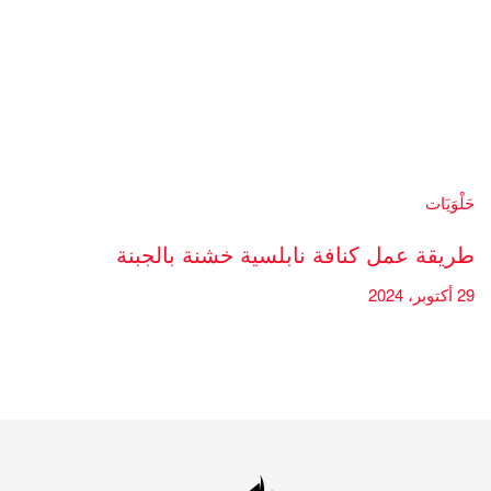
حَلْوَيَات
طريقة عمل كنافة نابلسية خشنة بالجبنة
29 أكتوبر، 2024