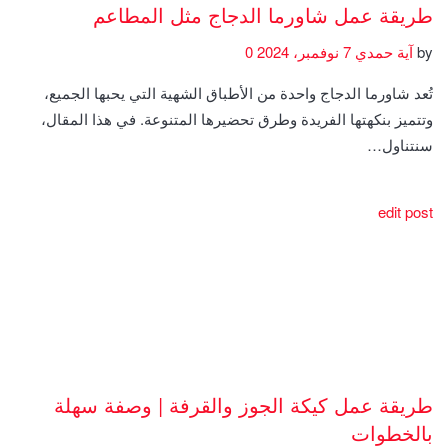
طريقة عمل شاورما الدجاج مثل المطاعم
by
آية حمدي
7 نوفمبر، 2024
0
تُعد شاورما الدجاج واحدة من الأطباق الشهية التي يحبها الجميع،
وتتميز بنكهتها الفريدة وطرق تحضيرها المتنوعة. في هذا المقال،
سنتناول…
edit post
طريقة عمل كيكة الجوز والقرفة | وصفة سهلة
بالخطوات