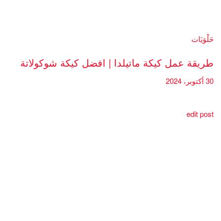
حَلْوَيَات
طريقة عمل كيكة ماتيلدا | افضل كيكة شوكولاتة
30 أكتوبر، 2024
edit post