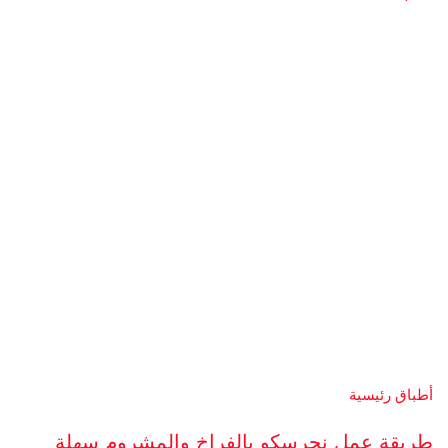
أطباق رئيسية
طريقة عمل نجرسكو بالفراخ والمشروم سهلة