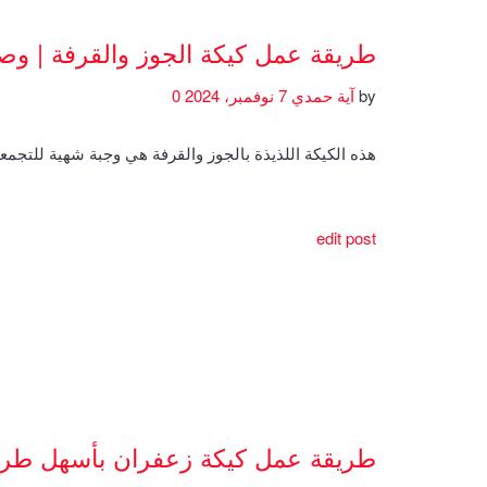
طريقة عمل كيكة الجوز والقرفة | و
by
آية حمدي
7 نوفمبر، 2024
0
هذه الكيكة اللذيذة بالجوز والقرفة هي وجبة شهية للتجمعا
edit post
طريقة عمل كيكة زعفران بأسهل طري