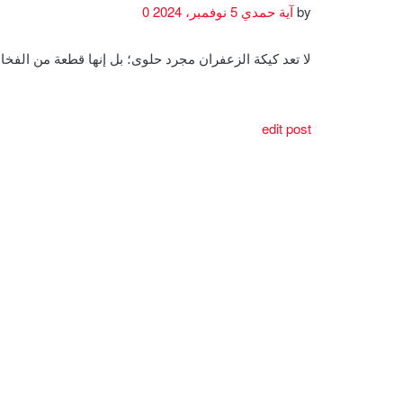
by
آية حمدي
5 نوفمبر، 2024
0
لا تعد كيكة الزعفران مجرد حلوى؛ بل إنها قطعة من الف
edit post