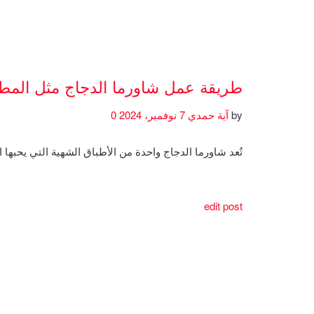
طريقة عمل شاورما الدجاج مثل المط
by
آية حمدي
7 نوفمبر، 2024
0
تُعد شاورما الدجاج واحدة من الأطباق الشهية التي يحبها 
edit post