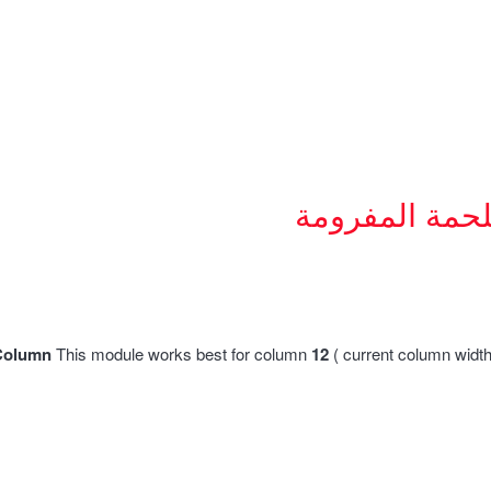
لحمة المفرومة
Column
This module works best for column
12
( current column widt