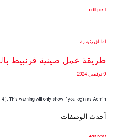
edit post
أطباق رئيسية
طريقة عمل صينية قرنبيط بال
9 نوفمبر، 2024
h
4
). This warning will only show if you login as Admin.
أحدث الوصفات
edit post