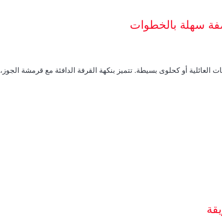
صفة سهلة بالخطوات
ت العائلية أو كحلوى بسيطة. تتميز بنكهة القرفة الدافئة مع قرمشة الجوز
قة