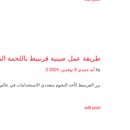
طريقة عمل صينية قرنبيط باللحمة ال
by
آية حمدي
9 نوفمبر، 2024
2
برز القرنبيط كأحد النجوم متعددي الاستخدامات في عال
edit post