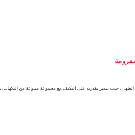
مفرومة
م الطهي، حيث يتميز بقدرته على التكيف مع مجموعة متنوعة من النكهات.