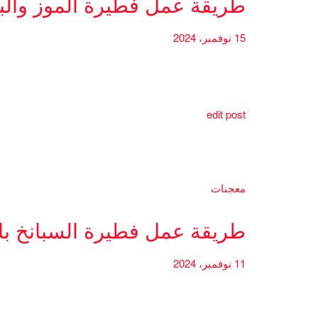
طريقة عمل فطيرة الموز والب
15 نوفمبر، 2024
edit post
معجنات
طريقة عمل فطيرة السبانخ بال
11 نوفمبر، 2024