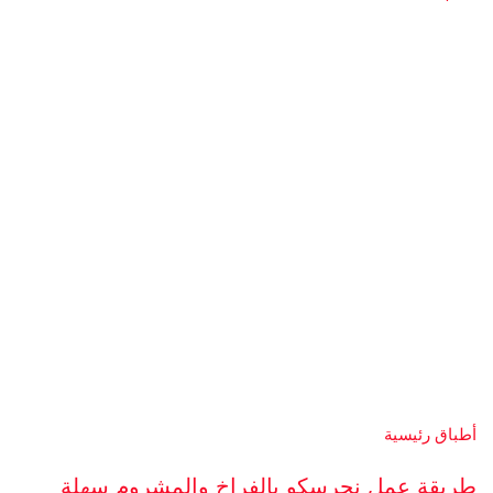
أطباق رئيسية
طريقة عمل نجرسكو بالفراخ والمشروم سهلة