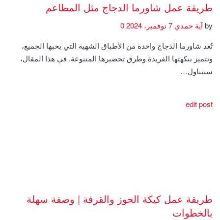
طريقة عمل شاورما الدجاج مثل المطاعم
by
آية حمدي
7 نوفمبر، 2024
0
تُعد شاورما الدجاج واحدة من الأطباق الشهية التي يحبها الجميع،
وتتميز بنكهتها الفريدة وطرق تحضيرها المتنوعة. في هذا المقال،
سنتناول…
edit post
طريقة عمل كيكة الجوز والقرفة | وصفة سهلة
بالخطوات