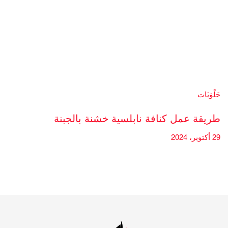
حَلْوَيَات
طريقة عمل كنافة نابلسية خشنة بالجبنة
29 أكتوبر، 2024