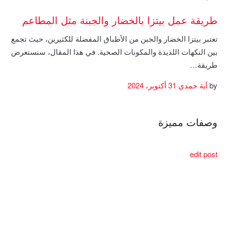
طريقة عمل بيتزا بالخضار والجبنة مثل المطاعم
تعتبر بيتزا الخضار والجبن من الأطباق المفضلة للكثيرين، حيث تجمع
بين النكهات اللذيذة والمكونات الصحية. في هذا المقال، سنستعرض
طريقة…
by
آية حمدي
31 أكتوبر، 2024
وصفات مميزة
edit post