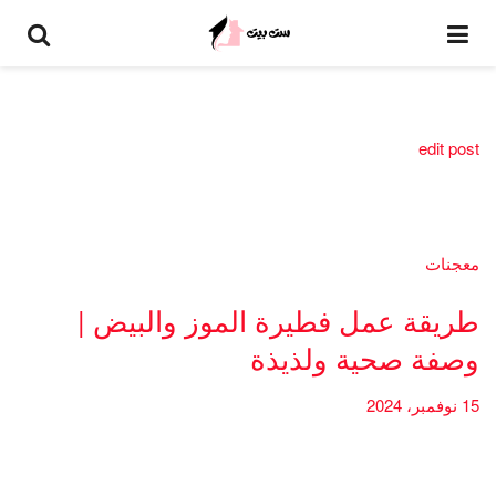
edit post
معجنات
طريقة عمل فطيرة الموز والبيض |
وصفة صحية ولذيذة
15 نوفمبر، 2024