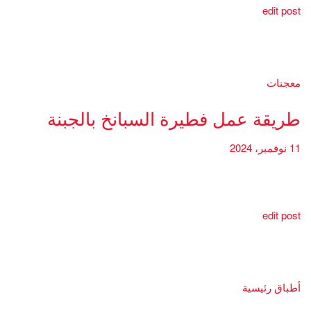
edit post
معجنات
طريقة عمل فطيرة السبانخ بالجبنة
11 نوفمبر، 2024
edit post
أطباق رئيسية