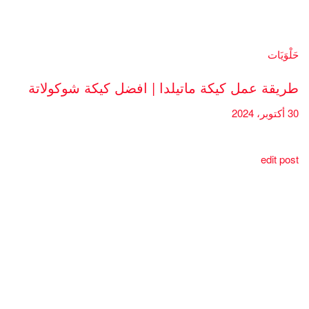
حَلْوَيَات
طريقة عمل كيكة ماتيلدا | افضل كيكة شوكولاتة
30 أكتوبر، 2024
edit post