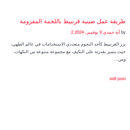
طريقة عمل صينية قرنبيط باللحمة المفرومة
by
آية حمدي
9 نوفمبر، 2024
2
برز القرنبيط كأحد النجوم متعددي الاستخدامات في عالم الطهي،
حيث يتميز بقدرته على التكيف مع مجموعة متنوعة من النكهات.
ومن…
edit post