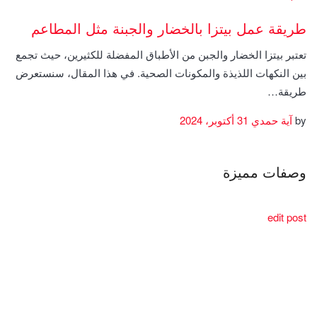
طريقة عمل بيتزا بالخضار والجبنة مثل المطاعم
تعتبر بيتزا الخضار والجبن من الأطباق المفضلة للكثيرين، حيث تجمع
بين النكهات اللذيذة والمكونات الصحية. في هذا المقال، سنستعرض
طريقة…
by
آية حمدي
31 أكتوبر، 2024
وصفات مميزة
edit post