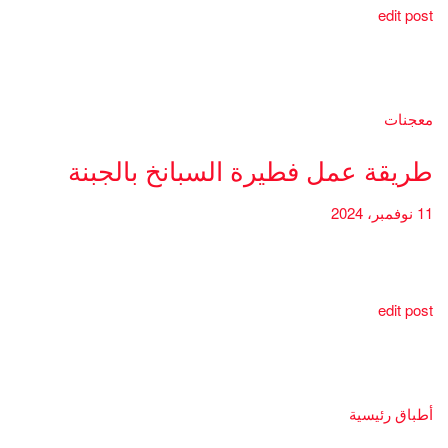
edit post
معجنات
طريقة عمل فطيرة السبانخ بالجبنة
11 نوفمبر، 2024
edit post
أطباق رئيسية