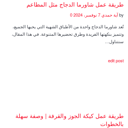
طريقة عمل شاورما الدجاج مثل المطاعم
by
آية حمدي
7 نوفمبر، 2024
0
تُعد شاورما الدجاج واحدة من الأطباق الشهية التي يحبها الجميع،
وتتميز بنكهتها الفريدة وطرق تحضيرها المتنوعة. في هذا المقال،
سنتناول…
edit post
طريقة عمل كيكة الجوز والقرفة | وصفة سهلة
بالخطوات