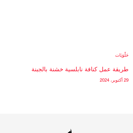
حَلْوَيَات
طريقة عمل كنافة نابلسية خشنة بالجبنة
29 أكتوبر، 2024