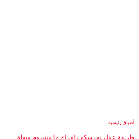
أطباق رئيسية
طريقة عمل نجرسكو بالفراخ والمشروم سهلة