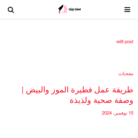
edit post
معجنات
طريقة عمل فطيرة الموز والبيض |
وصفة صحية ولذيذة
15 نوفمبر، 2024