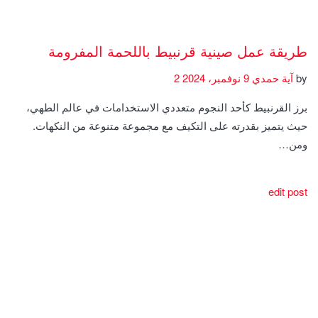
طريقة عمل صينية قرنبيط باللحمة المفرومة
by
آية حمدي
9 نوفمبر، 2024
2
برز القرنبيط كأحد النجوم متعددي الاستخدامات في عالم الطهي،
حيث يتميز بقدرته على التكيف مع مجموعة متنوعة من النكهات.
ومن…
edit post