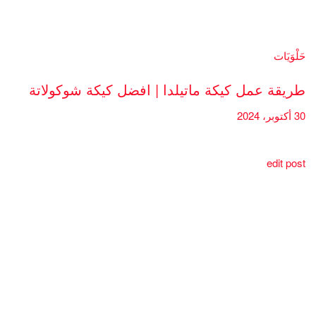
حَلْوَيَات
طريقة عمل كيكة ماتيلدا | افضل كيكة شوكولاتة
30 أكتوبر، 2024
edit post