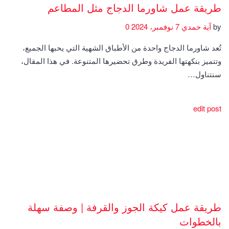
طريقة عمل شاورما الدجاج مثل المطاعم
by
آية حمدي
7 نوفمبر، 2024
0
تُعد شاورما الدجاج واحدة من الأطباق الشهية التي يحبها الجميع،
وتتميز بنكهتها الفريدة وطرق تحضيرها المتنوعة. في هذا المقال،
سنتناول…
edit post
طريقة عمل كيكة الجوز والقرفة | وصفة سهلة
بالخطوات