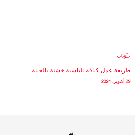
حَلْوَيَات
طريقة عمل كنافة نابلسية خشنة بالجبنة
29 أكتوبر، 2024