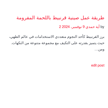
طريقة عمل صينية قرنبيط باللحمة المفرومة
by
آية حمدي
9 نوفمبر، 2024
2
برز القرنبيط كأحد النجوم متعددي الاستخدامات في عالم الطهي،
حيث يتميز بقدرته على التكيف مع مجموعة متنوعة من النكهات.
ومن…
edit post