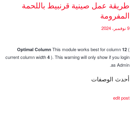
طريقة عمل صينية قرنبيط باللحمة
المفرومة
9 نوفمبر، 2024
Optimal Column
This module works best for column
12
(
current column width
4
). This warning will only show if you login
as Admin.
أحدث الوصفات
edit post