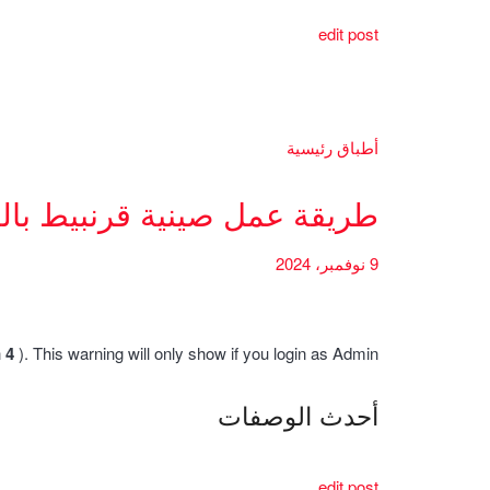
edit post
أطباق رئيسية
طريقة عمل صينية قرنبيط بال
9 نوفمبر، 2024
h
4
). This warning will only show if you login as Admin.
أحدث الوصفات
edit post