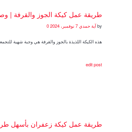
طريقة عمل كيكة الجوز والقرفة | و
by
آية حمدي
7 نوفمبر، 2024
0
هذه الكيكة اللذيذة بالجوز والقرفة هي وجبة شهية للتجمعا
edit post
طريقة عمل كيكة زعفران بأسهل طري