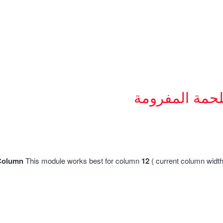
لحمة المفرومة
Column
This module works best for column
12
( current column widt