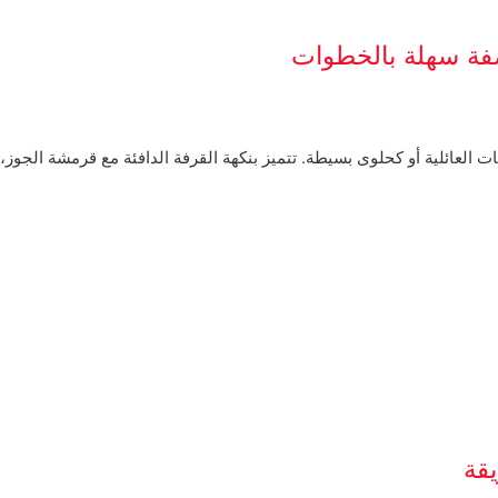
صفة سهلة بالخطوات
ت العائلية أو كحلوى بسيطة. تتميز بنكهة القرفة الدافئة مع قرمشة الجوز
قة