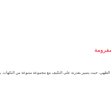
مفرومة
م الطهي، حيث يتميز بقدرته على التكيف مع مجموعة متنوعة من النكهات.