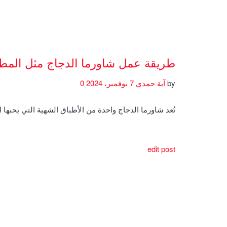
طريقة عمل شاورما الدجاج مثل المط
by
آية حمدي
7 نوفمبر، 2024
0
تُعد شاورما الدجاج واحدة من الأطباق الشهية التي يحبها 
edit post