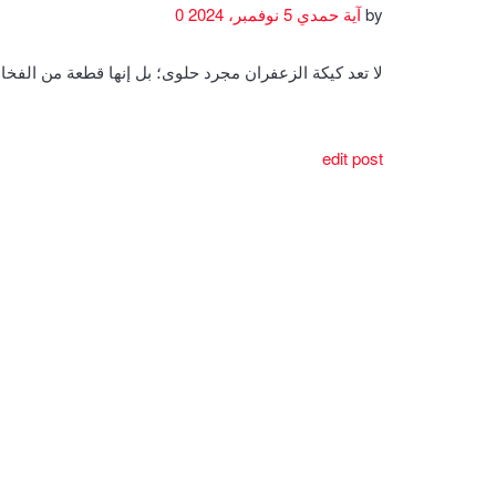
by
آية حمدي
5 نوفمبر، 2024
0
لا تعد كيكة الزعفران مجرد حلوى؛ بل إنها قطعة من الف
edit post