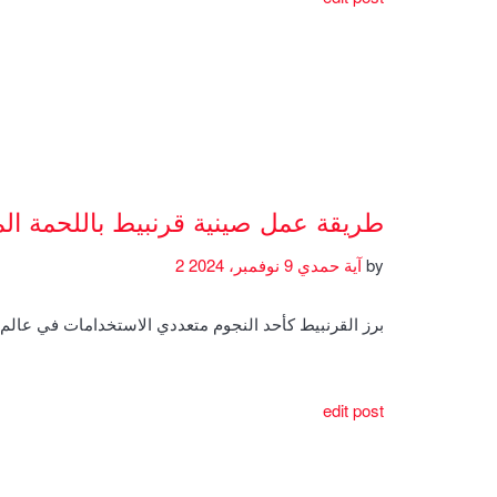
طريقة عمل صينية قرنبيط باللحمة ال
by
آية حمدي
9 نوفمبر، 2024
2
برز القرنبيط كأحد النجوم متعددي الاستخدامات في عال
edit post