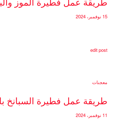
طريقة عمل فطيرة الموز والب
15 نوفمبر، 2024
edit post
معجنات
طريقة عمل فطيرة السبانخ بال
11 نوفمبر، 2024