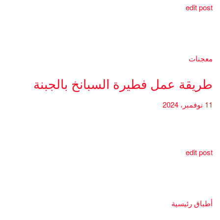
edit post
معجنات
طريقة عمل فطيرة السبانخ بالجبنة
11 نوفمبر، 2024
edit post
أطباق رئيسية