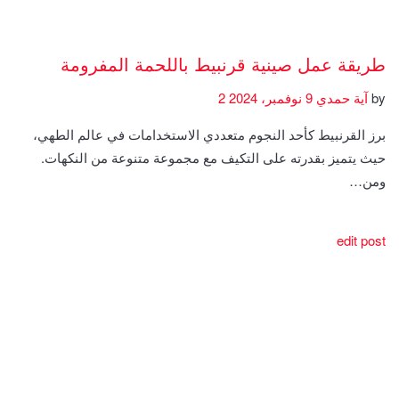
طريقة عمل صينية قرنبيط باللحمة المفرومة
by
آية حمدي
9 نوفمبر، 2024
2
برز القرنبيط كأحد النجوم متعددي الاستخدامات في عالم الطهي،
حيث يتميز بقدرته على التكيف مع مجموعة متنوعة من النكهات.
ومن…
edit post