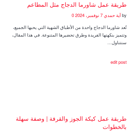
طريقة عمل شاورما الدجاج مثل المطاعم
by
آية حمدي
7 نوفمبر، 2024
0
تُعد شاورما الدجاج واحدة من الأطباق الشهية التي يحبها الجميع،
وتتميز بنكهتها الفريدة وطرق تحضيرها المتنوعة. في هذا المقال،
سنتناول…
edit post
طريقة عمل كيكة الجوز والقرفة | وصفة سهلة
بالخطوات