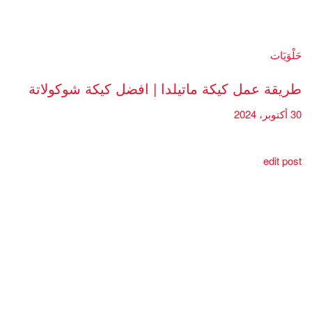
حَلْوَيَات
طريقة عمل كيكة ماتيلدا | افضل كيكة شوكولاتة
30 أكتوبر، 2024
edit post