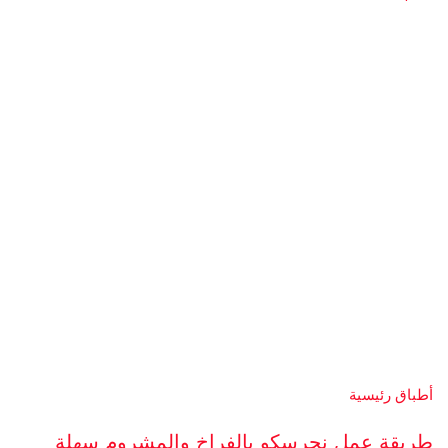
أطباق رئيسية
طريقة عمل نجرسكو بالفراخ والمشروم سهلة