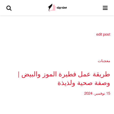
edit post
معجنات
طريقة عمل فطيرة الموز والبيض |
وصفة صحية ولذيذة
15 نوفمبر، 2024