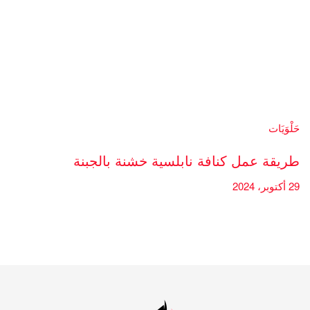
حَلْوَيَات
طريقة عمل كنافة نابلسية خشنة بالجبنة
29 أكتوبر، 2024