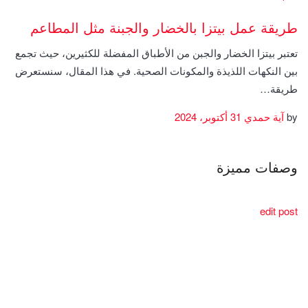
طريقة عمل بيتزا بالخضار والجبنة مثل المطاعم
تعتبر بيتزا الخضار والجبن من الأطباق المفضلة للكثيرين، حيث تجمع
بين النكهات اللذيذة والمكونات الصحية. في هذا المقال، سنستعرض
طريقة…
by
آية حمدي
31 أكتوبر، 2024
وصفات مميزة
edit post