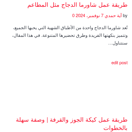
طريقة عمل شاورما الدجاج مثل المطاعم
by
آية حمدي
7 نوفمبر، 2024
0
تُعد شاورما الدجاج واحدة من الأطباق الشهية التي يحبها الجميع،
وتتميز بنكهتها الفريدة وطرق تحضيرها المتنوعة. في هذا المقال،
سنتناول…
edit post
طريقة عمل كيكة الجوز والقرفة | وصفة سهلة
بالخطوات