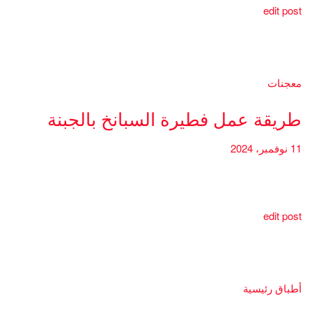
edit post
معجنات
طريقة عمل فطيرة السبانخ بالجبنة
11 نوفمبر، 2024
edit post
أطباق رئيسية