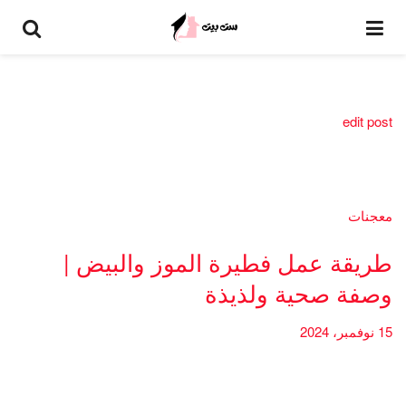
edit post
معجنات
طريقة عمل فطيرة الموز والبيض |
وصفة صحية ولذيذة
15 نوفمبر، 2024