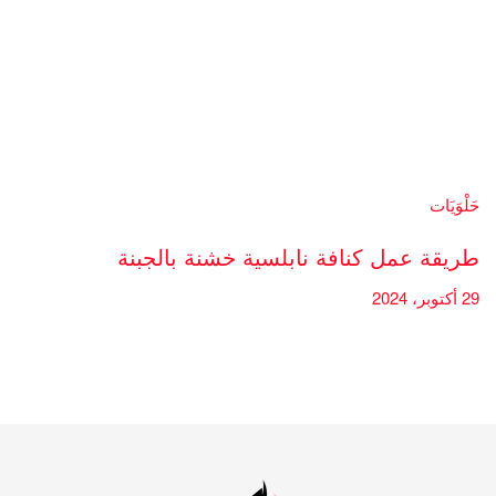
حَلْوَيَات
طريقة عمل كنافة نابلسية خشنة بالجبنة
29 أكتوبر، 2024