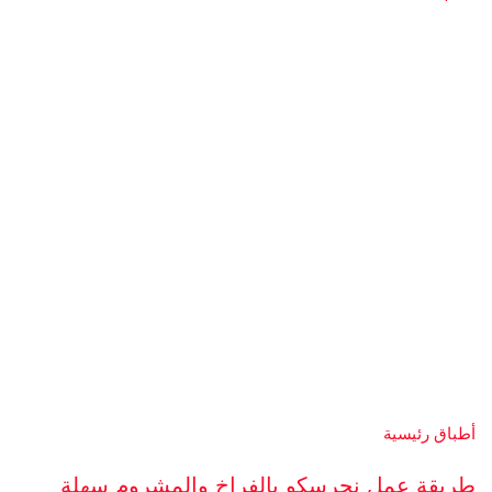
أطباق رئيسية
طريقة عمل نجرسكو بالفراخ والمشروم سهلة