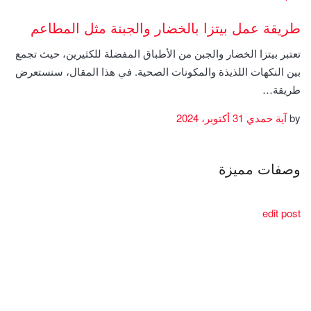
طريقة عمل بيتزا بالخضار والجبنة مثل المطاعم
تعتبر بيتزا الخضار والجبن من الأطباق المفضلة للكثيرين، حيث تجمع
بين النكهات اللذيذة والمكونات الصحية. في هذا المقال، سنستعرض
طريقة…
by
آية حمدي
31 أكتوبر، 2024
وصفات مميزة
edit post