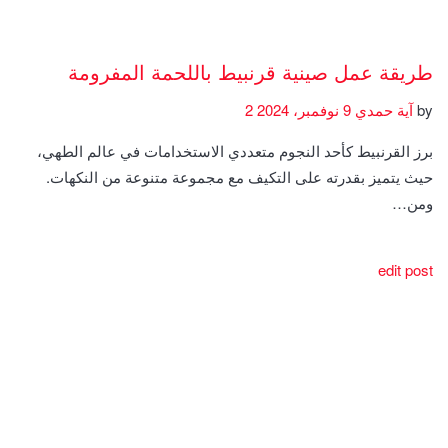
طريقة عمل صينية قرنبيط باللحمة المفرومة
by
آية حمدي
9 نوفمبر، 2024
2
برز القرنبيط كأحد النجوم متعددي الاستخدامات في عالم الطهي،
حيث يتميز بقدرته على التكيف مع مجموعة متنوعة من النكهات.
ومن…
edit post