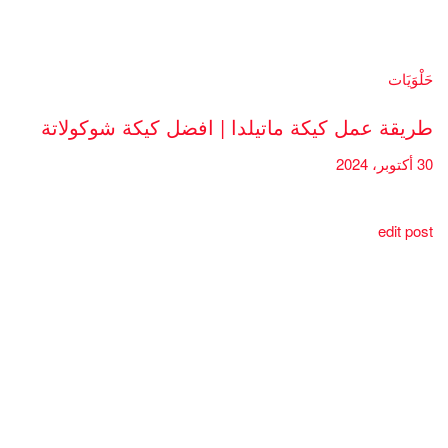
حَلْوَيَات
طريقة عمل كيكة ماتيلدا | افضل كيكة شوكولاتة
30 أكتوبر، 2024
edit post