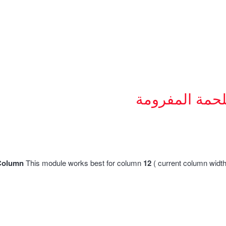
لحمة المفرومة
Column
This module works best for column
12
( current column widt