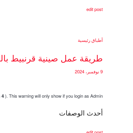
edit post
أطباق رئيسية
طريقة عمل صينية قرنبيط بال
9 نوفمبر، 2024
h
4
). This warning will only show if you login as Admin.
أحدث الوصفات
edit post