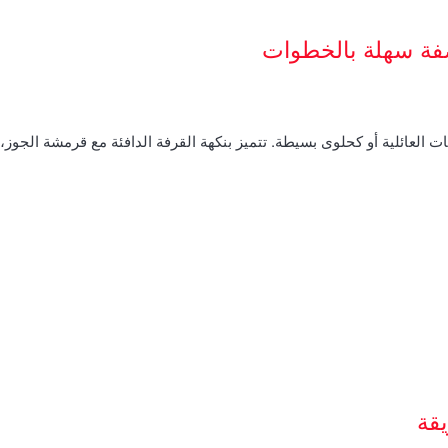
صفة سهلة بالخطوات
ت العائلية أو كحلوى بسيطة. تتميز بنكهة القرفة الدافئة مع قرمشة الجوز
قة