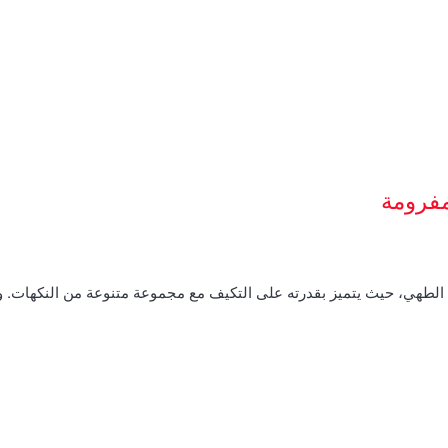
مفرومة
م الطهي، حيث يتميز بقدرته على التكيف مع مجموعة متنوعة من النكهات.