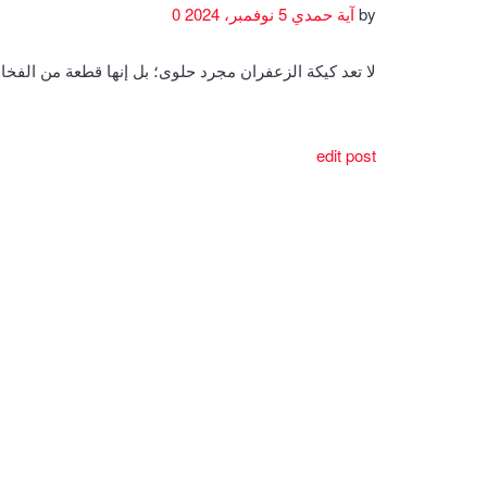
by
آية حمدي
5 نوفمبر، 2024
0
لا تعد كيكة الزعفران مجرد حلوى؛ بل إنها قطعة من الف
edit post