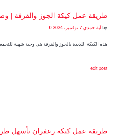
طريقة عمل كيكة الجوز والقرفة | و
by
آية حمدي
7 نوفمبر، 2024
0
هذه الكيكة اللذيذة بالجوز والقرفة هي وجبة شهية للتجمعا
edit post
طريقة عمل كيكة زعفران بأسهل طري