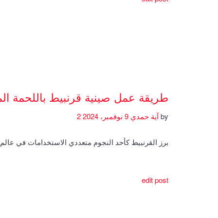
طريقة عمل صينية قرنبيط باللحمة ال
by
آية حمدي
9 نوفمبر، 2024
2
برز القرنبيط كأحد النجوم متعددي الاستخدامات في عال
edit post