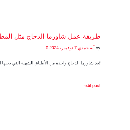
طريقة عمل شاورما الدجاج مثل المط
by
آية حمدي
7 نوفمبر، 2024
0
تُعد شاورما الدجاج واحدة من الأطباق الشهية التي يحبها 
edit post