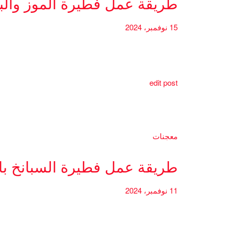
طريقة عمل فطيرة الموز والب
15 نوفمبر، 2024
edit post
معجنات
طريقة عمل فطيرة السبانخ بال
11 نوفمبر، 2024