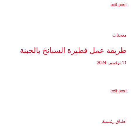
edit post
معجنات
طريقة عمل فطيرة السبانخ بالجبنة
11 نوفمبر، 2024
edit post
أطباق رئيسية