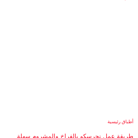
أطباق رئيسية
طريقة عمل نجرسكو بالفراخ والمشروم سهلة