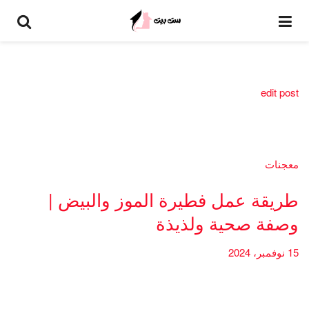
edit post
معجنات
طريقة عمل فطيرة الموز والبيض |
وصفة صحية ولذيذة
15 نوفمبر، 2024