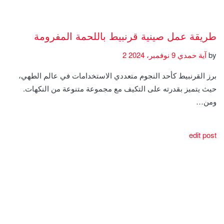
طريقة عمل صينية قرنبيط باللحمة المفرومة
by
آية حمدي
9 نوفمبر، 2024
2
برز القرنبيط كأحد النجوم متعددي الاستخدامات في عالم الطهي،
حيث يتميز بقدرته على التكيف مع مجموعة متنوعة من النكهات.
ومن…
edit post