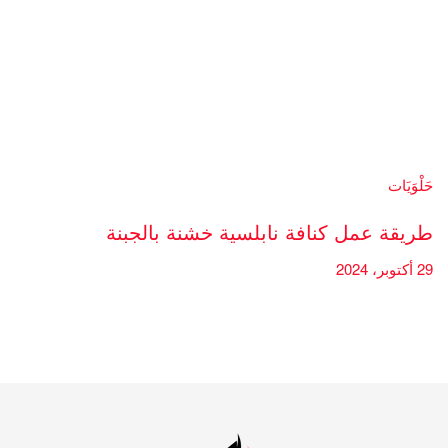
حَلْوَيَات
طريقة عمل كنافة نابلسية خشنة بالجبنة
29 أكتوبر، 2024