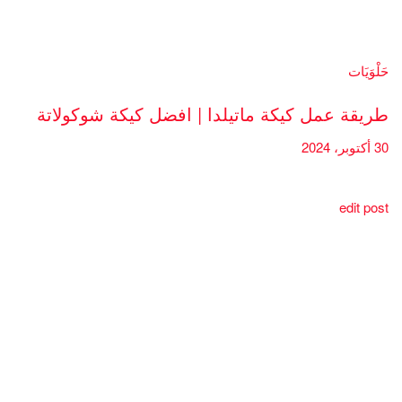
حَلْوَيَات
طريقة عمل كيكة ماتيلدا | افضل كيكة شوكولاتة
30 أكتوبر، 2024
edit post