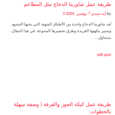
طريقة عمل شاورما الدجاج مثل المطاعم
by
آية حمدي
7 نوفمبر، 2024
0
تُعد شاورما الدجاج واحدة من الأطباق الشهية التي يحبها الجميع،
وتتميز بنكهتها الفريدة وطرق تحضيرها المتنوعة. في هذا المقال،
سنتناول…
edit post
طريقة عمل كيكة الجوز والقرفة | وصفة سهلة
بالخطوات