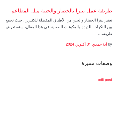
طريقة عمل بيتزا بالخضار والجبنة مثل المطاعم
تعتبر بيتزا الخضار والجبن من الأطباق المفضلة للكثيرين، حيث تجمع
بين النكهات اللذيذة والمكونات الصحية. في هذا المقال، سنستعرض
طريقة…
by
آية حمدي
31 أكتوبر، 2024
وصفات مميزة
edit post