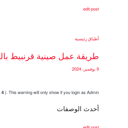
edit post
أطباق رئيسية
طريقة عمل صينية قرنبيط بال
9 نوفمبر، 2024
h
4
). This warning will only show if you login as Admin.
أحدث الوصفات
edit post