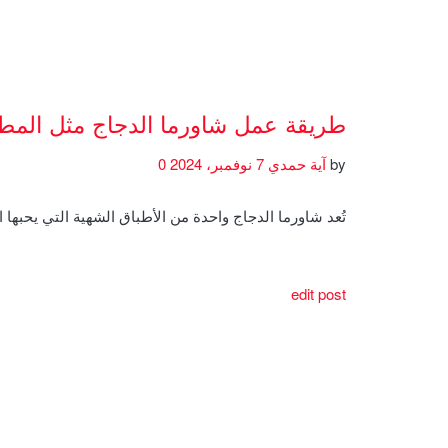
طريقة عمل شاورما الدجاج مثل المط
by
آية حمدي
7 نوفمبر، 2024
0
تُعد شاورما الدجاج واحدة من الأطباق الشهية التي يحبها 
edit post