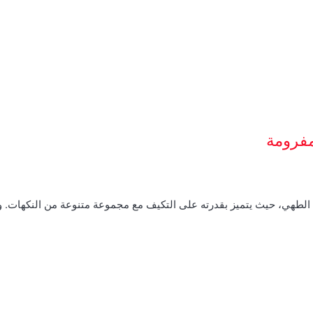
مفرومة
م الطهي، حيث يتميز بقدرته على التكيف مع مجموعة متنوعة من النكهات.