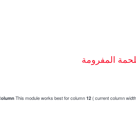
لحمة المفرومة
Column
This module works best for column
12
( current column widt