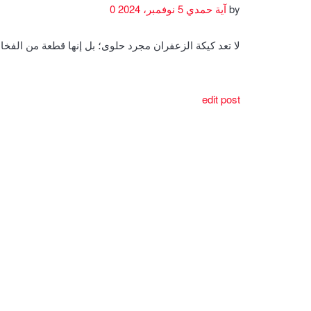
by
آية حمدي
5 نوفمبر، 2024
0
لا تعد كيكة الزعفران مجرد حلوى؛ بل إنها قطعة من الف
edit post