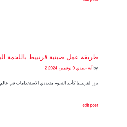
طريقة عمل صينية قرنبيط باللحمة ال
by
آية حمدي
9 نوفمبر، 2024
2
برز القرنبيط كأحد النجوم متعددي الاستخدامات في عال
edit post