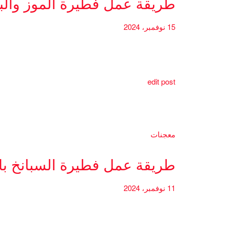
طريقة عمل فطيرة الموز والب
15 نوفمبر، 2024
edit post
معجنات
طريقة عمل فطيرة السبانخ بال
11 نوفمبر، 2024