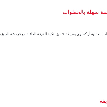
صفة سهلة بالخطوات
ت العائلية أو كحلوى بسيطة. تتميز بنكهة القرفة الدافئة مع قرمشة الجوز
قة