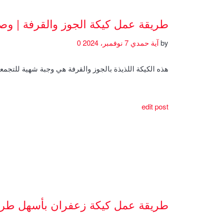
طريقة عمل كيكة الجوز والقرفة | و
by
آية حمدي
7 نوفمبر، 2024
0
هذه الكيكة اللذيذة بالجوز والقرفة هي وجبة شهية للتجمعا
edit post
طريقة عمل كيكة زعفران بأسهل طري