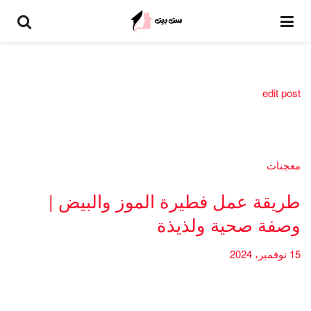
edit post
معجنات
طريقة عمل فطيرة الموز والبيض |
وصفة صحية ولذيذة
15 نوفمبر، 2024