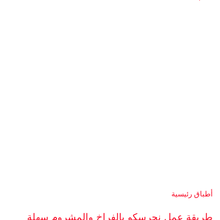
أطباق رئيسية
طريقة عمل نجرسكو بالفراخ والمشروم سهلة