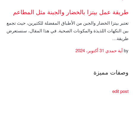
طريقة عمل بيتزا بالخضار والجبنة مثل المطاعم
تعتبر بيتزا الخضار والجبن من الأطباق المفضلة للكثيرين، حيث تجمع
بين النكهات اللذيذة والمكونات الصحية. في هذا المقال، سنستعرض
طريقة…
by
آية حمدي
31 أكتوبر، 2024
وصفات مميزة
edit post