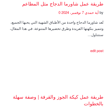
طريقة عمل شاورما الدجاج مثل المطاعم
by
آية حمدي
7 نوفمبر، 2024
0
تُعد شاورما الدجاج واحدة من الأطباق الشهية التي يحبها الجميع،
وتتميز بنكهتها الفريدة وطرق تحضيرها المتنوعة. في هذا المقال،
سنتناول…
edit post
طريقة عمل كيكة الجوز والقرفة | وصفة سهلة
بالخطوات