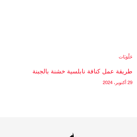
حَلْوَيَات
طريقة عمل كنافة نابلسية خشنة بالجبنة
29 أكتوبر، 2024