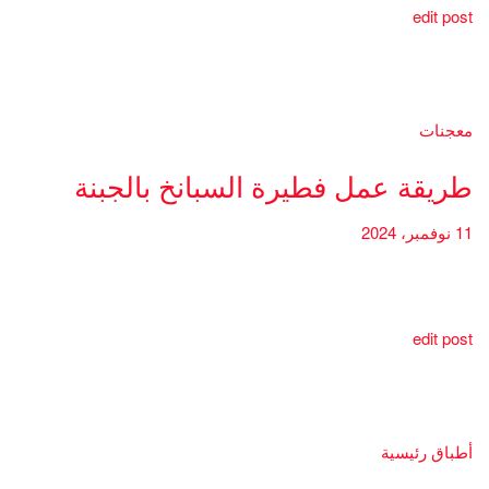
edit post
معجنات
طريقة عمل فطيرة السبانخ بالجبنة
11 نوفمبر، 2024
edit post
أطباق رئيسية