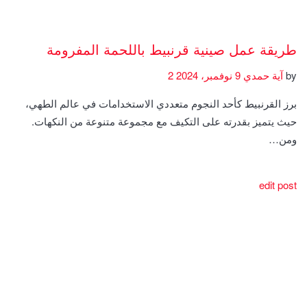
طريقة عمل صينية قرنبيط باللحمة المفرومة
by
آية حمدي
9 نوفمبر، 2024
2
برز القرنبيط كأحد النجوم متعددي الاستخدامات في عالم الطهي،
حيث يتميز بقدرته على التكيف مع مجموعة متنوعة من النكهات.
ومن…
edit post