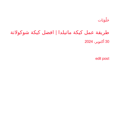
حَلْوَيَات
طريقة عمل كيكة ماتيلدا | افضل كيكة شوكولاتة
30 أكتوبر، 2024
edit post