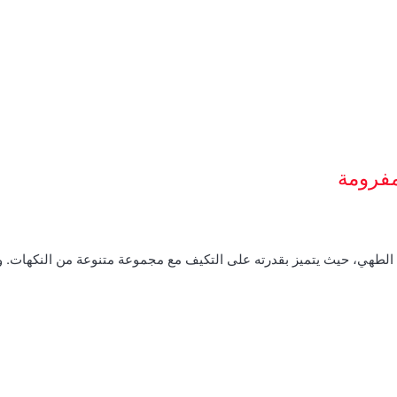
مفرومة
م الطهي، حيث يتميز بقدرته على التكيف مع مجموعة متنوعة من النكهات.