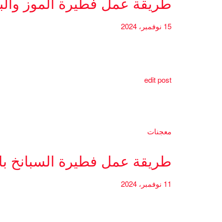
طريقة عمل فطيرة الموز والب
15 نوفمبر، 2024
edit post
معجنات
طريقة عمل فطيرة السبانخ بال
11 نوفمبر، 2024