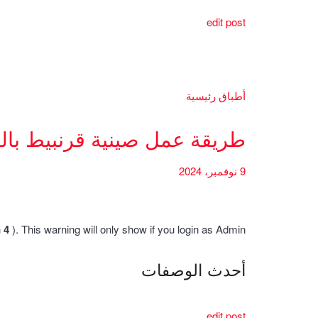
edit post
أطباق رئيسية
طريقة عمل صينية قرنبيط بال
9 نوفمبر، 2024
h
4
). This warning will only show if you login as Admin.
أحدث الوصفات
edit post