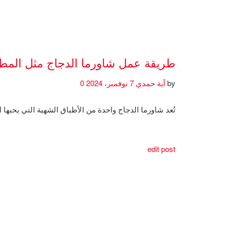
طريقة عمل شاورما الدجاج مثل المط
by
آية حمدي
7 نوفمبر، 2024
0
تُعد شاورما الدجاج واحدة من الأطباق الشهية التي يحبها 
edit post