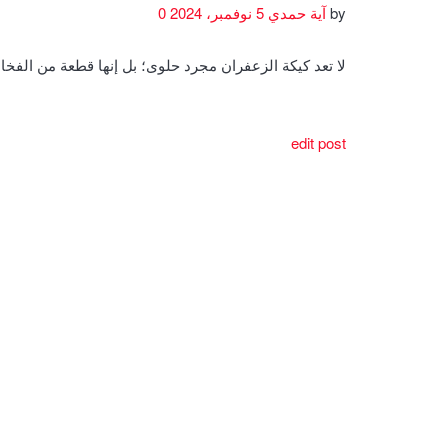
by
آية حمدي
5 نوفمبر، 2024
0
لا تعد كيكة الزعفران مجرد حلوى؛ بل إنها قطعة من الف
edit post