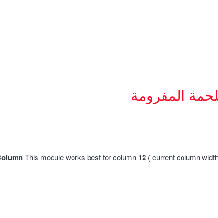
لحمة المفرومة
Column
This module works best for column
12
( current column widt