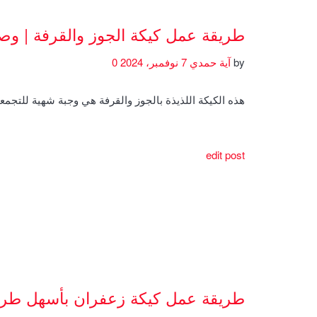
طريقة عمل كيكة الجوز والقرفة | و
by
آية حمدي
7 نوفمبر، 2024
0
هذه الكيكة اللذيذة بالجوز والقرفة هي وجبة شهية للتجمعا
edit post
طريقة عمل كيكة زعفران بأسهل طري