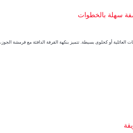
صفة سهلة بالخطوات
ت العائلية أو كحلوى بسيطة. تتميز بنكهة القرفة الدافئة مع قرمشة الجوز
قة