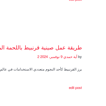
طريقة عمل صينية قرنبيط باللحمة ال
by
آية حمدي
9 نوفمبر، 2024
2
برز القرنبيط كأحد النجوم متعددي الاستخدامات في عال
edit post