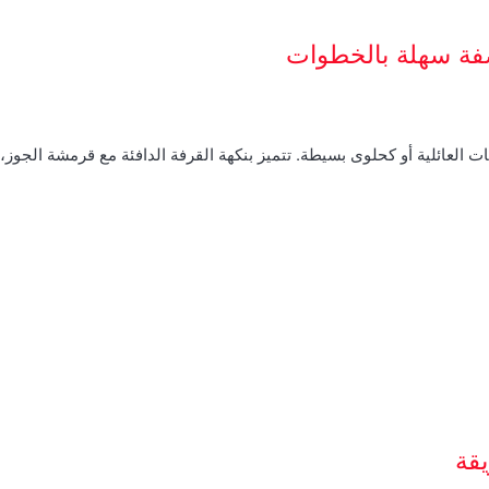
صفة سهلة بالخطوات
ت العائلية أو كحلوى بسيطة. تتميز بنكهة القرفة الدافئة مع قرمشة الجوز
قة