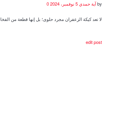
by
آية حمدي
5 نوفمبر، 2024
0
لا تعد كيكة الزعفران مجرد حلوى؛ بل إنها قطعة من الف
edit post