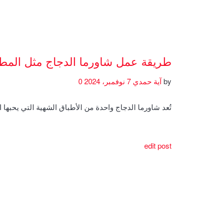
طريقة عمل شاورما الدجاج مثل المط
by
آية حمدي
7 نوفمبر، 2024
0
تُعد شاورما الدجاج واحدة من الأطباق الشهية التي يحبها 
edit post