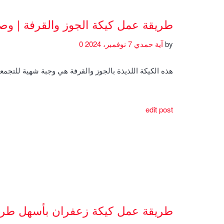
طريقة عمل كيكة الجوز والقرفة | و
by
آية حمدي
7 نوفمبر، 2024
0
هذه الكيكة اللذيذة بالجوز والقرفة هي وجبة شهية للتجمعا
edit post
طريقة عمل كيكة زعفران بأسهل طري