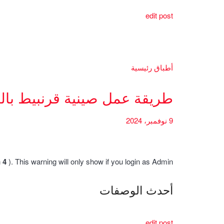
edit post
أطباق رئيسية
طريقة عمل صينية قرنبيط بال
9 نوفمبر، 2024
h
4
). This warning will only show if you login as Admin.
أحدث الوصفات
edit post