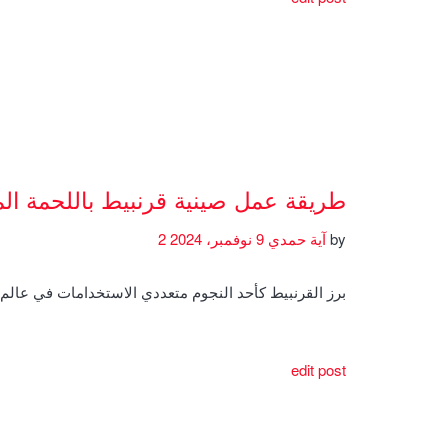
طريقة عمل صينية قرنبيط باللحمة ال
by
آية حمدي
9 نوفمبر، 2024
2
برز القرنبيط كأحد النجوم متعددي الاستخدامات في عال
edit post