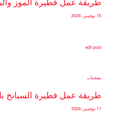
طريقة عمل فطيرة الموز والب
15 نوفمبر، 2024
edit post
معجنات
طريقة عمل فطيرة السبانخ بال
11 نوفمبر، 2024