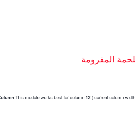
لحمة المفرومة
Column
This module works best for column
12
( current column widt