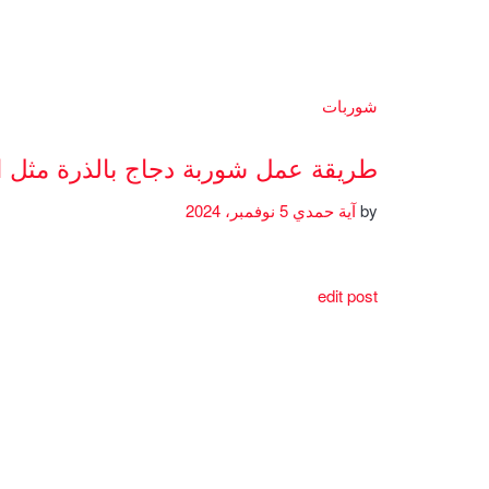
شوربات
طريقة عمل شوربة دجاج بالذرة مثل 
by
آية حمدي
5 نوفمبر، 2024
edit post