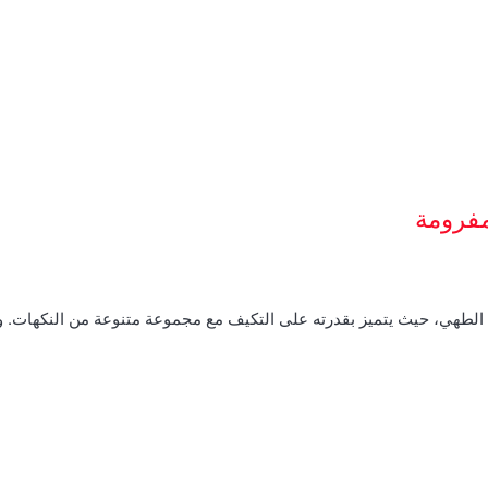
مفرومة
م الطهي، حيث يتميز بقدرته على التكيف مع مجموعة متنوعة من النكهات.