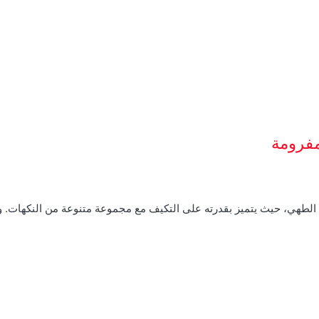
مفرومة
م الطهي، حيث يتميز بقدرته على التكيف مع مجموعة متنوعة من النكهات.