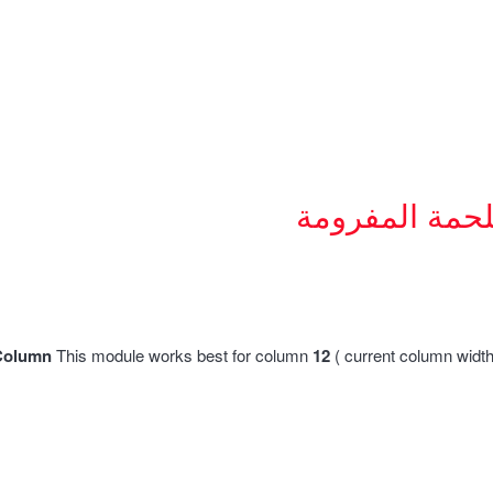
لحمة المفرومة
Column
This module works best for column
12
( current column widt