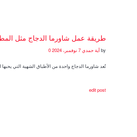
طريقة عمل شاورما الدجاج مثل المط
by
آية حمدي
7 نوفمبر، 2024
0
تُعد شاورما الدجاج واحدة من الأطباق الشهية التي يحبها 
edit post