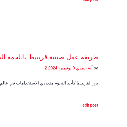
طريقة عمل صينية قرنبيط باللحمة ال
by
آية حمدي
9 نوفمبر، 2024
2
برز القرنبيط كأحد النجوم متعددي الاستخدامات في عال
edit post