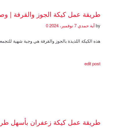
طريقة عمل كيكة الجوز والقرفة | و
by
آية حمدي
7 نوفمبر، 2024
0
هذه الكيكة اللذيذة بالجوز والقرفة هي وجبة شهية للتجمعا
edit post
طريقة عمل كيكة زعفران بأسهل طري