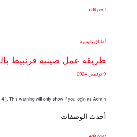
edit post
أطباق رئيسية
طريقة عمل صينية قرنبيط بال
9 نوفمبر، 2024
h
4
). This warning will only show if you login as Admin.
أحدث الوصفات
edit post