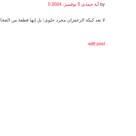
by
آية حمدي
5 نوفمبر، 2024
0
لا تعد كيكة الزعفران مجرد حلوى؛ بل إنها قطعة من الف
edit post