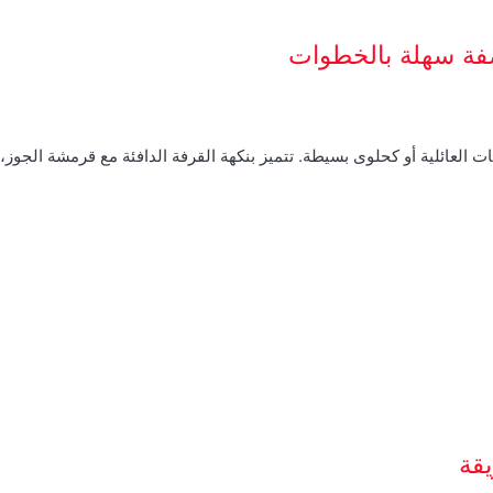
صفة سهلة بالخطوات
ت العائلية أو كحلوى بسيطة. تتميز بنكهة القرفة الدافئة مع قرمشة الجوز
قة