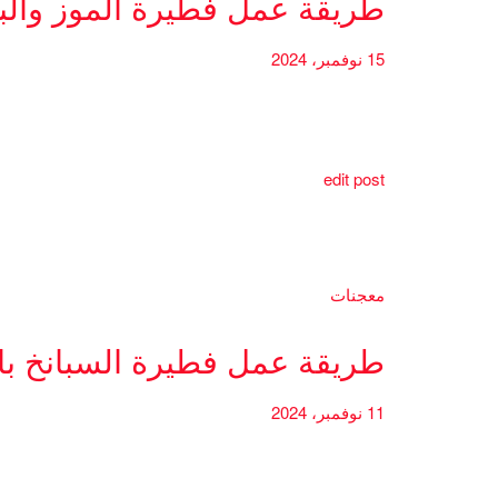
طريقة عمل فطيرة الموز والب
15 نوفمبر، 2024
edit post
معجنات
طريقة عمل فطيرة السبانخ بال
11 نوفمبر، 2024