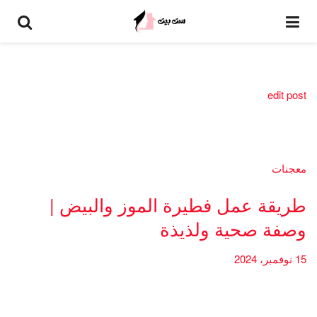
edit post
معجنات
طريقة عمل فطيرة الموز والبيض |
وصفة صحية ولذيذة
15 نوفمبر، 2024