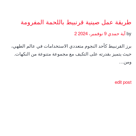
طريقة عمل صينية قرنبيط باللحمة المفرومة
by
آية حمدي
9 نوفمبر، 2024
2
برز القرنبيط كأحد النجوم متعددي الاستخدامات في عالم الطهي،
حيث يتميز بقدرته على التكيف مع مجموعة متنوعة من النكهات.
ومن…
edit post