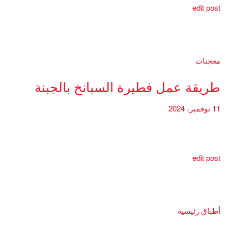
edit post
معجنات
طريقة عمل فطيرة السبانخ بالجبنة
11 نوفمبر، 2024
edit post
أطباق رئيسية