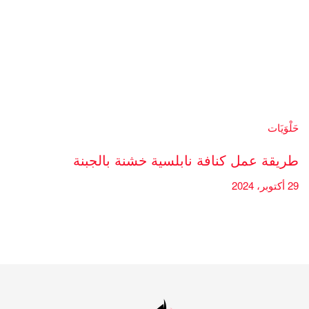
حَلْوَيَات
طريقة عمل كنافة نابلسية خشنة بالجبنة
29 أكتوبر، 2024