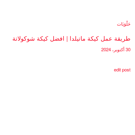
حَلْوَيَات
طريقة عمل كيكة ماتيلدا | افضل كيكة شوكولاتة
30 أكتوبر، 2024
edit post