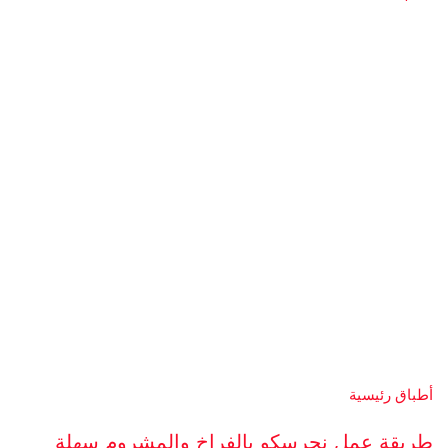
أطباق رئيسية
طريقة عمل نجرسكو بالفراخ والمشروم سهلة