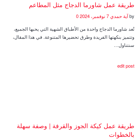
طريقة عمل شاورما الدجاج مثل المطاعم
by
آية حمدي
7 نوفمبر، 2024
0
تُعد شاورما الدجاج واحدة من الأطباق الشهية التي يحبها الجميع،
وتتميز بنكهتها الفريدة وطرق تحضيرها المتنوعة. في هذا المقال،
سنتناول…
edit post
طريقة عمل كيكة الجوز والقرفة | وصفة سهلة
بالخطوات