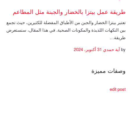
طريقة عمل بيتزا بالخضار والجبنة مثل المطاعم
تعتبر بيتزا الخضار والجبن من الأطباق المفضلة للكثيرين، حيث تجمع
بين النكهات اللذيذة والمكونات الصحية. في هذا المقال، سنستعرض
طريقة…
by
آية حمدي
31 أكتوبر، 2024
وصفات مميزة
edit post