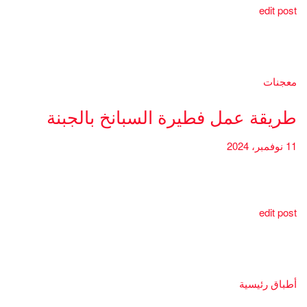
edit post
معجنات
طريقة عمل فطيرة السبانخ بالجبنة
11 نوفمبر، 2024
edit post
أطباق رئيسية