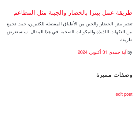
طريقة عمل بيتزا بالخضار والجبنة مثل المطاعم
تعتبر بيتزا الخضار والجبن من الأطباق المفضلة للكثيرين، حيث تجمع
بين النكهات اللذيذة والمكونات الصحية. في هذا المقال، سنستعرض
طريقة…
by
آية حمدي
31 أكتوبر، 2024
وصفات مميزة
edit post