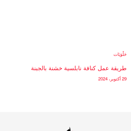
حَلْوَيَات
طريقة عمل كنافة نابلسية خشنة بالجبنة
29 أكتوبر، 2024