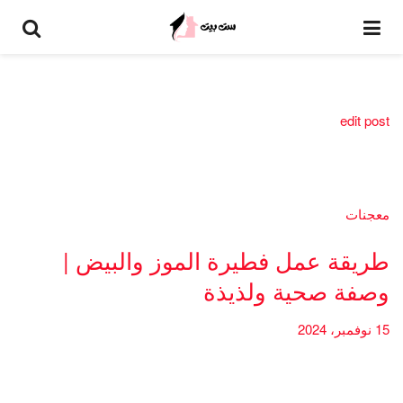
edit post
معجنات
طريقة عمل فطيرة الموز والبيض |
وصفة صحية ولذيذة
15 نوفمبر، 2024