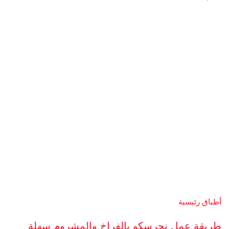
أطباق رئيسية
طريقة عمل نجرسكو بالفراخ والمشروم سهلة