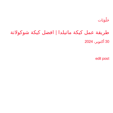
حَلْوَيَات
طريقة عمل كيكة ماتيلدا | افضل كيكة شوكولاتة
30 أكتوبر، 2024
edit post