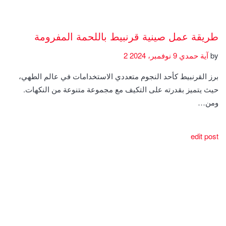
طريقة عمل صينية قرنبيط باللحمة المفرومة
by
آية حمدي
9 نوفمبر، 2024
2
برز القرنبيط كأحد النجوم متعددي الاستخدامات في عالم الطهي،
حيث يتميز بقدرته على التكيف مع مجموعة متنوعة من النكهات.
ومن…
edit post