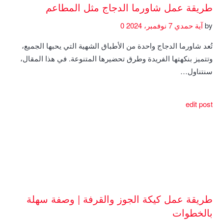
طريقة عمل شاورما الدجاج مثل المطاعم
by
آية حمدي
7 نوفمبر، 2024
0
تُعد شاورما الدجاج واحدة من الأطباق الشهية التي يحبها الجميع،
وتتميز بنكهتها الفريدة وطرق تحضيرها المتنوعة. في هذا المقال،
سنتناول…
edit post
طريقة عمل كيكة الجوز والقرفة | وصفة سهلة
بالخطوات