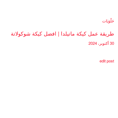
حَلْوَيَات
طريقة عمل كيكة ماتيلدا | افضل كيكة شوكولاتة
30 أكتوبر، 2024
edit post