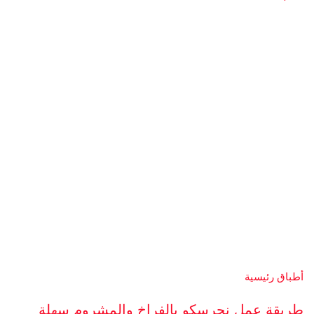
أطباق رئيسية
طريقة عمل نجرسكو بالفراخ والمشروم سهلة