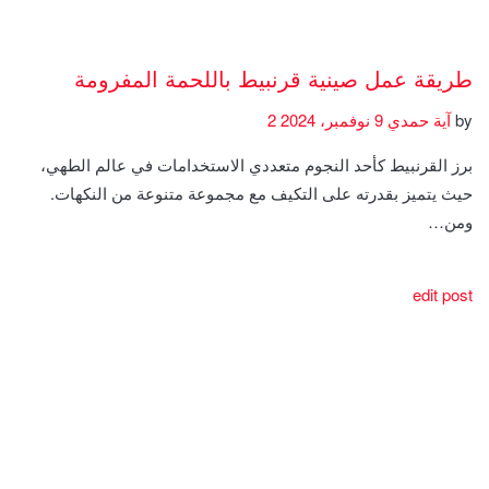
طريقة عمل صينية قرنبيط باللحمة المفرومة
by
آية حمدي
9 نوفمبر، 2024
2
برز القرنبيط كأحد النجوم متعددي الاستخدامات في عالم الطهي،
حيث يتميز بقدرته على التكيف مع مجموعة متنوعة من النكهات.
ومن…
edit post