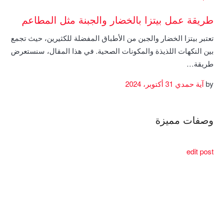
طريقة عمل بيتزا بالخضار والجبنة مثل المطاعم
تعتبر بيتزا الخضار والجبن من الأطباق المفضلة للكثيرين، حيث تجمع
بين النكهات اللذيذة والمكونات الصحية. في هذا المقال، سنستعرض
طريقة…
by
آية حمدي
31 أكتوبر، 2024
وصفات مميزة
edit post