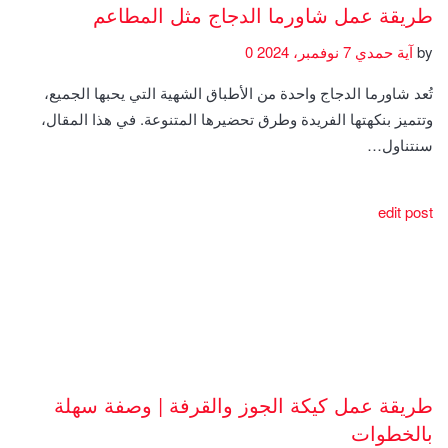
طريقة عمل شاورما الدجاج مثل المطاعم
by
آية حمدي
7 نوفمبر، 2024
0
تُعد شاورما الدجاج واحدة من الأطباق الشهية التي يحبها الجميع،
وتتميز بنكهتها الفريدة وطرق تحضيرها المتنوعة. في هذا المقال،
سنتناول…
edit post
طريقة عمل كيكة الجوز والقرفة | وصفة سهلة
بالخطوات