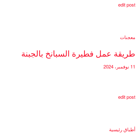
edit post
معجنات
طريقة عمل فطيرة السبانخ بالجبنة
11 نوفمبر، 2024
edit post
أطباق رئيسية