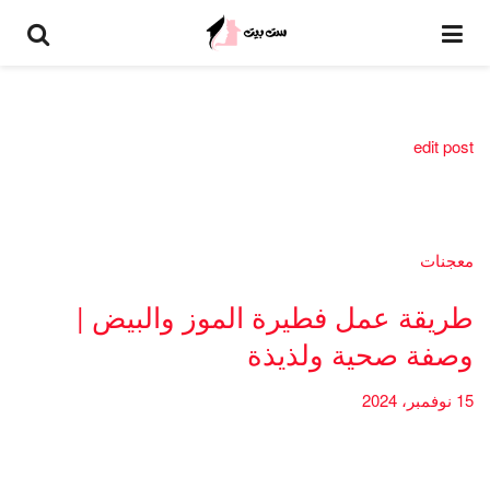
edit post
معجنات
طريقة عمل فطيرة الموز والبيض |
وصفة صحية ولذيذة
15 نوفمبر، 2024