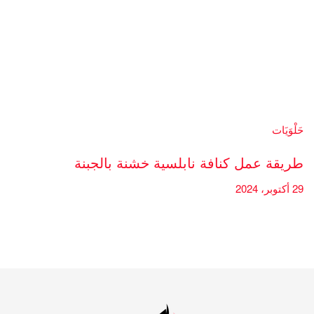
حَلْوَيَات
طريقة عمل كنافة نابلسية خشنة بالجبنة
29 أكتوبر، 2024