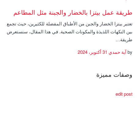
طريقة عمل بيتزا بالخضار والجبنة مثل المطاعم
تعتبر بيتزا الخضار والجبن من الأطباق المفضلة للكثيرين، حيث تجمع
بين النكهات اللذيذة والمكونات الصحية. في هذا المقال، سنستعرض
طريقة…
by
آية حمدي
31 أكتوبر، 2024
وصفات مميزة
edit post