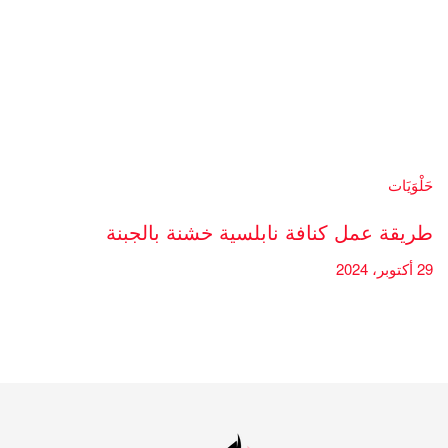
حَلْوَيَات
طريقة عمل كنافة نابلسية خشنة بالجبنة
29 أكتوبر، 2024