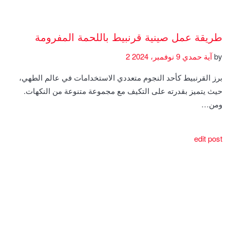
طريقة عمل صينية قرنبيط باللحمة المفرومة
by
آية حمدي
9 نوفمبر، 2024
2
برز القرنبيط كأحد النجوم متعددي الاستخدامات في عالم الطهي،
حيث يتميز بقدرته على التكيف مع مجموعة متنوعة من النكهات.
ومن…
edit post