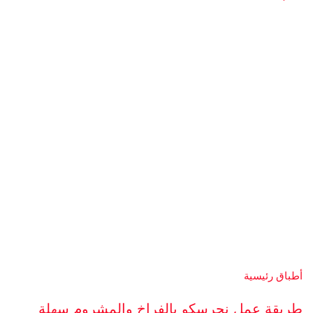
أطباق رئيسية
طريقة عمل نجرسكو بالفراخ والمشروم سهلة