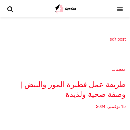
edit post
معجنات
طريقة عمل فطيرة الموز والبيض |
وصفة صحية ولذيذة
15 نوفمبر، 2024