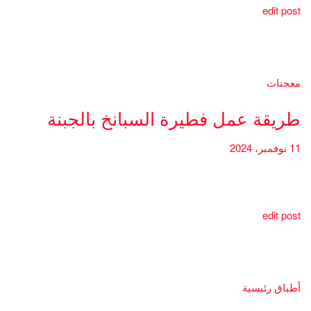
edit post
معجنات
طريقة عمل فطيرة السبانخ بالجبنة
11 نوفمبر، 2024
edit post
أطباق رئيسية