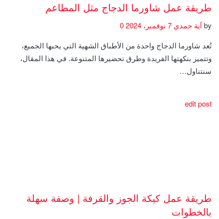
طريقة عمل شاورما الدجاج مثل المطاعم
by
آية حمدي
7 نوفمبر، 2024
0
تُعد شاورما الدجاج واحدة من الأطباق الشهية التي يحبها الجميع،
وتتميز بنكهتها الفريدة وطرق تحضيرها المتنوعة. في هذا المقال،
سنتناول…
edit post
طريقة عمل كيكة الجوز والقرفة | وصفة سهلة
بالخطوات