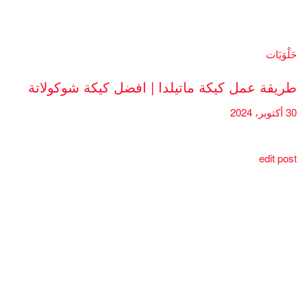
حَلْوَيَات
طريقة عمل كيكة ماتيلدا | افضل كيكة شوكولاتة
30 أكتوبر، 2024
edit post