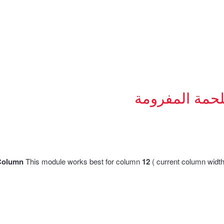
لحمة المفرومة
Column
This module works best for column
12
( current column widt