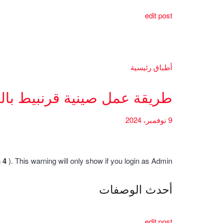
edit post
أطباق رئيسية
طريقة عمل صينية قرنبيط بال
9 نوفمبر، 2024
h
4
). This warning will only show if you login as Admin.
أحدث الوصفات
edit post