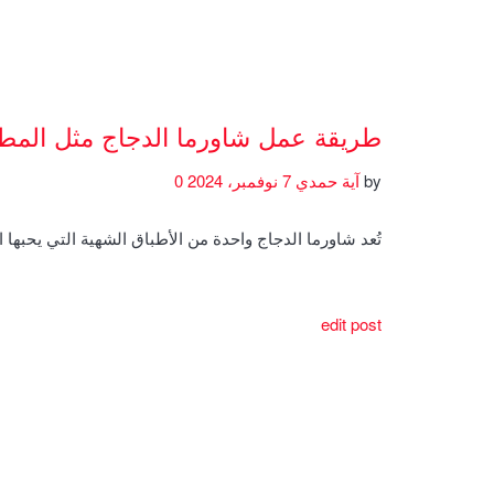
طريقة عمل شاورما الدجاج مثل المط
by
آية حمدي
7 نوفمبر، 2024
0
تُعد شاورما الدجاج واحدة من الأطباق الشهية التي يحبها 
edit post