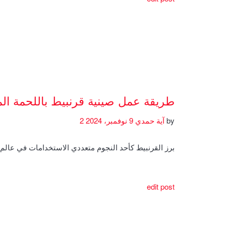
طريقة عمل صينية قرنبيط باللحمة ال
by
آية حمدي
9 نوفمبر، 2024
2
برز القرنبيط كأحد النجوم متعددي الاستخدامات في عال
edit post