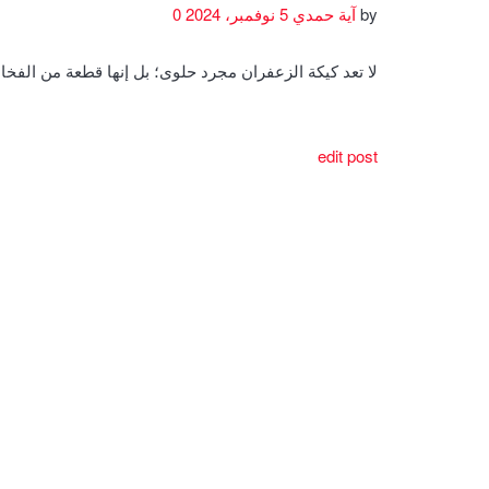
by
آية حمدي
5 نوفمبر، 2024
0
لا تعد كيكة الزعفران مجرد حلوى؛ بل إنها قطعة من الف
edit post