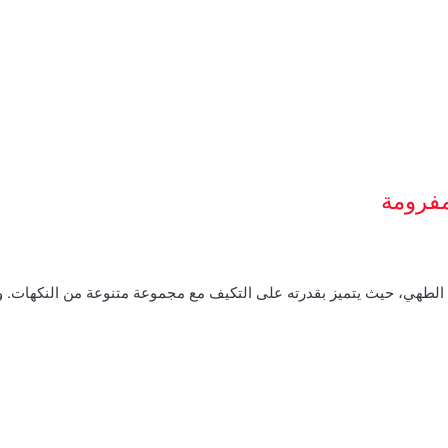
مفرومة
م الطهي، حيث يتميز بقدرته على التكيف مع مجموعة متنوعة من النكهات.