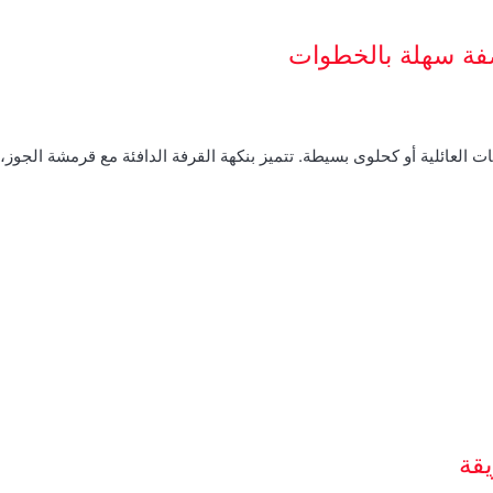
صفة سهلة بالخطوات
ت العائلية أو كحلوى بسيطة. تتميز بنكهة القرفة الدافئة مع قرمشة الجوز
قة