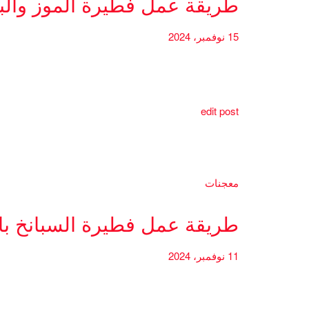
طريقة عمل فطيرة الموز والب
15 نوفمبر، 2024
edit post
معجنات
طريقة عمل فطيرة السبانخ بال
11 نوفمبر، 2024