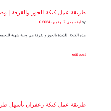
طريقة عمل كيكة الجوز والقرفة | و
by
آية حمدي
7 نوفمبر، 2024
0
هذه الكيكة اللذيذة بالجوز والقرفة هي وجبة شهية للتجمعا
edit post
طريقة عمل كيكة زعفران بأسهل طري