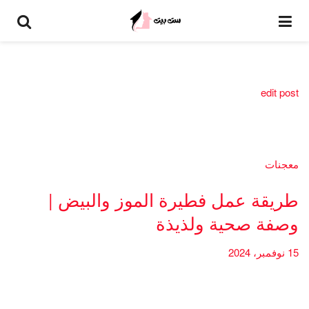
edit post
معجنات
طريقة عمل فطيرة الموز والبيض |
وصفة صحية ولذيذة
15 نوفمبر، 2024