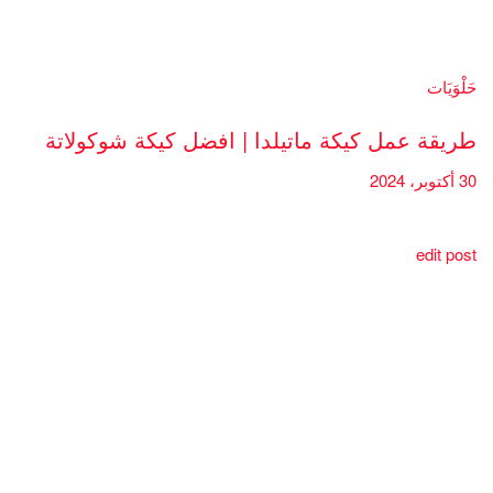
حَلْوَيَات
طريقة عمل كيكة ماتيلدا | افضل كيكة شوكولاتة
30 أكتوبر، 2024
edit post