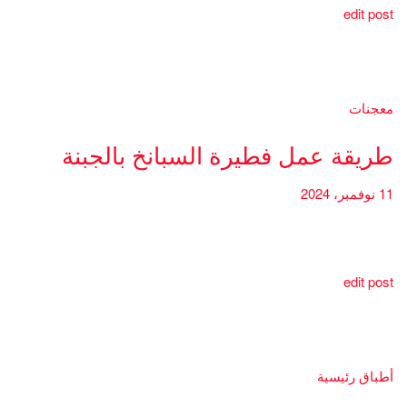
edit post
معجنات
طريقة عمل فطيرة السبانخ بالجبنة
11 نوفمبر، 2024
edit post
أطباق رئيسية