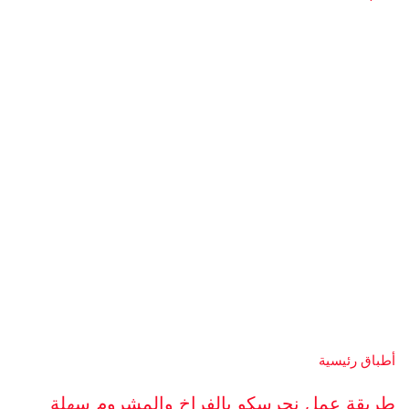
أطباق رئيسية
طريقة عمل نجرسكو بالفراخ والمشروم سهلة