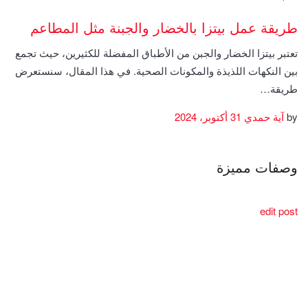
طريقة عمل بيتزا بالخضار والجبنة مثل المطاعم
تعتبر بيتزا الخضار والجبن من الأطباق المفضلة للكثيرين، حيث تجمع
بين النكهات اللذيذة والمكونات الصحية. في هذا المقال، سنستعرض
طريقة…
by
آية حمدي
31 أكتوبر، 2024
وصفات مميزة
edit post