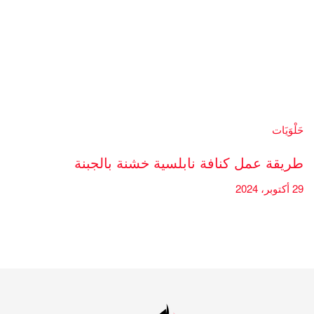
حَلْوَيَات
طريقة عمل كنافة نابلسية خشنة بالجبنة
29 أكتوبر، 2024