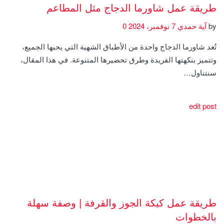
طريقة عمل شاورما الدجاج مثل المطاعم
by
آية حمدي
7 نوفمبر، 2024
0
تُعد شاورما الدجاج واحدة من الأطباق الشهية التي يحبها الجميع،
وتتميز بنكهتها الفريدة وطرق تحضيرها المتنوعة. في هذا المقال،
سنتناول…
edit post
طريقة عمل كيكة الجوز والقرفة | وصفة سهلة
بالخطوات