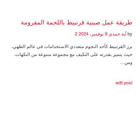
طريقة عمل صينية قرنبيط باللحمة المفرومة
by
آية حمدي
9 نوفمبر، 2024
2
برز القرنبيط كأحد النجوم متعددي الاستخدامات في عالم الطهي،
حيث يتميز بقدرته على التكيف مع مجموعة متنوعة من النكهات.
ومن…
edit post