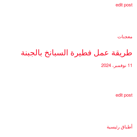
edit post
معجنات
طريقة عمل فطيرة السبانخ بالجبنة
11 نوفمبر، 2024
edit post
أطباق رئيسية