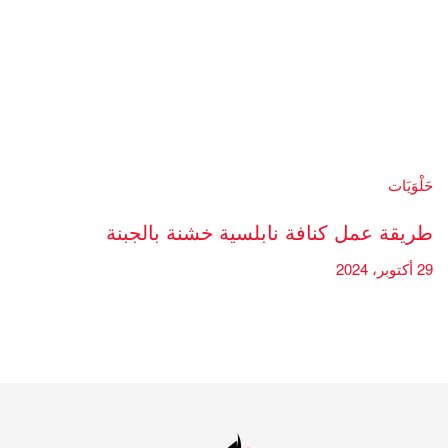
حَلْوَيَات
طريقة عمل كنافة نابلسية خشنة بالجبنة
29 أكتوبر، 2024