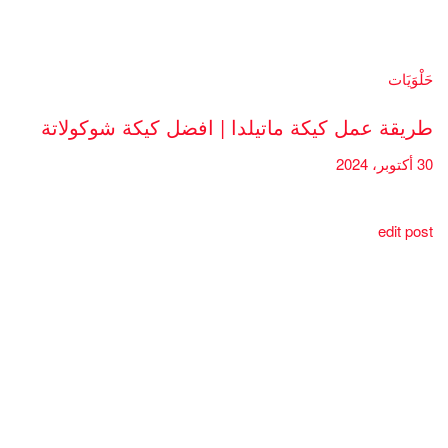
حَلْوَيَات
طريقة عمل كيكة ماتيلدا | افضل كيكة شوكولاتة
30 أكتوبر، 2024
edit post