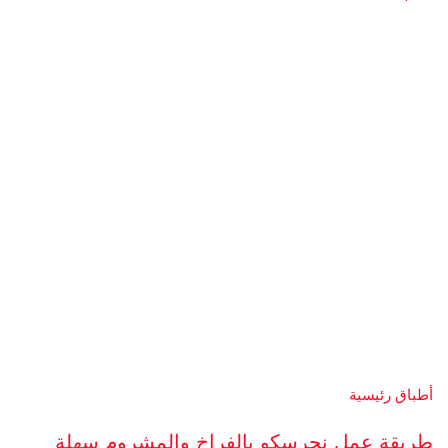
أطباق رئيسية
طريقة عمل نجرسكو بالفراخ والمشروم سهلة