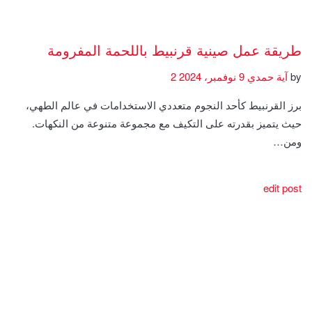
طريقة عمل صينية قرنبيط باللحمة المفرومة
by
آية حمدي
9 نوفمبر، 2024
2
برز القرنبيط كأحد النجوم متعددي الاستخدامات في عالم الطهي،
حيث يتميز بقدرته على التكيف مع مجموعة متنوعة من النكهات.
ومن…
edit post