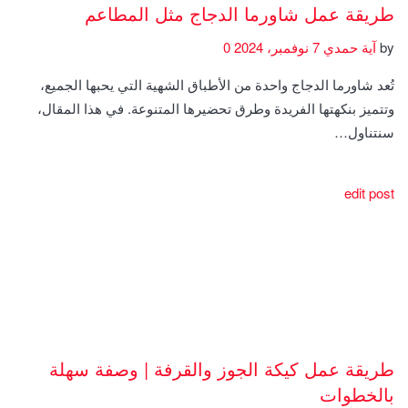
طريقة عمل شاورما الدجاج مثل المطاعم
by
آية حمدي
7 نوفمبر، 2024
0
تُعد شاورما الدجاج واحدة من الأطباق الشهية التي يحبها الجميع،
وتتميز بنكهتها الفريدة وطرق تحضيرها المتنوعة. في هذا المقال،
سنتناول…
edit post
طريقة عمل كيكة الجوز والقرفة | وصفة سهلة
بالخطوات