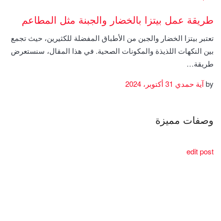
طريقة عمل بيتزا بالخضار والجبنة مثل المطاعم
تعتبر بيتزا الخضار والجبن من الأطباق المفضلة للكثيرين، حيث تجمع
بين النكهات اللذيذة والمكونات الصحية. في هذا المقال، سنستعرض
طريقة…
by
آية حمدي
31 أكتوبر، 2024
وصفات مميزة
edit post