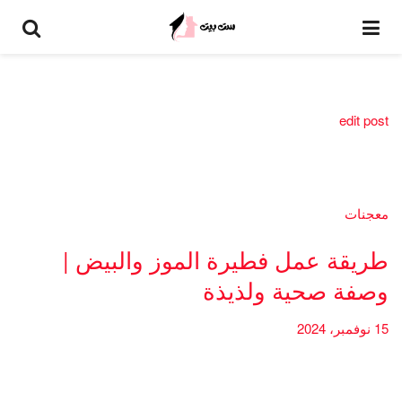
edit post
معجنات
طريقة عمل فطيرة الموز والبيض |
وصفة صحية ولذيذة
15 نوفمبر، 2024