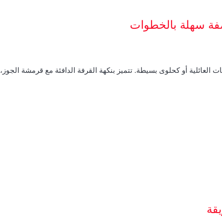
صفة سهلة بالخطوات
ت العائلية أو كحلوى بسيطة. تتميز بنكهة القرفة الدافئة مع قرمشة الجوز
قة