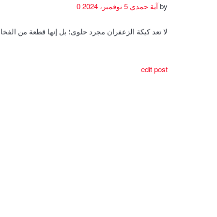
by
آية حمدي
5 نوفمبر، 2024
0
لا تعد كيكة الزعفران مجرد حلوى؛ بل إنها قطعة من الف
edit post