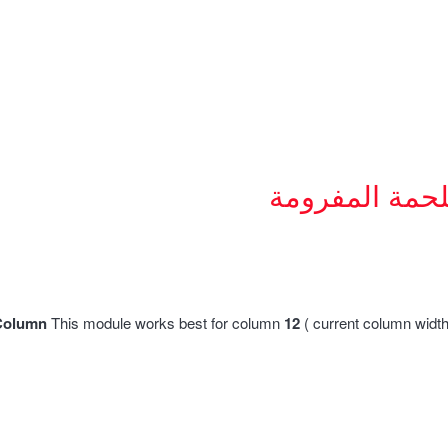
لحمة المفرومة
Column
This module works best for column
12
( current column widt