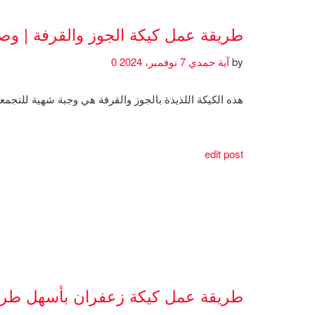
طريقة عمل كيكة الجوز والقرفة | و
by
آية حمدي
7 نوفمبر، 2024
0
هذه الكيكة اللذيذة بالجوز والقرفة هي وجبة شهية للتجمعا
edit post
طريقة عمل كيكة زعفران بأسهل طري