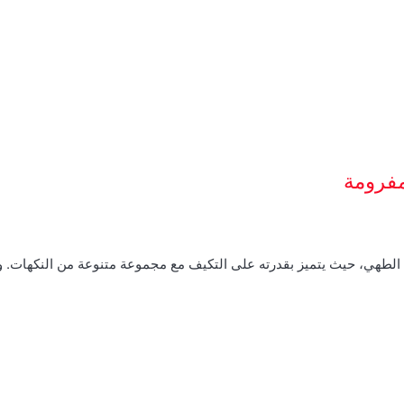
مفرومة
م الطهي، حيث يتميز بقدرته على التكيف مع مجموعة متنوعة من النكهات.