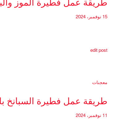
طريقة عمل فطيرة الموز والب
15 نوفمبر، 2024
edit post
معجنات
طريقة عمل فطيرة السبانخ بال
11 نوفمبر، 2024