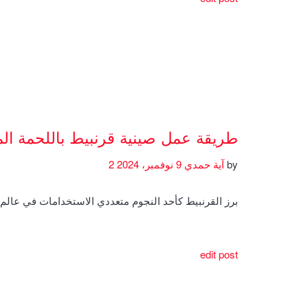
طريقة عمل صينية قرنبيط باللحمة ال
by
آية حمدي
9 نوفمبر، 2024
2
برز القرنبيط كأحد النجوم متعددي الاستخدامات في عال
edit post