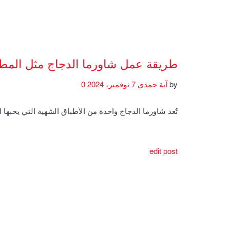
طريقة عمل شاورما الدجاج مثل المط
by
آية حمدي
7 نوفمبر، 2024
0
تُعد شاورما الدجاج واحدة من الأطباق الشهية التي يحبها 
edit post