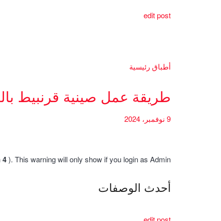
edit post
أطباق رئيسية
طريقة عمل صينية قرنبيط بال
9 نوفمبر، 2024
h
4
). This warning will only show if you login as Admin.
أحدث الوصفات
edit post