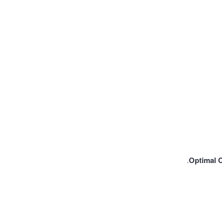
Optimal 