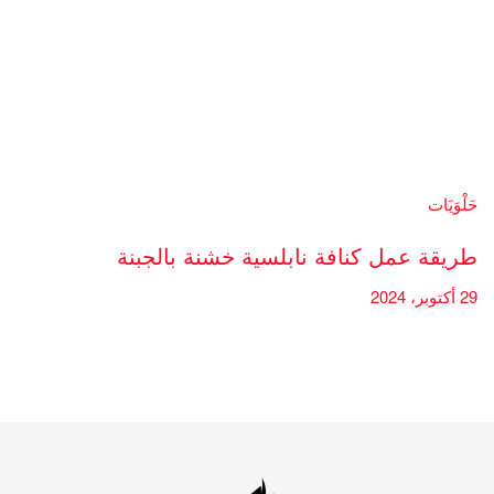
حَلْوَيَات
طريقة عمل كنافة نابلسية خشنة بالجبنة
29 أكتوبر، 2024