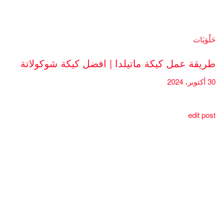
حَلْوَيَات
طريقة عمل كيكة ماتيلدا | افضل كيكة شوكولاتة
30 أكتوبر، 2024
edit post