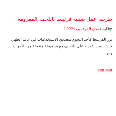
طريقة عمل صينية قرنبيط باللحمة المفرومة
by
آية حمدي
9 نوفمبر، 2024
2
برز القرنبيط كأحد النجوم متعددي الاستخدامات في عالم الطهي،
حيث يتميز بقدرته على التكيف مع مجموعة متنوعة من النكهات.
ومن…
edit post