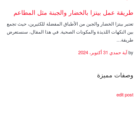
طريقة عمل بيتزا بالخضار والجبنة مثل المطاعم
تعتبر بيتزا الخضار والجبن من الأطباق المفضلة للكثيرين، حيث تجمع
بين النكهات اللذيذة والمكونات الصحية. في هذا المقال، سنستعرض
طريقة…
by
آية حمدي
31 أكتوبر، 2024
وصفات مميزة
edit post