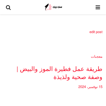
edit post
معجنات
طريقة عمل فطيرة الموز والبيض |
وصفة صحية ولذيذة
15 نوفمبر، 2024