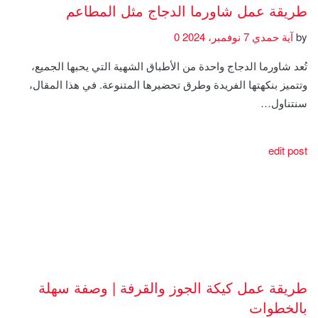
طريقة عمل شاورما الدجاج مثل المطاعم
by
آية حمدي
7 نوفمبر، 2024
0
تُعد شاورما الدجاج واحدة من الأطباق الشهية التي يحبها الجميع،
وتتميز بنكهتها الفريدة وطرق تحضيرها المتنوعة. في هذا المقال،
سنتناول…
edit post
طريقة عمل كيكة الجوز والقرفة | وصفة سهلة
بالخطوات