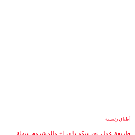
أطباق رئيسية
طريقة عمل نجرسكو بالفراخ والمشروم سهلة