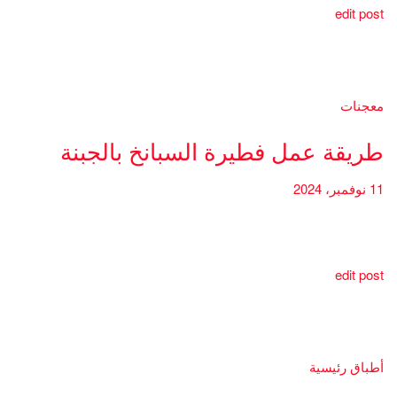
edit post
معجنات
طريقة عمل فطيرة السبانخ بالجبنة
11 نوفمبر، 2024
edit post
أطباق رئيسية