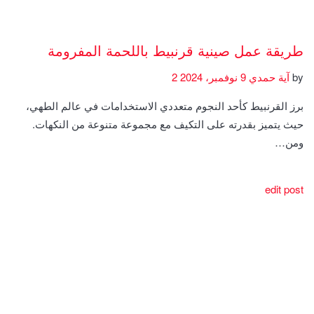
طريقة عمل صينية قرنبيط باللحمة المفرومة
by
آية حمدي
9 نوفمبر، 2024
2
برز القرنبيط كأحد النجوم متعددي الاستخدامات في عالم الطهي،
حيث يتميز بقدرته على التكيف مع مجموعة متنوعة من النكهات.
ومن…
edit post