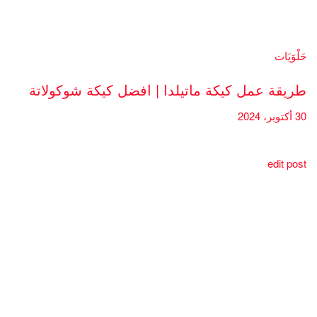
حَلْوَيَات
طريقة عمل كيكة ماتيلدا | افضل كيكة شوكولاتة
30 أكتوبر، 2024
edit post