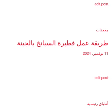
edit post
معجنات
طريقة عمل فطيرة السبانخ بالجبنة
11 نوفمبر، 2024
edit post
أطباق رئيسية