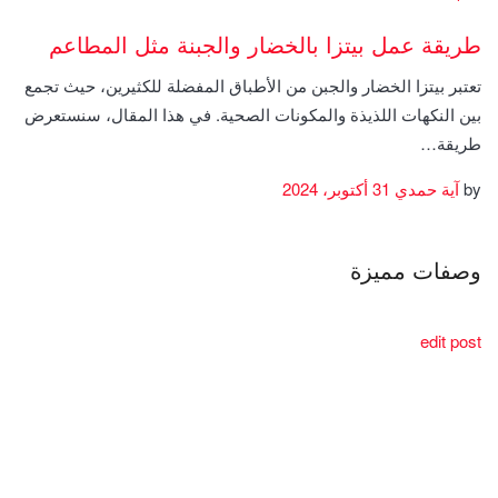
طريقة عمل بيتزا بالخضار والجبنة مثل المطاعم
تعتبر بيتزا الخضار والجبن من الأطباق المفضلة للكثيرين، حيث تجمع
بين النكهات اللذيذة والمكونات الصحية. في هذا المقال، سنستعرض
طريقة…
by
آية حمدي
31 أكتوبر، 2024
وصفات مميزة
edit post