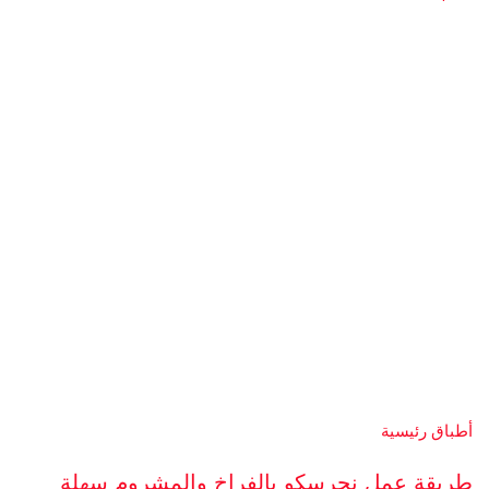
أطباق رئيسية
طريقة عمل نجرسكو بالفراخ والمشروم سهلة