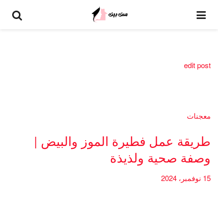
edit post
معجنات
طريقة عمل فطيرة الموز والبيض |
وصفة صحية ولذيذة
15 نوفمبر، 2024