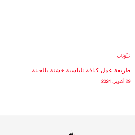
حَلْوَيَات
طريقة عمل كنافة نابلسية خشنة بالجبنة
29 أكتوبر، 2024