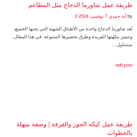
طريقة عمل شاورما الدجاج مثل المطاعم
by
آية حمدي
7 نوفمبر، 2024
0
تُعد شاورما الدجاج واحدة من الأطباق الشهية التي يحبها الجميع،
وتتميز بنكهتها الفريدة وطرق تحضيرها المتنوعة. في هذا المقال،
سنتناول…
edit post
طريقة عمل كيكة الجوز والقرفة | وصفة سهلة
بالخطوات