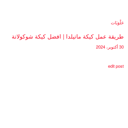
حَلْوَيَات
طريقة عمل كيكة ماتيلدا | افضل كيكة شوكولاتة
30 أكتوبر، 2024
edit post