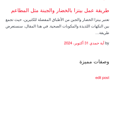
طريقة عمل بيتزا بالخضار والجبنة مثل المطاعم
تعتبر بيتزا الخضار والجبن من الأطباق المفضلة للكثيرين، حيث تجمع
بين النكهات اللذيذة والمكونات الصحية. في هذا المقال، سنستعرض
طريقة…
by
آية حمدي
31 أكتوبر، 2024
وصفات مميزة
edit post