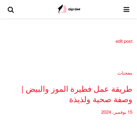
edit post
معجنات
طريقة عمل فطيرة الموز والبيض |
وصفة صحية ولذيذة
15 نوفمبر، 2024