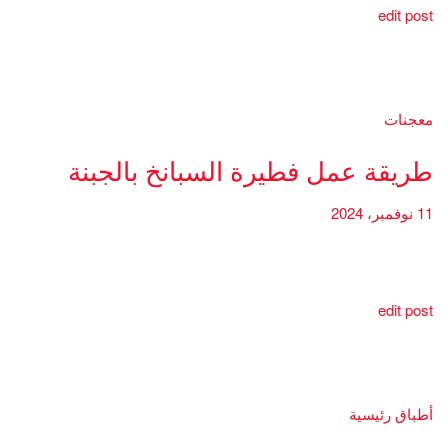
edit post
معجنات
طريقة عمل فطيرة السبانخ بالجبنة
11 نوفمبر، 2024
edit post
أطباق رئيسية