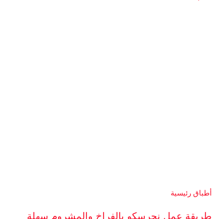
أطباق رئيسية
طريقة عمل نجرسكو بالفراخ والمشروم سهلة