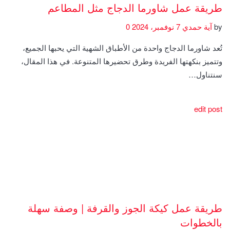
طريقة عمل شاورما الدجاج مثل المطاعم
by
آية حمدي
7 نوفمبر، 2024
0
تُعد شاورما الدجاج واحدة من الأطباق الشهية التي يحبها الجميع،
وتتميز بنكهتها الفريدة وطرق تحضيرها المتنوعة. في هذا المقال،
سنتناول…
edit post
طريقة عمل كيكة الجوز والقرفة | وصفة سهلة
بالخطوات