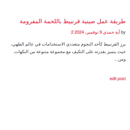
طريقة عمل صينية قرنبيط باللحمة المفرومة
by
آية حمدي
9 نوفمبر، 2024
2
برز القرنبيط كأحد النجوم متعددي الاستخدامات في عالم الطهي،
حيث يتميز بقدرته على التكيف مع مجموعة متنوعة من النكهات.
ومن…
edit post