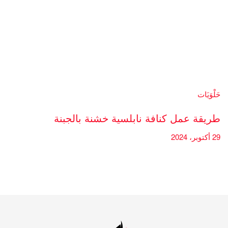
حَلْوَيَات
طريقة عمل كنافة نابلسية خشنة بالجبنة
29 أكتوبر، 2024