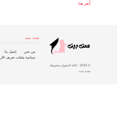
أُنقر هنا
ست بيت
من نحن
إتصل بنا
سياسة ملفات تعريف الارت
© 2024
- كافة الحقوق محفوظة
ست بيت
.