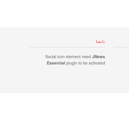
تابعنا
Social icon element need
JNews
Essential
plugin to be activated.