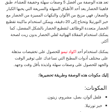
تعد هذه الوصفة من أفضل 5 وصفات سهلة وخفيفة للعشاء، طبق
فاهيتا الخضار يعد أحد الأطباق السهلة والسريعة التي يحبها الكبار
والصغار، فهي مزيج من الألوان والنكهات المميزة من الخضار مع
خبز التورتيلا وتحتاج إلى 20 دقيقة، ويمكن استخدام ماكينة تقطيع
الخضار متعددة الوظائف لتقطيع الخضار بالشكل المفضل، كما
يمكنك استخدام المقلاة الهوائية لقلي الخضار بدون زيت لصحة
أكثر.
يمكنك استخدام أحد
اكواد تيمو
للحصول على تخفيضات مذهلة
على مختلف أدوات المطبخ التي تساعدك على توفير الوقت
والجهد للحصول على وصفات سهلة ولذيذة بأقل وقت وجهد.
إليك مكونات هذه الوصفة وطريقة تحضيرها:
المكونات:
فلفل ألوان، بصل، مشروم، زيتون.
خبز تورتيلا.