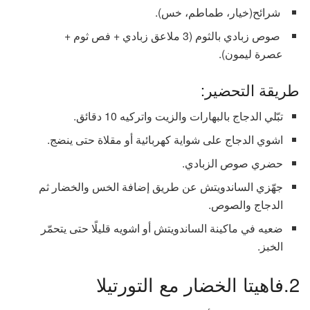
شرائح(خيار، طماطم، خس).
صوص زبادي بالثوم (3 ملاعق زبادي + فص ثوم +
عصرة ليمون).
طريقة التحضير:
تبّلي الدجاج بالبهارات والزيت واتركيه 10 دقائق.
اشوي الدجاج على شواية كهربائية أو مقلاة حتى ينضج.
حضري صوص الزبادي.
جهّزي الساندويتش عن طريق إضافة الخس والخضار ثم
الدجاج والصوص.
ضعيه في ماكينة الساندويتش أو اشويه قليلًا حتى يتحمّر
الخبز.
2.فاهيتا الخضار مع التورتيلا