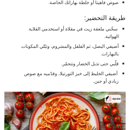
صوص فاهيتا أو خلطة بهاراتك الخاصة.
طريقة التحضير:
سخّني ملعقة زيت في مقلاة أو استخدمي القلاية
الهوائية.
أضيفي البصل، ثم الفلفل والمشروم، وتبّلي المكونات
بالبهارات.
قلّبي حتى تذبل الخضار وتتحمّر.
أضيفي الخليط إلى خبز التورتيلا، وقدّميه مع صوص
زبادي أو جبن.