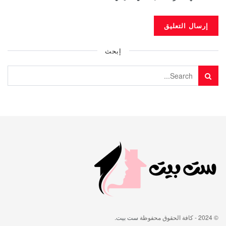
إبحث
© 2024
- كافة الحقوق محفوظة
ست بيت
.