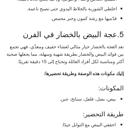
اخلطي الشوربة بالخلاط اليدوي حتى تصبح ناعمة.
قدّميها مع رشة كمون وخبز محمص.
5.عجة البيض بالخضار في الفرن
تعد العجة بالخضار خيار مثالي لعشاء خفيف ومغذّي، فهي تجمع
بين فوائد البيض والخضار بطريقة شهية وسهلة، مما يجعلها صحية
أكثر ومناسبة لكل أفراد العائلة وتحتاج إلى 15 دقيقة تقريبًا.
إليك مكونات هذه الوصفة وطريقة تحضيرها:
المكونات:
بيض، بصل، فلفل، سبانخ، جبن.
طريقة التحضير:
اخفقي البيض مع التوابل جيدًا.