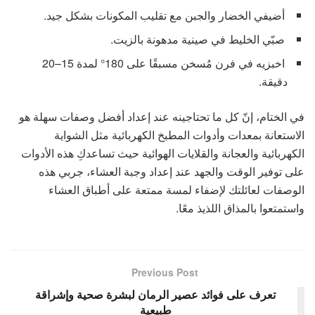
أضيفي الخضار والجبن مع تقليب المكونات بشكل جيد.
صبّي الخليط في صينية مدهونة بالزيت.
اخبزيه في فرن مُسخن مسبقًا على 180° لمدة 15–20
دقيقة.
في الختام، إنّ كل ما تحتاجينه عند إعداد أفضل وصفات سهلة هو
الاستعانة بمعدات وأدوات المطبخ الكهربائية مثل الشواية
الكهربائية والعجانة والقلايات الهوائية حيث تساعدكِ هذه الأدوات
على توفير الوقت والجهد عند إعداد وجبة العشاء، جربي هذه
الوصفات لعائلتك لإضفاء لمسة ممتعة على أطباق العشاء
واستمتعوا بالمذاق اللذيذ معًا.
Previous Post
تعرف على فوائد عصير الرمان لبشرة صحية وإشراقة
طبيعية