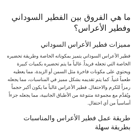
ما هي الفروق بين الفطير السوداني
وفطير الأعراس؟
مميزات فطير الأعراس السوداني
فطير الأعراس السوداني يتميز بمكوناته الخاصة وطريقة تحضيره
الخاصة التي تجعله فريداً. غالباً ما يتم تحضيره بكميات كبيرة
ويحتوي على مكونات فاخرة مثل السمن أو الزبدة، مما يعطيه
طعماً غنياً. كما يتم تقديمه بشكل مميز في المناسبات، مما يجعله
رمزاً للكرم والاحتفال. فطير الأعراس غالباً ما يكون أكبر حجماً
ويُقدَّم مع مجموعة متنوعة من الأطباق الجانبية، مما يجعله جزءاً
أساسياً من أي احتفال.
طريقة عمل فطير الأعراس والمناسبات
بطريقة سهلة