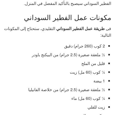
الفطير السوداني سيصبح بالتأكيد المفضل في المنزل.
مكونات عمل الفطير السوداني
فى
طريقة عمل الفطير السوداني
التقليدي، ستحتاج إلى المكونات
التالية:
2 كوب (260 جرام) دقيق
½ ملعقة صغيرة (2.5 جرام) من البيكنج باودر
قليل من الملح
¼ كوب (60 مل) زيت
1 بيضة
½ ملعقة صغيرة (2.5 جرام) من خلاصة الفانيليا
¼ كوب (60 مل) ماء
زيت للقلي