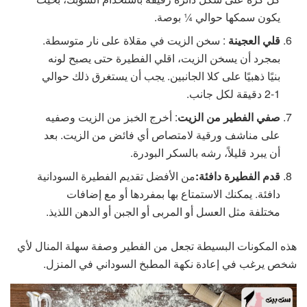
يكون سمكها حوالي ¼ بوصة.
قلي العجينة
: سخن الزيت في مقلاة على نار متوسطة.
بمجرد أن يسخن الزيت، اقلي الفطيرة حتى يصبح لونه
بنيًا ذهبيًا على كلا الجانبين. يجب أن يستغرق ذلك حوالي
1-2 دقيقة لكل جانب.
صفي الفطير من الزيت
: أخرج الخبز من الزيت وصفيه
على مناشف ورقية لامتصاص أي فائض من الزيت. بعد
أن يبرد قليلاً، رشه بالسكر البودرة.
قدم الفطيرة دافئة
:
من الأفضل تقديم الفطيرة السودانية
دافئة. يمكنك الاستمتاع بها بمفردها أو مع إضافات
مختلفة مثل العسل أو المربى أو الجبن أو الدهن اللذيذ.
هذه المكونات البسيطة تجعل من الفطير وصفة سهلة المنال لأي
شخص يرغب في إعادة نكهة المطبخ السوداني في المنزل.