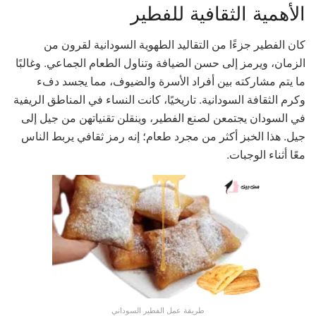
الأهمية الثقافية للفطير
كان الفطير جزءًا من التقاليد الطهوية السودانية لقرون من
الزمان، ويرمز إلى حسن الضيافة وتناول الطعام الجماعي. وغالبًا
ما يتم مشاركته بين أفراد الأسرة والضيوف، مما يجسد دفء
وكرم الثقافة السودانية. تاريخيًا، كانت النساء في المناطق الريفية
في السودان يجتمعن لصنع الفطير، وينقلن تقنياتهن من جيل إلى
جيل. هذا الخبز أكثر من مجرد طعام؛ إنه رمز ثقافي يربط الناس
معًا أثناء الوجبات.
طريقة عمل الفطير السوداني