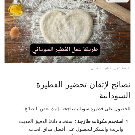
طريقة عمل الفطير السوداني
نصائح لإتقان تحضير الفطيرة
السودانية
للحصول على فطيرة سودانية ناجحة، إليك بعض النصائح:
استخدم مكونات طازجة
: استخدم دائمًا الدقيق الحديث
والزبدة والسكر للحصول على أفضل مذاق. تُحدث