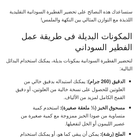
ستساعدك هذه النصائح على تحضير الفطيرة السودانية التقليدية
اللذيذة مع التوازن المثالي بين النكهة والملمس!
المكونات البديلة فى طريقة عمل
الفطير السوداني
لتحضير الفطيرة السودانية بمكونات بديلة، يمكنك استخدام البدائل
التالية:
الدقيق (260 جرام)
:
يمكنك استبداله بدقيق خالي من
الغلوتين للحصول على نسخة خالية من الغلوتين، أو دقيق
القمح الكامل لمزيد من الألياف.
مسحوق الخبز (½ ملعقة صغيرة)
:
استخدم كمية
متساوية من صودا الخبز ممزوجة مع كمية صغيرة من
عصير الليمون أو الخل لتفعيلها.
الملح (رشة)
:
يمكن أن يبقى كما هو، أو يمكنك استخدام