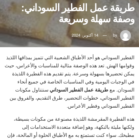
طريقة عمل الفطير السوداني:
وصفة سهلة وسريعة
by
14 أكتوبر، 2024
الفطير السوداني هو أحد الأطباق الشعبية التي تتميز بمذاقها اللذيذ
وقوامها الهش. تعد هذه الوصفة مثالية للمناسبات والأعراس، حيث
يمكن تحضيرها بسهولة وسرعة. يتم تقديم هذه الفطيرة اللذيذة
في الوجبات اليومية وفي المناسبات الخاصة في جميع أنحاء
السودان. مع
طريقة عمل الفطير السوداني
سنتناول مكونات
الفطير السوداني، خطوات التحضير، طرق التقديم، والفروق بين
الفطير السوداني وفطير الأعراس.
هذه الفطيرة المقرمشة اللذيذة مصنوعة من مكونات بسيطة،
ولكنها مليئة بالنكهة، وهو إضافة متعددة الاستخدامات إلى
مطبخك. سواء كنت تستمتع به مع الأطباق الحلوة أو المالحة، فإن