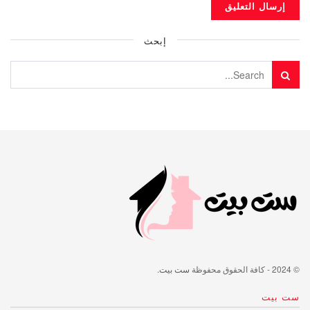
إبحث
© 2024
- كافة الحقوق محفوظة
ست بيت
.
ست بيت