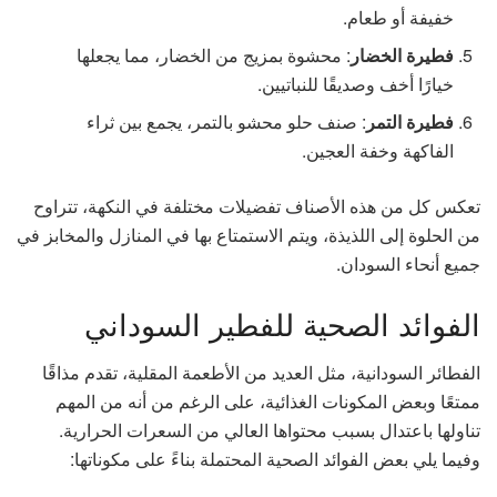
خفيفة أو طعام.
فطيرة الخضار
: محشوة بمزيج من الخضار، مما يجعلها
خيارًا أخف وصديقًا للنباتيين.
فطيرة التمر
: صنف حلو محشو بالتمر، يجمع بين ثراء
الفاكهة وخفة العجين.
تعكس كل من هذه الأصناف تفضيلات مختلفة في النكهة، تتراوح
من الحلوة إلى اللذيذة، ويتم الاستمتاع بها في المنازل والمخابز في
جميع أنحاء السودان.
الفوائد الصحية للفطير السوداني
الفطائر السودانية، مثل العديد من الأطعمة المقلية، تقدم مذاقًا
ممتعًا وبعض المكونات الغذائية، على الرغم من أنه من المهم
تناولها باعتدال بسبب محتواها العالي من السعرات الحرارية.
وفيما يلي بعض الفوائد الصحية المحتملة بناءً على مكوناتها: