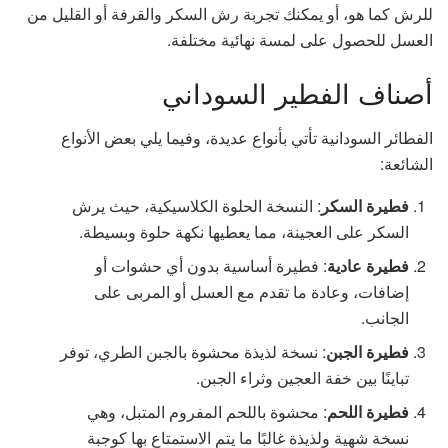
للرش كما هو، أو يمكنك تجربة رش السكر والقرفة أو القليل من
العسل للحصول على لمسة نهائية مختلفة.
أصناف الفطير السوداني
الفطائر السودانية تأتي بأنواع عديدة، وفيما يلي بعض الأنواع
الشائعة:
فطيرة السكر
: النسخة الحلوة الكلاسيكية، حيث يرش
السكر على العجينة، مما يعطيها نكهة حلوة وبسيطة.
فطيرة عادية
: فطيرة أساسية بدون أي حشوات أو
إضافات، وعادة ما تقدم مع العسل أو المربى على
الجانب.
فطيرة الجبن
: نسخة لذيذة محشوة بالجبن الطري، توفر
تباينًا بين خفة العجين وثراء الجبن.
فطيرة اللحم
: محشوة باللحم المفروم المتبل، وهي
نسخة شهية ولذيذة غالبًا ما يتم الاستمتاع بها كوجبة