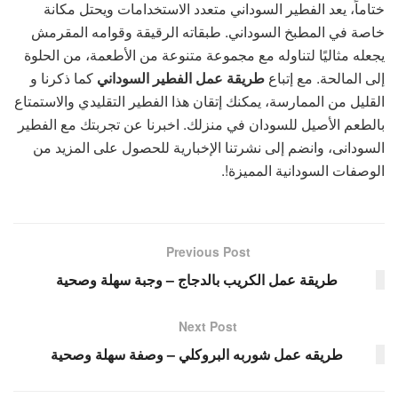
ختاماً، يعد الفطير السوداني متعدد الاستخدامات ويحتل مكانة
خاصة في المطبخ السوداني. طبقاته الرقيقة وقوامه المقرمش
يجعله مثاليًا لتناوله مع مجموعة متنوعة من الأطعمة، من الحلوة
إلى المالحة. مع إتباع
طريقة عمل الفطير السوداني
كما ذكرنا و
القليل من الممارسة، يمكنك إتقان هذا الفطير التقليدي والاستمتاع
بالطعم الأصيل للسودان في منزلك. اخبرنا عن تجربتك مع الفطير
السودانى، وانضم إلى نشرتنا الإخبارية للحصول على المزيد من
الوصفات السودانية المميزة!.
Previous Post
طريقة عمل الكريب بالدجاج – وجبة سهلة وصحية
Next Post
طريقه عمل شوربه البروكلي – وصفة سهلة وصحية