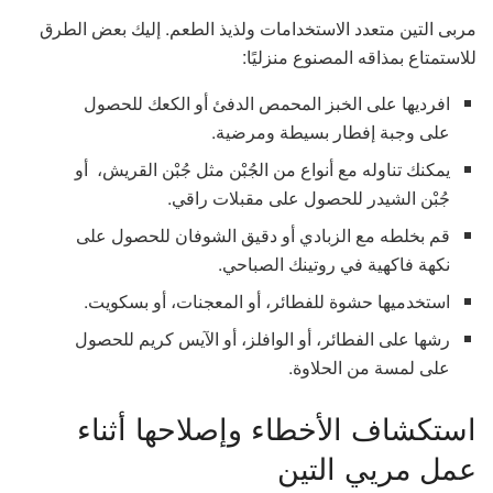
مربى التين متعدد الاستخدامات ولذيذ الطعم. إليك بعض الطرق
للاستمتاع بمذاقه المصنوع منزليًا:
افرديها على الخبز المحمص الدفئ أو الكعك للحصول
على وجبة إفطار بسيطة ومرضية.
يمكنك تناوله مع أنواع من الجُبْن مثل جُبْن القريش، أو
جُبْن الشيدر للحصول على مقبلات راقي.
قم بخلطه مع الزبادي أو دقيق الشوفان للحصول على
نكهة فاكهية في روتينك الصباحي.
استخدميها حشوة للفطائر، أو المعجنات، أو بسكويت.
رشها على الفطائر، أو الوافلز، أو الآيس كريم للحصول
على لمسة من الحلاوة.
استكشاف الأخطاء وإصلاحها أثناء
عمل مريي التين