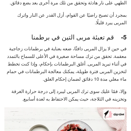
الطهي على نار هادئة وتحقق من تلك مرة أخرى بعد بضع دقائق.
بمجرد أن تصبح راضيًا عن القوام، أزل القدر عن النار واترك
المربى يبرد قليلًا.
قم تعبئة مربى التين في برطمنا
5-
في حين لا يزال المربى دافئًا، ضعه بعناية في برطمانات زجاجية
معقمة. تحقق من ترك مساحة صغيرة في الأعلى للسماح بالتمدد
في أثناء تبريد المربى. أغلق البرطمانات بإحكام، وإذا كنت تخطط
لتخزين المربى فترة طويلة، يمكنك معالجة البرطمانات في حمام
ماء مغلي مدة 10 دقائق لضمان إحكام الغلق.
وإلا، فمًا عليك سوى ترك المربى ليبرد إلى درجة حرارة الغرفة
وتخزينه في الثلاجة، حيث يمكن الاحتفاظ به لعدة أسابيع.