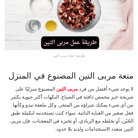
طريقة عمل مربى التين
متعة مربى التين المصنوع في المنزل
لا يوجد شيء أفضل من فرد
مربى التين
المصنوع منزليًا على
شريحة خبز محمص دافئة في الصباح. النكهات أكثر حيوية بكثير
من أي شيء يمكنك شراؤه من المتجر، وكل ملعقة تبدو وكأنها
فعل صغير من العناية الذاتية. سواء كنت تستخدمه لتكملة طبق
الجُبْن، أو تخلطه مع الزبادي، أو تخبزه في المعجنات، فإن مربى
التين متعدد الاستخدامات ولذيذ بلا حدود.