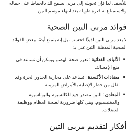
للأسف، لذا فإن تحويله إلى مربى يسمح لك بالحفاظ على جماله
والاستمتاع به فترة طويلة بعد انتهاء موسم التين.
فوائد مربى التين الصحية
لا يعد مربى التين لذيذًا فحسب، بل إنه يتمتع أيضًا ببعض الفوائد
الصحية المذهلة. التين غني بـ:
الألياف الغذائية
: تعزز صحة الهضم ويمكن أن تساعد في
منع الإمساك.
مضادات الأكسدة
: تساعد على محاربة الجذور الحرة وقد
تقلل من خطر الإصابة بالأمراض المزمنة.
المعادن
: التين مصدر جيد للكالسيوم والبوتاسيوم
والمغنيسيوم، وهي كلها ضرورية لصحة العظام ووظيفة
العضلات.
أفكار لتقديم مربى التين